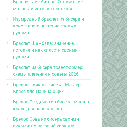
Браслеты из бисера: Этнические
мотивы и история плетения
Изумрудный браслет из бисера и
кристаллов: плетение своими
руками
Браслет Шамбала: значение,
история и как сплести своими
руками
Браслет из бисера трансформер:
схемы плетения и советы 2026
Брелок Ёжик из Бисера: Мастер-
Класс для Начинающих
Брелок Сердечко из бисера: мастер-
класс для начинающих
Брелок Сова из бисера своими
руками: пошаговый урок для