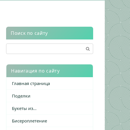
Поиск по сайту
Поиск:
Навигация по сайту
Главная страница
Поделки
Букеты из…
Бисероплетение