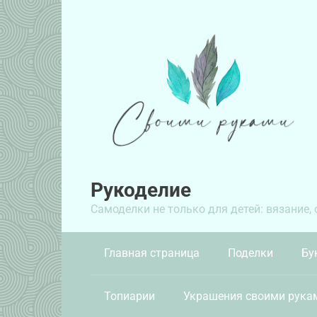
Перейти
к
контенту
Рукоделие
Самоделки не только для детей: вязание,
Главная страница
Поделки
Бу
Топиарии
Украшения своими рука