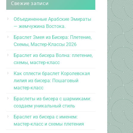
Свежие записи
Объединенные Арабские Эмираты
— жемчужина Востока.
Браслет Змея из Бисера: Плетение,
Схемы, Мастер-Классы 2026
Браслет из бисера Волна: плетение,
схемы, мастер-класс
Как сплести браслет Королевская
лилия из бисера: Пошаговый
мастер-класс
Браслеты из бисера с шармиками:
создаем уникальный стиль
Браслет из бисера с именем:
мастер-класс и схемы плетения