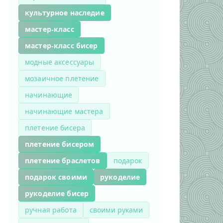
культурное наследие
мастер-класс
мастер-класс бисер
модные аксессуары
мозаичное плетение
начинающие
начинающие мастера
плетение бисера
плетение бисером
плетение браслетов
подарок
подарок своими
рукоделие
рукоделие бисер
ручная работа
своими руками