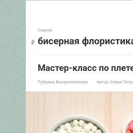
Главная
бисерная флористик
Мастер-класс по плет
Рубрика:
Бисероплетение
Автор:
Елена Петр