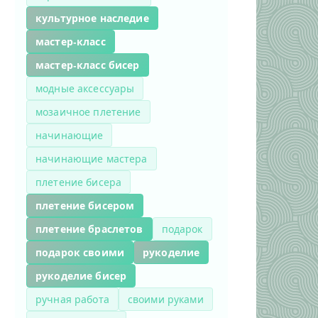
культурное наследие
мастер-класс
мастер-класс бисер
модные аксессуары
мозаичное плетение
начинающие
начинающие мастера
плетение бисера
плетение бисером
плетение браслетов
подарок
подарок своими
рукоделие
рукоделие бисер
ручная работа
своими руками