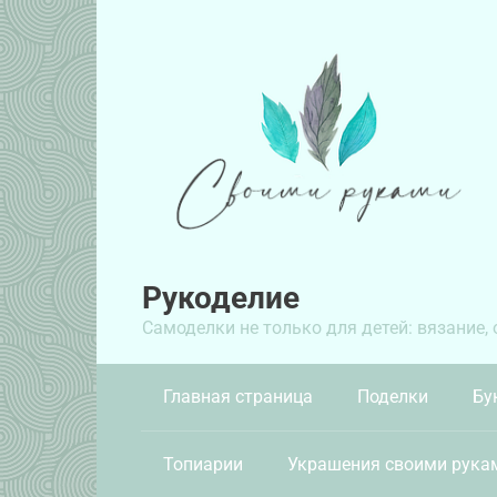
Перейти
к
контенту
Рукоделие
Самоделки не только для детей: вязание,
Главная страница
Поделки
Бу
Топиарии
Украшения своими рука