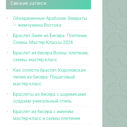
Свежие записи
Объединенные Арабские Эмираты
— жемчужина Востока.
Браслет Змея из Бисера: Плетение,
Схемы, Мастер-Классы 2026
Браслет из бисера Волна: плетение,
схемы, мастер-класс
Как сплести браслет Королевская
лилия из бисера: Пошаговый
мастер-класс
Браслеты из бисера с шармиками:
создаем уникальный стиль
Браслет из бисера с именем:
мастер-класс и схемы плетения