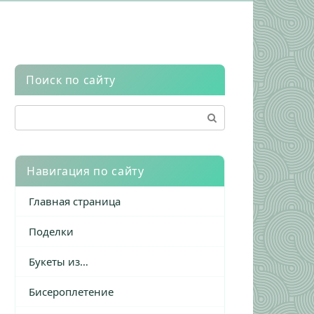
Поиск по сайту
Поиск:
Навигация по сайту
Главная страница
Поделки
Букеты из…
Бисероплетение