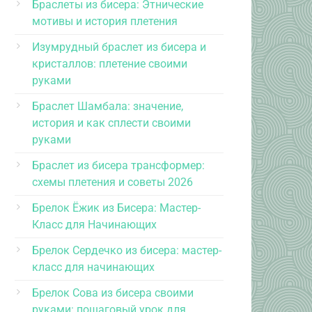
Браслеты из бисера: Этнические
мотивы и история плетения
Изумрудный браслет из бисера и
кристаллов: плетение своими
руками
Браслет Шамбала: значение,
история и как сплести своими
руками
Браслет из бисера трансформер:
схемы плетения и советы 2026
Брелок Ёжик из Бисера: Мастер-
Класс для Начинающих
Брелок Сердечко из бисера: мастер-
класс для начинающих
Брелок Сова из бисера своими
руками: пошаговый урок для