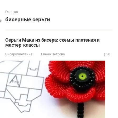
Главная
бисерные серьги
Серьги Маки из бисера: схемы плетения и
мастер-классы
Бисероплетение
Елена Петрова
0