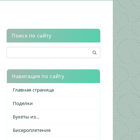
Поиск по сайту
Поиск:
Навигация по сайту
Главная страница
Поделки
Букеты из…
Бисероплетение