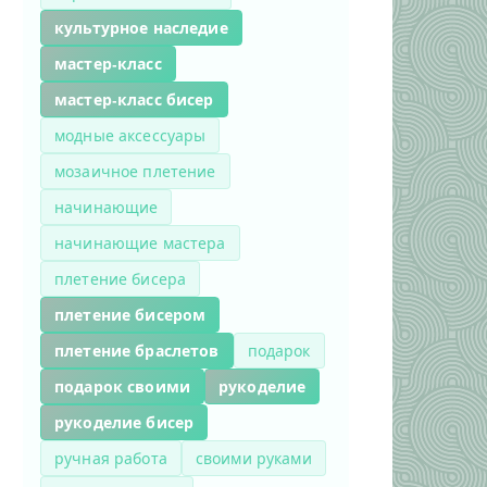
культурное наследие
мастер-класс
мастер-класс бисер
модные аксессуары
мозаичное плетение
начинающие
начинающие мастера
плетение бисера
плетение бисером
плетение браслетов
подарок
подарок своими
рукоделие
рукоделие бисер
ручная работа
своими руками