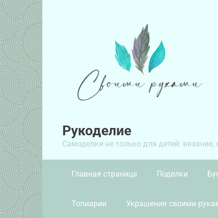
Перейти
к
контенту
Рукоделие
Самоделки не только для детей: вязание,
Главная страница
Поделки
Бу
Топиарии
Украшения своими рука