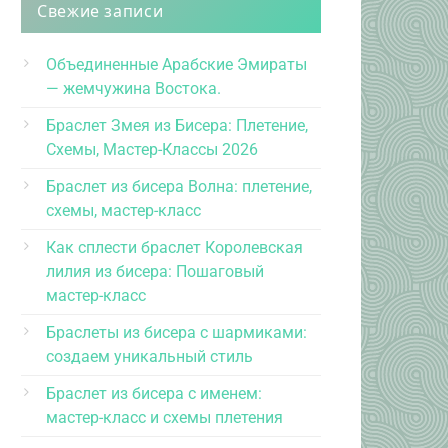
Свежие записи
Объединенные Арабские Эмираты
— жемчужина Востока.
Браслет Змея из Бисера: Плетение,
Схемы, Мастер-Классы 2026
Браслет из бисера Волна: плетение,
схемы, мастер-класс
Как сплести браслет Королевская
лилия из бисера: Пошаговый
мастер-класс
Браслеты из бисера с шармиками:
создаем уникальный стиль
Браслет из бисера с именем:
мастер-класс и схемы плетения