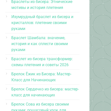
Браслеты из бисера: Этнические
мотивы и история плетения
Изумрудный браслет из бисера и
кристаллов: плетение своими
руками
Браслет Шамбала: значение,
история и как сплести своими
руками
Браслет из бисера трансформер:
схемы плетения и советы 2026
Брелок Ёжик из Бисера: Мастер-
Класс для Начинающих
Брелок Сердечко из бисера: мастер-
класс для начинающих
Брелок Сова из бисера своими
руками: пошаговый урок для