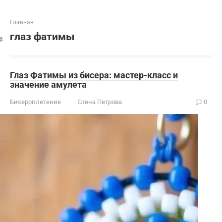
Главная
глаз фатимы
Глаз Фатимы из бисера: мастер-класс и
значение амулета
Бисероплетение
Елена Петрова
0