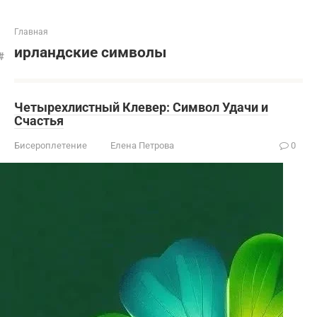
Главная
ирландские символы
Четырехлистный Клевер: Символ Удачи и
Счастья
Бисероплетение
Елена Петрова
0