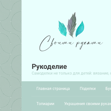
Перейти
к
контенту
Рукоделие
Самоделки не только для детей: вязание,
Главная страница
Поделки
Бу
Топиарии
Украшения своими рука