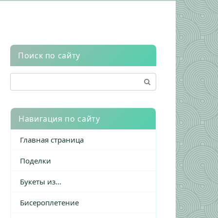
Поиск по сайту
Поиск:
Навигация по сайту
Главная страница
Поделки
Букеты из…
Бисероплетение