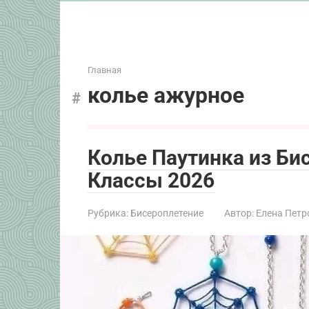
Главная
колье ажурное
Колье Паутинка из Би
Классы 2026
Рубрика:
Бисероплетение
Автор:
Елена Петр