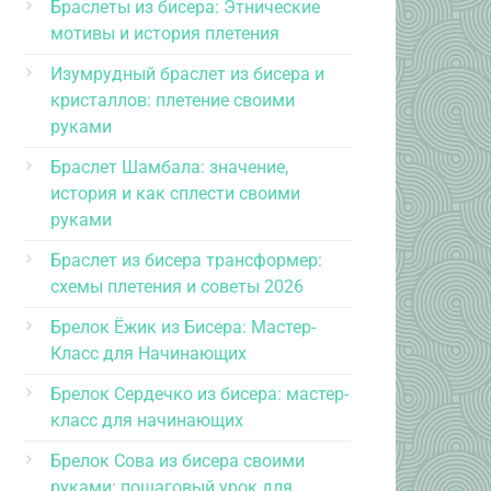
Браслеты из бисера: Этнические
мотивы и история плетения
Изумрудный браслет из бисера и
кристаллов: плетение своими
руками
Браслет Шамбала: значение,
история и как сплести своими
руками
Браслет из бисера трансформер:
схемы плетения и советы 2026
Брелок Ёжик из Бисера: Мастер-
Класс для Начинающих
Брелок Сердечко из бисера: мастер-
класс для начинающих
Брелок Сова из бисера своими
руками: пошаговый урок для