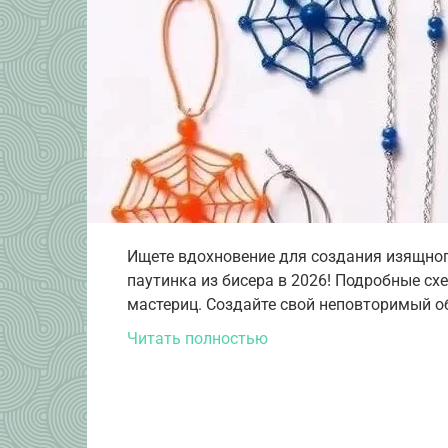
Ищете вдохновение для создания изящног
паутинка из бисера в 2026! Подробные с
мастериц. Создайте свой неповторимый о
Читать полностью