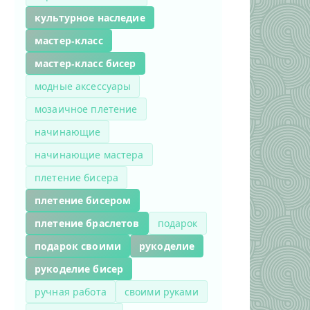
культурное наследие
мастер-класс
мастер-класс бисер
модные аксессуары
мозаичное плетение
начинающие
начинающие мастера
плетение бисера
плетение бисером
плетение браслетов
подарок
подарок своими
рукоделие
рукоделие бисер
ручная работа
своими руками