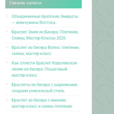
Свежие записи
Объединенные Арабские Эмираты
— жемчужина Востока.
Браслет Змея из Бисера: Плетение,
Схемы, Мастер-Классы 2026
Браслет из бисера Волна: плетение,
схемы, мастер-класс
Как сплести браслет Королевская
лилия из бисера: Пошаговый
мастер-класс
Браслеты из бисера с шармиками:
создаем уникальный стиль
Браслет из бисера с именем:
мастер-класс и схемы плетения