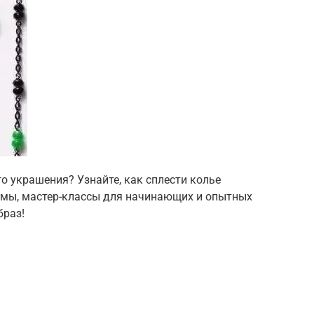
о украшения? Узнайте, как сплести колье
хемы, мастер-классы для начинающих и опытных
браз!