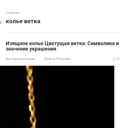
Главная
колье ветка
Изящное колье Цветущая ветка: Символика и
значение украшения
Бисероплетение
Елена Петрова
0