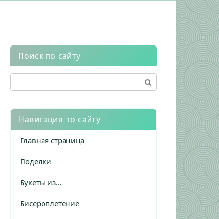
Поиск по сайту
Поиск:
Навигация по сайту
Главная страница
Поделки
Букеты из…
Бисероплетение