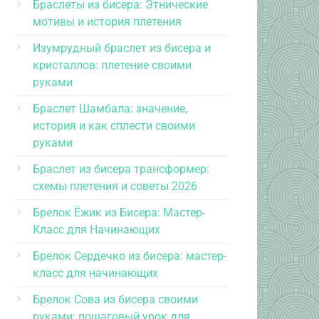
Браслеты из бисера: Этнические
мотивы и история плетения
Изумрудный браслет из бисера и
кристаллов: плетение своими
руками
Браслет Шамбала: значение,
история и как сплести своими
руками
Браслет из бисера трансформер:
схемы плетения и советы 2026
Брелок Ёжик из Бисера: Мастер-
Класс для Начинающих
Брелок Сердечко из бисера: мастер-
класс для начинающих
Брелок Сова из бисера своими
руками: пошаговый урок для