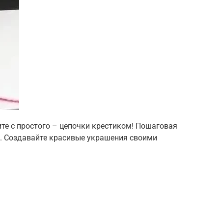
ите с простого – цепочки крестиком! Пошаговая
в. Создавайте красивые украшения своими