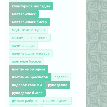
культурное наследие
мастер-класс
мастер-класс бисер
модные аксессуары
мозаичное плетение
начинающие
начинающие мастера
плетение бисера
плетение бисером
плетение браслетов
подарок
подарок своими
рукоделие
рукоделие бисер
ручная работа
своими руками