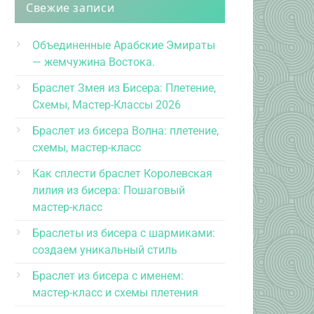
Свежие записи
Объединенные Арабские Эмираты
— жемчужина Востока.
Браслет Змея из Бисера: Плетение,
Схемы, Мастер-Классы 2026
Браслет из бисера Волна: плетение,
схемы, мастер-класс
Как сплести браслет Королевская
лилия из бисера: Пошаговый
мастер-класс
Браслеты из бисера с шармиками:
создаем уникальный стиль
Браслет из бисера с именем:
мастер-класс и схемы плетения