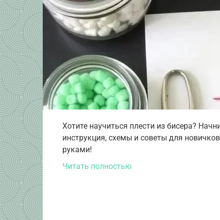
Хотите научиться плести из бисера? Начн
инструкция, схемы и советы для новичко
руками!
Читать полностью