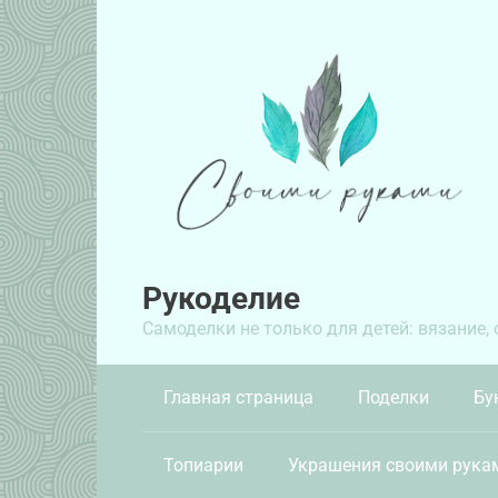
Перейти
к
контенту
Рукоделие
Самоделки не только для детей: вязание,
Главная страница
Поделки
Бу
Топиарии
Украшения своими рука