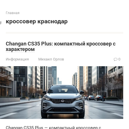
Главная
кроссовер краснодар
Changan CS35 Plus: компактный кроссовер с
характером
Информация
Михаил Орлов
0
Changan CS35 Plus — компактный кроссовер с