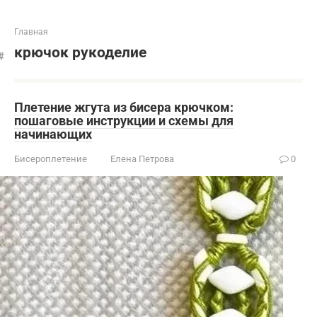
Главная
крючок рукоделие
Плетение жгута из бисера крючком:
пошаговые инструкции и схемы для
начинающих
Бисероплетение
Елена Петрова
0