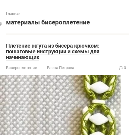
Главная
материалы бисероплетение
Плетение жгута из бисера крючком:
пошаговые инструкции и схемы для
начинающих
Бисероплетение
Елена Петрова
0