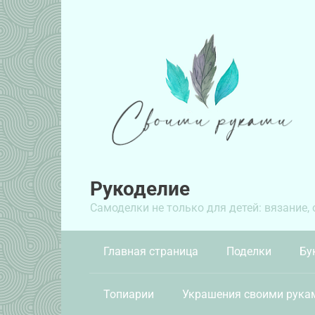
Перейти
к
контенту
Рукоделие
Самоделки не только для детей: вязание,
Главная страница
Поделки
Бу
Топиарии
Украшения своими рука