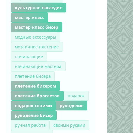
культурное наследие
мастер-класс
мастер-класс бисер
модные аксессуары
мозаичное плетение
начинающие
начинающие мастера
плетение бисера
плетение бисером
плетение браслетов
подарок
подарок своими
рукоделие
рукоделие бисер
ручная работа
своими руками