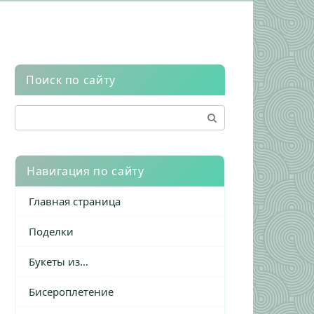
Поиск по сайту
Поиск:
Навигация по сайту
Главная страница
Поделки
Букеты из…
Бисероплетение