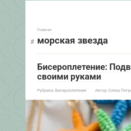
Главная
морская звезда
Бисероплетение: Подв
своими руками
Рубрика:
Бисероплетение
Автор:
Елена Петр