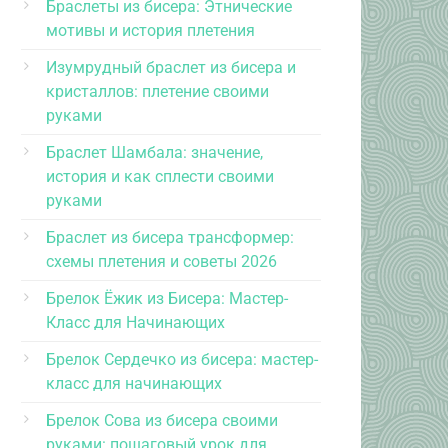
Браслеты из бисера: Этнические
мотивы и история плетения
Изумрудный браслет из бисера и
кристаллов: плетение своими
руками
Браслет Шамбала: значение,
история и как сплести своими
руками
Браслет из бисера трансформер:
схемы плетения и советы 2026
Брелок Ёжик из Бисера: Мастер-
Класс для Начинающих
Брелок Сердечко из бисера: мастер-
класс для начинающих
Брелок Сова из бисера своими
руками: пошаговый урок для