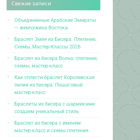
Свежие записи
Объединенные Арабские Эмираты
— жемчужина Востока.
Браслет Змея из Бисера: Плетение,
Схемы, Мастер-Классы 2026
Браслет из бисера Волна: плетение,
схемы, мастер-класс
Как сплести браслет Королевская
лилия из бисера: Пошаговый
мастер-класс
Браслеты из бисера с шармиками:
создаем уникальный стиль
Браслет из бисера с именем:
мастер-класс и схемы плетения