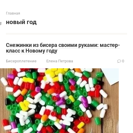
Главная
новый год
Снежинки из бисера своими руками: мастер-
класс к Новому году
Бисероплетение
Елена Петрова
0