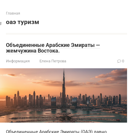
Главная
оаэ туризм
Объединенные Арабские Эмираты —
жемчужина Востока.
Информация
Елена Петрова
0
Объединенные Арабские Эмираты (ОАЭ) давно