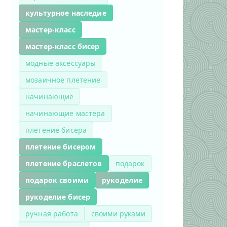
культурное наследие
мастер-класс
мастер-класс бисер
модные аксессуары
мозаичное плетение
начинающие
начинающие мастера
плетение бисера
плетение бисером
плетение браслетов
подарок
подарок своими
рукоделие
рукоделие бисер
ручная работа
своими руками