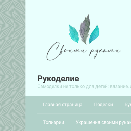
Перейти
к
контенту
Рукоделие
Самоделки не только для детей: вязание,
Главная страница
Поделки
Бу
Топиарии
Украшения своими рука