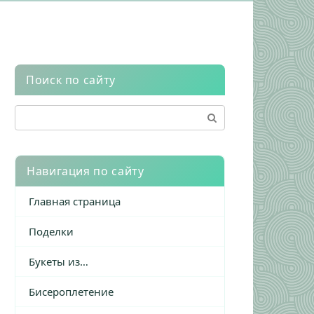
Поиск по сайту
Поиск:
Навигация по сайту
Главная страница
Поделки
Букеты из…
Бисероплетение