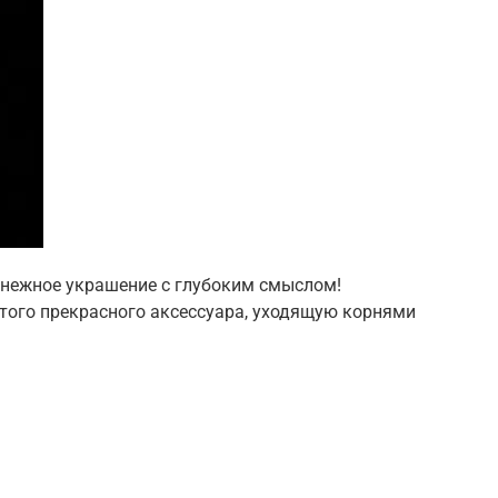
о нежное украшение с глубоким смыслом!
этого прекрасного аксессуара, уходящую корнями