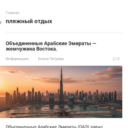
Главная
пляжный отдых
Объединенные Арабские Эмираты —
жемчужина Востока.
Информация
Елена Петрова
0
Объединенные Арабские Эмираты (ОАЭ) давно