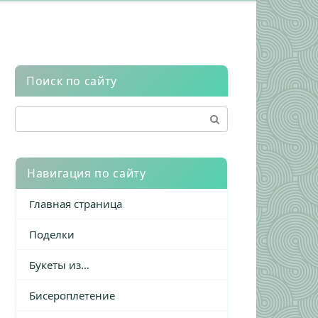
Поиск по сайту
Поиск:
Навигация по сайту
Главная страница
Поделки
Букеты из…
Бисероплетение