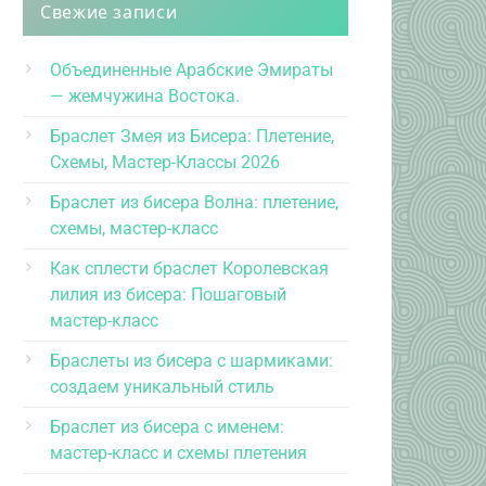
Свежие записи
Объединенные Арабские Эмираты
— жемчужина Востока.
Браслет Змея из Бисера: Плетение,
Схемы, Мастер-Классы 2026
Браслет из бисера Волна: плетение,
схемы, мастер-класс
Как сплести браслет Королевская
лилия из бисера: Пошаговый
мастер-класс
Браслеты из бисера с шармиками:
создаем уникальный стиль
Браслет из бисера с именем:
мастер-класс и схемы плетения