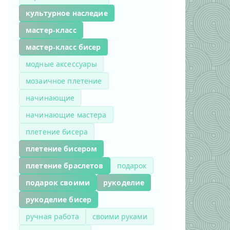
культурное наследие
мастер-класс
мастер-класс бисер
модные аксессуары
мозаичное плетение
начинающие
начинающие мастера
плетение бисера
плетение бисером
плетение браслетов
подарок
подарок своими
рукоделие
рукоделие бисер
ручная работа
своими руками