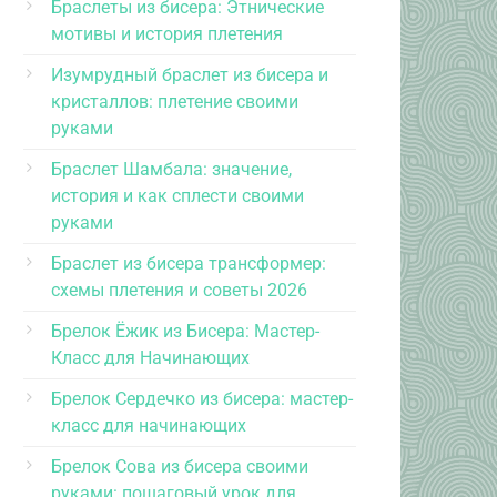
Браслеты из бисера: Этнические
мотивы и история плетения
Изумрудный браслет из бисера и
кристаллов: плетение своими
руками
Браслет Шамбала: значение,
история и как сплести своими
руками
Браслет из бисера трансформер:
схемы плетения и советы 2026
Брелок Ёжик из Бисера: Мастер-
Класс для Начинающих
Брелок Сердечко из бисера: мастер-
класс для начинающих
Брелок Сова из бисера своими
руками: пошаговый урок для