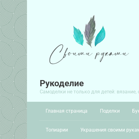
Перейти
к
контенту
Рукоделие
Самоделки не только для детей: вязание,
Главная страница
Поделки
Бу
Топиарии
Украшения своими рука