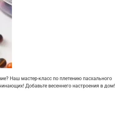
ние? Наш мастер-класс по плетению пасхального
чинающих! Добавьте весеннего настроения в дом!