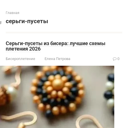
Главная
серьги-пусеты
Серьги-пусеты из бисера: лучшие схемы
плетения 2026
Бисероплетение
Елена Петрова
0