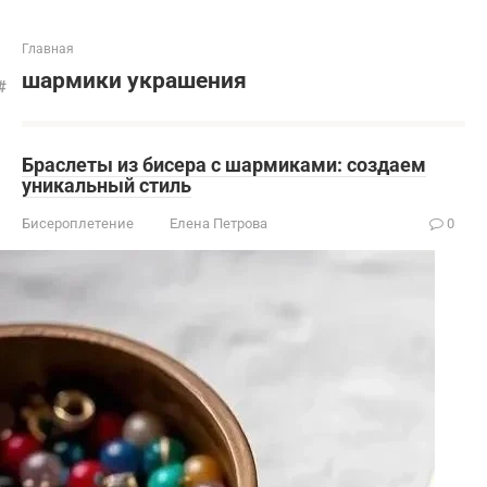
Главная
шармики украшения
Браслеты из бисера с шармиками: создаем
уникальный стиль
Бисероплетение
Елена Петрова
0