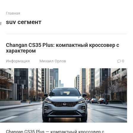
Главная
suv сегмент
Changan CS35 Plus: компактный кроссовер с
характером
Информация
Михаил Орлов
0
Changan CS35 Plus — компактный кроссовер с