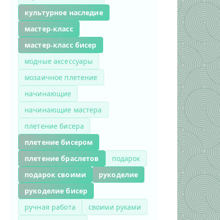
культурное наследие
мастер-класс
мастер-класс бисер
модные аксессуары
мозаичное плетение
начинающие
начинающие мастера
плетение бисера
плетение бисером
плетение браслетов
подарок
подарок своими
рукоделие
рукоделие бисер
ручная работа
своими руками