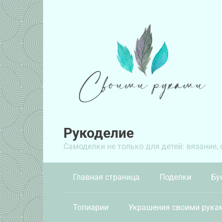
Перейти
к
контенту
Рукоделие
Самоделки не только для детей: вязание,
Главная страница
Поделки
Бу
Топиарии
Украшения своими рука