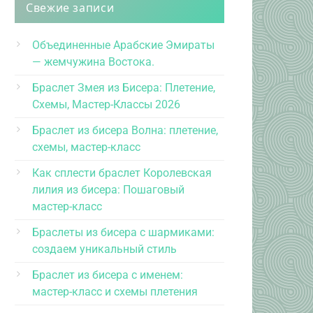
Свежие записи
Объединенные Арабские Эмираты
— жемчужина Востока.
Браслет Змея из Бисера: Плетение,
Схемы, Мастер-Классы 2026
Браслет из бисера Волна: плетение,
схемы, мастер-класс
Как сплести браслет Королевская
лилия из бисера: Пошаговый
мастер-класс
Браслеты из бисера с шармиками:
создаем уникальный стиль
Браслет из бисера с именем:
мастер-класс и схемы плетения