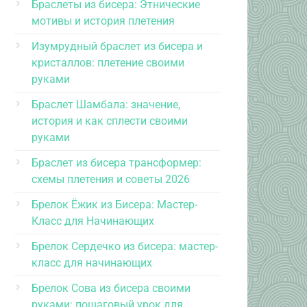
Браслеты из бисера: Этнические
мотивы и история плетения
Изумрудный браслет из бисера и
кристаллов: плетение своими
руками
Браслет Шамбала: значение,
история и как сплести своими
руками
Браслет из бисера трансформер:
схемы плетения и советы 2026
Брелок Ёжик из Бисера: Мастер-
Класс для Начинающих
Брелок Сердечко из бисера: мастер-
класс для начинающих
Брелок Сова из бисера своими
руками: пошаговый урок для