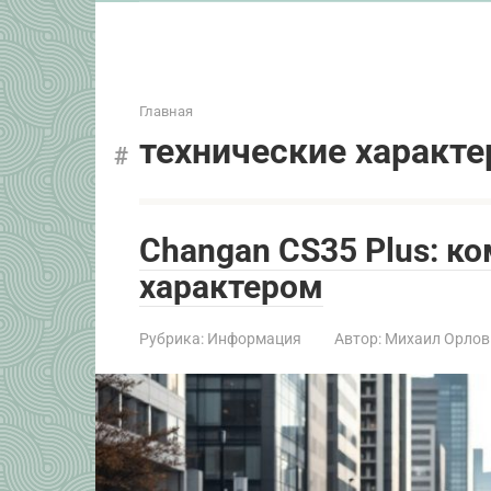
Главная
технические характе
Changan CS35 Plus: к
характером
Рубрика:
Информация
Автор:
Михаил Орлов