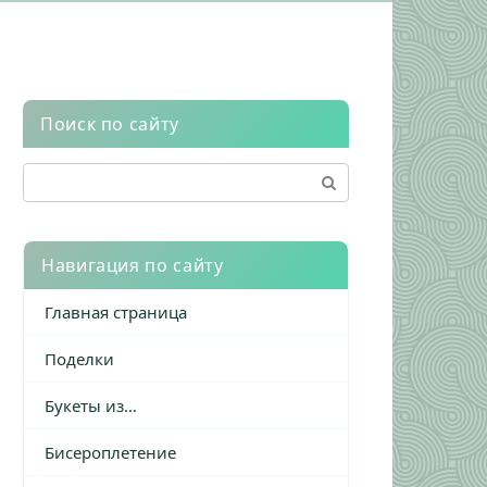
Поиск по сайту
Поиск:
Навигация по сайту
Главная страница
Поделки
Букеты из…
Бисероплетение