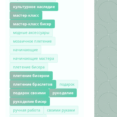
культурное наследие
мастер-класс
мастер-класс бисер
модные аксессуары
мозаичное плетение
начинающие
начинающие мастера
плетение бисера
плетение бисером
плетение браслетов
подарок
подарок своими
рукоделие
рукоделие бисер
ручная работа
своими руками