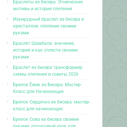
Браслеты из бисера: Этнические
мотивы и история плетения
Изумрудный браслет из бисера и
кристаллов: плетение своими
руками
Браслет Шамбала: значение,
история и как сплести своими
руками
Браслет из бисера трансформер:
схемы плетения и советы 2026
Брелок Ёжик из Бисера: Мастер-
Класс для Начинающих
Брелок Сердечко из бисера: мастер-
класс для начинающих
Брелок Сова из бисера своими
руками: пошаговый урок для