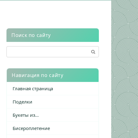
Поиск по сайту
Поиск:
Навигация по сайту
Главная страница
Поделки
Букеты из…
Бисероплетение