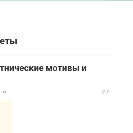
леты
Этнические мотивы и
ова
0