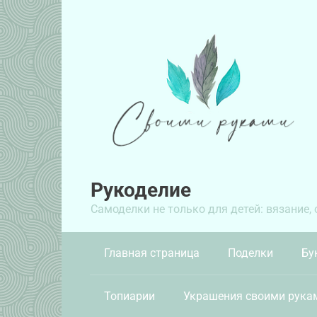
Перейти
к
контенту
Рукоделие
Самоделки не только для детей: вязание,
Главная страница
Поделки
Бу
Топиарии
Украшения своими рука