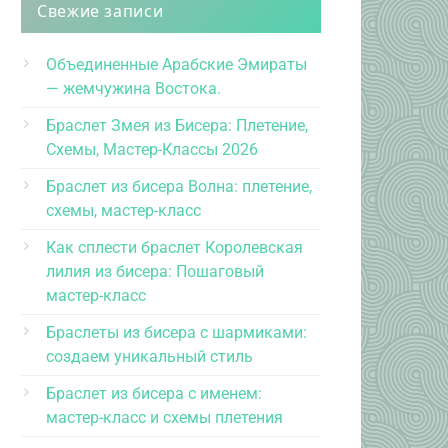
Свежие записи
Объединенные Арабские Эмираты
— жемчужина Востока.
Браслет Змея из Бисера: Плетение,
Схемы, Мастер-Классы 2026
Браслет из бисера Волна: плетение,
схемы, мастер-класс
Как сплести браслет Королевская
лилия из бисера: Пошаговый
мастер-класс
Браслеты из бисера с шармиками:
создаем уникальный стиль
Браслет из бисера с именем:
мастер-класс и схемы плетения