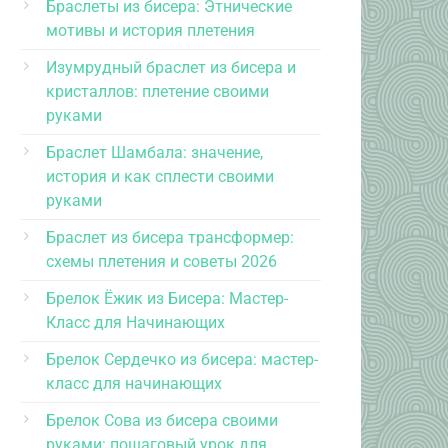
Браслеты из бисера: Этнические
мотивы и история плетения
Изумрудный браслет из бисера и
кристаллов: плетение своими
руками
Браслет Шамбала: значение,
история и как сплести своими
руками
Браслет из бисера трансформер:
схемы плетения и советы 2026
Брелок Ёжик из Бисера: Мастер-
Класс для Начинающих
Брелок Сердечко из бисера: мастер-
класс для начинающих
Брелок Сова из бисера своими
руками: пошаговый урок для