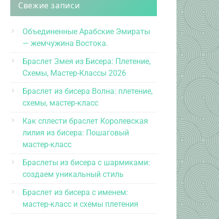
Свежие записи
Объединенные Арабские Эмираты
— жемчужина Востока.
Браслет Змея из Бисера: Плетение,
Схемы, Мастер-Классы 2026
Браслет из бисера Волна: плетение,
схемы, мастер-класс
Как сплести браслет Королевская
лилия из бисера: Пошаговый
мастер-класс
Браслеты из бисера с шармиками:
создаем уникальный стиль
Браслет из бисера с именем:
мастер-класс и схемы плетения