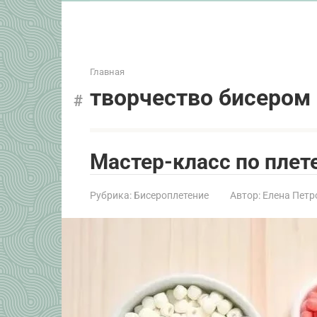
Главная
творчество бисером
Мастер-класс по плет
Рубрика:
Бисероплетение
Автор:
Елена Петр