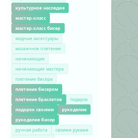
культурное наследие
мастер-класс
мастер-класс бисер
модные аксессуары
мозаичное плетение
начинающие
начинающие мастера
плетение бисера
плетение бисером
плетение браслетов
подарок
подарок своими
рукоделие
рукоделие бисер
ручная работа
своими руками