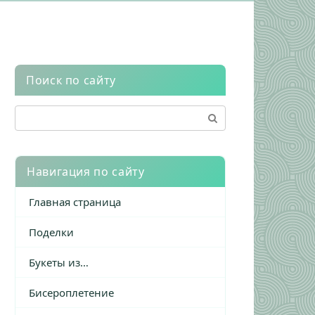
Поиск по сайту
Поиск:
Навигация по сайту
Главная страница
Поделки
Букеты из…
Бисероплетение