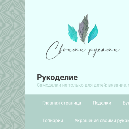
Перейти
к
контенту
Рукоделие
Самоделки не только для детей: вязание,
Главная страница
Поделки
Бу
Топиарии
Украшения своими рука