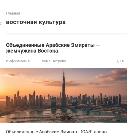
Главная
восточная культура
Объединенные Арабские Эмираты —
жемчужина Востока.
Информация
Елена Петрова
0
Объединенные Арабские Эмираты (ОАЭ) давно