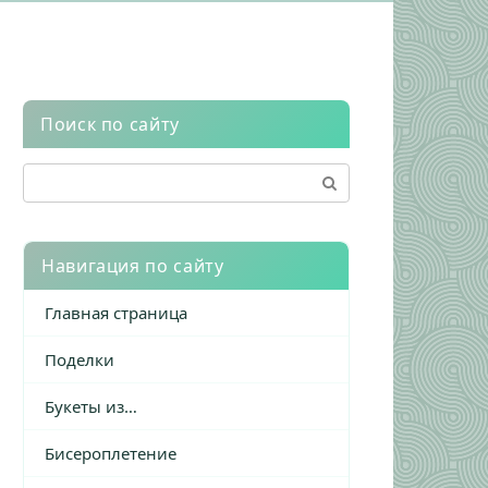
Поиск по сайту
Поиск:
Навигация по сайту
Главная страница
Поделки
Букеты из…
Бисероплетение