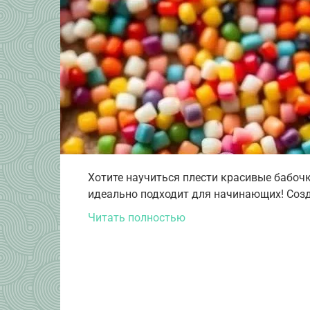
Хотите научиться плести красивые бабоч
идеально подходит для начинающих! Соз
Читать полностью