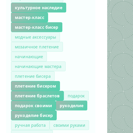
культурное наследие
мастер-класс
мастер-класс бисер
модные аксессуары
мозаичное плетение
начинающие
начинающие мастера
плетение бисера
плетение бисером
плетение браслетов
подарок
подарок своими
рукоделие
рукоделие бисер
ручная работа
своими руками