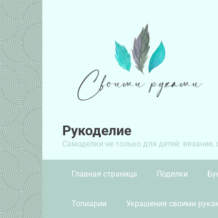
Перейти
к
контенту
Рукоделие
Самоделки не только для детей: вязание,
Главная страница
Поделки
Бу
Топиарии
Украшения своими рука