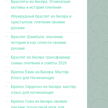
Браслеты из бисера: Этнические
мотивы и история плетения
Изумрудный браслет из бисера и
кристаллов: плетение своими
руками
Браслет Шамбала: значение,
история и как сплести своими
руками
Браслет из бисера трансформер:
схемы плетения и советы 2026
Брелок Ёжик из Бисера: Мастер-
Класс для Начинающих
Брелок Сердечко из бисера: мастер-
класс для начинающих
Брелок Сова из бисера своими
руками: пошаговый урок для