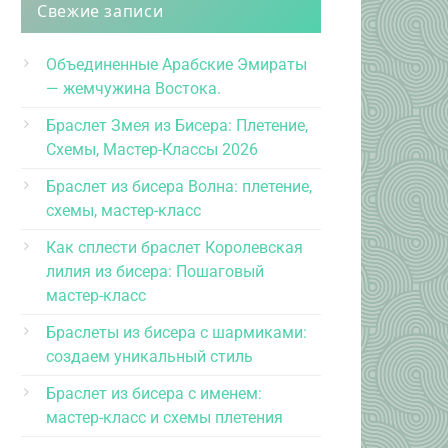
Свежие записи
Объединенные Арабские Эмираты
— жемчужина Востока.
Браслет Змея из Бисера: Плетение,
Схемы, Мастер-Классы 2026
Браслет из бисера Волна: плетение,
схемы, мастер-класс
Как сплести браслет Королевская
лилия из бисера: Пошаговый
мастер-класс
Браслеты из бисера с шармиками:
создаем уникальный стиль
Браслет из бисера с именем:
мастер-класс и схемы плетения