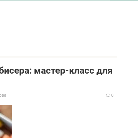
бисера: мастер-класс для
ова
0