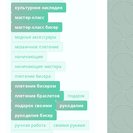
культурное наследие
мастер-класс
мастер-класс бисер
модные аксессуары
мозаичное плетение
начинающие
начинающие мастера
плетение бисера
плетение бисером
плетение браслетов
подарок
подарок своими
рукоделие
рукоделие бисер
ручная работа
своими руками