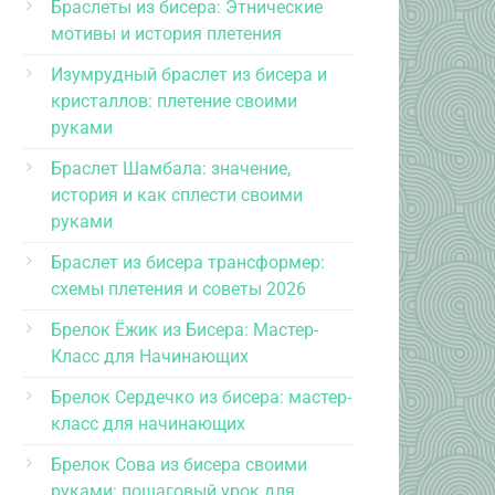
Браслеты из бисера: Этнические
мотивы и история плетения
Изумрудный браслет из бисера и
кристаллов: плетение своими
руками
Браслет Шамбала: значение,
история и как сплести своими
руками
Браслет из бисера трансформер:
схемы плетения и советы 2026
Брелок Ёжик из Бисера: Мастер-
Класс для Начинающих
Брелок Сердечко из бисера: мастер-
класс для начинающих
Брелок Сова из бисера своими
руками: пошаговый урок для