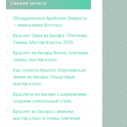
Свежие записи
Объединенные Арабские Эмираты
— жемчужина Востока.
Браслет Змея из Бисера: Плетение,
Схемы, Мастер-Классы 2026
Браслет из бисера Волна: плетение,
схемы, мастер-класс
Как сплести браслет Королевская
лилия из бисера: Пошаговый
мастер-класс
Браслеты из бисера с шармиками:
создаем уникальный стиль
Браслет из бисера с именем:
мастер-класс и схемы плетения