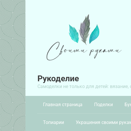
Перейти
к
контенту
Рукоделие
Самоделки не только для детей: вязание,
Главная страница
Поделки
Бу
Топиарии
Украшения своими рука