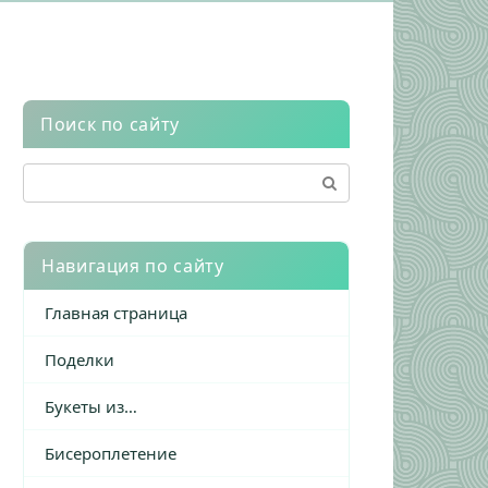
Поиск по сайту
Поиск:
Навигация по сайту
Главная страница
Поделки
Букеты из…
Бисероплетение