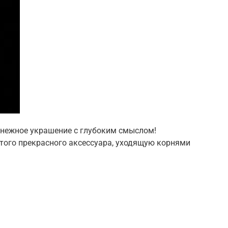
о нежное украшение с глубоким смыслом!
этого прекрасного аксессуара, уходящую корнями