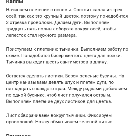
Каллы
Начинаем плетение с основы. Состоит калла из трех
осей, так как это крупный цветок, поэтому понадобится
3 отрезка проволоки. Делаем дуги. Выполняем
тридцать пять полных оборота вокруг осей, чтобы
лепесток стал нужного размера.
Приступаем к плетению тычинки. Выполняем работу по
схеме. Понадобится бисер желтого цвета для ножки.
Тычинка выходит шесть сантиметров в длину.
Остается сделать листики. Берем зеленые бусины. На
центр нанизываем девять штук и плетем дуги, по
пятнадцать с каждого края. Между рядками добавляем
по одной бусинке, чтоб лист получился острым.
Выполняем плетение двух листиков для цветка.
Лист обворачиваем вокруг тычинки. Фиксируем
проволокой. Ножку обматываем зеленой нитью.