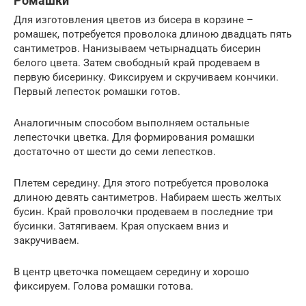
Ромашки
Для изготовления цветов из бисера в корзине –
ромашек, потребуется проволока длиною двадцать пять
сантиметров. Нанизываем четырнадцать бисерин
белого цвета. Затем свободный край продеваем в
первую бисеринку. Фиксируем и скручиваем кончики.
Первый лепесток ромашки готов.
Аналогичным способом выполняем остальные
лепесточки цветка. Для формирования ромашки
достаточно от шести до семи лепестков.
Плетем середину. Для этого потребуется проволока
длиною девять сантиметров. Набираем шесть желтых
бусин. Край проволочки продеваем в последние три
бусинки. Затягиваем. Края опускаем вниз и
закручиваем.
В центр цветочка помещаем середину и хорошо
фиксируем. Голова ромашки готова.