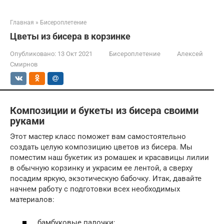
Главная
»
Бисероплетение
Цветы из бисера в корзинке
Опубликовано:
13 Окт 2021
Бисероплетение
Алексей
Смирнов
Композиции и букеты из бисера своими
руками
Этот мастер класс поможет вам самостоятельно
создать целую композицию цветов из бисера. Мы
поместим наш букетик из ромашек и красавицы лилии
в обычную корзинку и украсим ее лентой, а сверху
посадим яркую, экзотическую бабочку. Итак, давайте
начнем работу с подготовки всех необходимых
материалов:
бамбуковые палочки;