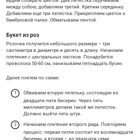
Будем собирать цветок. Два лепестка скручиваем
между собою, добавляем третий. Крепим серединку.
Добавляем еще три лепестка. Прикрепляем цветок к
бамбуковой палке. Обматываем лентой.
Букет из роз
Розочка получится небольшого размера – три
сантиметра в диаметре и десять в длину. Начинаем
плетение с центральных листков. Понадобится
проволока 50-60 см, нанизываем пятнадцать бусин.
Далее плетем по схеме:
Обвиваем вторую петельку, состоящую из
двадцати пяти бисерин. Через пять
миллиметров делаем такой же лепесток.
Должно выйти пять штук.
Начинаем плетение второго ряда. Повторяем
процесс: первая петля состоит из восемнадцати
бисерин, а вторая – из двадцати семи.