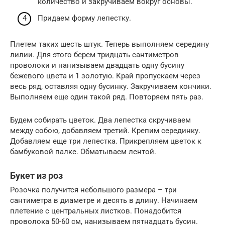
количество и закручиваем вокруг основы.
Придаем форму лепестку.
Плетем таких шесть штук. Теперь выполняем середину
лилии. Для этого берем тридцать сантиметров
проволоки и нанизываем двадцать одну бусину
бежевого цвета и 1 золотую. Край пропускаем через
весь ряд, оставляя одну бусинку. Закручиваем кончики.
Выполняем еще один такой ряд. Повторяем пять раз.
Будем собирать цветок. Два лепестка скручиваем
между собою, добавляем третий. Крепим серединку.
Добавляем еще три лепестка. Прикрепляем цветок к
бамбуковой палке. Обматываем лентой.
Букет из роз
Розочка получится небольшого размера – три
сантиметра в диаметре и десять в длину. Начинаем
плетение с центральных листков. Понадобится
проволока 50-60 см, нанизываем пятнадцать бусин.