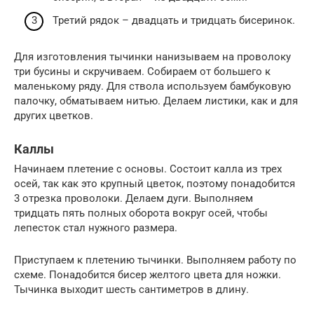
Третий рядок – двадцать и тридцать бисеринок.
Для изготовления тычинки нанизываем на проволоку
три бусины и скручиваем. Собираем от большего к
маленькому ряду. Для ствола используем бамбуковую
палочку, обматываем нитью. Делаем листики, как и для
других цветков.
Каллы
Начинаем плетение с основы. Состоит калла из трех
осей, так как это крупный цветок, поэтому понадобится
3 отрезка проволоки. Делаем дуги. Выполняем
тридцать пять полных оборота вокруг осей, чтобы
лепесток стал нужного размера.
Приступаем к плетению тычинки. Выполняем работу по
схеме. Понадобится бисер желтого цвета для ножки.
Тычинка выходит шесть сантиметров в длину.