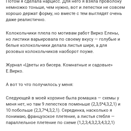
Потом я сделала нарцисс. Для него я взяла проволоку
немножко тоньше, чем нужно, вот и лепестки не совсем
хорошо держат форму, но вместе с тем выглядят очень
даже реалистично.
Колокольчики плела по мотивам работ Вирко Елены,
но листики варьировала по своему вкусу — голубые и
белые колокольчики делала листья шире, а для
розовых колокольчиков наоборот поуже.
Журнал «Цветы из бисера. Комнатные и садовые»
Е.Вирко.
А вот то что получилось у меня:
Следующей в моей корзине была ромашка — схемы у
меня нет, но там 9 лепестков поменьше (2,3,5*4,3,2,1) и
10 побольше (2,3,7*4,3,2,1). Серединка, насколько я
понимаю, французское плетение, а листья стебля —
параллельное плетение по схеме (1,2,3,4,3,2,3,4,3,2,1)