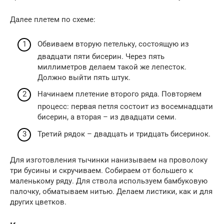
Далее плетем по схеме:
Обвиваем вторую петельку, состоящую из
двадцати пяти бисерин. Через пять
миллиметров делаем такой же лепесток.
Должно выйти пять штук.
Начинаем плетение второго ряда. Повторяем
процесс: первая петля состоит из восемнадцати
бисерин, а вторая – из двадцати семи.
Третий рядок – двадцать и тридцать бисеринок.
Для изготовления тычинки нанизываем на проволоку
три бусины и скручиваем. Собираем от большего к
маленькому ряду. Для ствола используем бамбуковую
палочку, обматываем нитью. Делаем листики, как и для
других цветков.