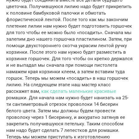
цветочка. Получившуюся лилию надо будет прикрепить
к половине бамбуковой палочки и обмотать
флористической лентой. После того как мы закончим
плетение лилии нам нужно будет подготовить горшочек
для того чтобы ее можно было «посадить». Сначала мы
залепим дно нашего горшочка пластилином. Затем, при
помощи двухстороннего скотча украсим лентой ручку
корзинки. После этого нам нужно будет разместить в
корзинке горшочек. Для того чтобы он крепко держался
и не выпадал мы сначала при помощи пистолета
намажем края корзинки клеем, а затем вставим туда
горшок. Теперь мы можем «посадить» в наш горшочек
лилию. На следующем этапе наш мастер класс
расскажет вам,
как сделать маленькие красивые
ромашки. Для начала нам нужно будет нанизать на 25-
ти сантиметровый отрезок проволоки 14 бисерин
белого цвета. Затем мы должны будем провести
проволоку через 1 бисеринку, и аккуратно затянув ее
закрепить получившуюся петельку. Таким способом
нам надо будет сделать 7 лепестков для ромашки.
Теперь мы можем приступать к изготовлению