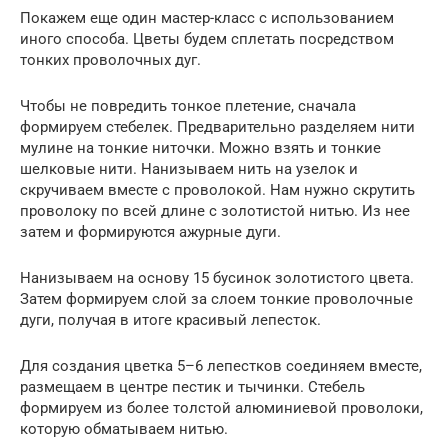
Покажем еще один мастер-класс с использованием
иного способа. Цветы будем сплетать посредством
тонких проволочных дуг.
Чтобы не повредить тонкое плетение, сначала
формируем стебелек. Предварительно разделяем нити
мулине на тонкие ниточки. Можно взять и тонкие
шелковые нити. Нанизываем нить на узелок и
скручиваем вместе с проволокой. Нам нужно скрутить
проволоку по всей длине с золотистой нитью. Из нее
затем и формируются ажурные дуги.
Нанизываем на основу 15 бусинок золотистого цвета.
Затем формируем слой за слоем тонкие проволочные
дуги, получая в итоге красивый лепесток.
Для создания цветка 5–6 лепестков соединяем вместе,
размещаем в центре пестик и тычинки. Стебель
формируем из более толстой алюминиевой проволоки,
которую обматываем нитью.