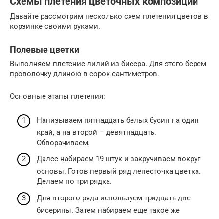
Схемы плетения цветочных композиций
Давайте рассмотрим несколько схем плетения цветов в
корзинке своими руками.
Полевые цветки
Выполняем плетение лилий из бисера. Для этого берем
проволочку длиною в сорок сантиметров.
Основные этапы плетения:
Нанизываем пятнадцать белых бусин на один
край, а на второй – девятнадцать.
Обворачиваем.
Далее набираем 19 штук и закручиваем вокруг
основы. Готов первый ряд лепесточка цветка.
Делаем по три рядка.
Для второго ряда используем тридцать две
бисерины. Затем набираем еще такое же