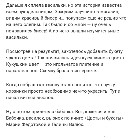
Дальше я сплела васильки, но эта история известна
всем рукодельницам. Заходим случайно в магазин,
видим красивый бисер и… покупаем еще не решив что
из него слепим. Так было и со мной — ну очень
понравился бисер! А из него вышли изумительные
васильки.
Посмотрев на результат, захотелось добавить букету
яркого цвета! Так появилась идея кукушкиного цвета.
Кукушкин цвет — это игольчатое плетение и
параллельное. Схемку брала в интернете.
Когда собрала корзинку стало понятно, что ручку
корзинки просто необходимо чем-то украсить. Тут и
начал виться вьюнок.
Ну а потом прилетела бабочка. Вот, кажется и все.
Бабочка, василек, вьюнок по книге «Цветы и букеты»
Марии Федотовой и Галины Валюх.