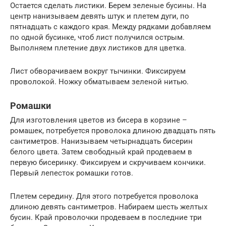
Остается сделать листики. Берем зеленые бусины. На
центр нанизываем девять штук и плетем дуги, по
пятнадцать с каждого края. Между рядками добавляем
по одной бусинке, чтоб лист получился острым.
Выполняем плетение двух листиков для цветка.
Лист обворачиваем вокруг тычинки. Фиксируем
проволокой. Ножку обматываем зеленой нитью.
Ромашки
Для изготовления цветов из бисера в корзине –
ромашек, потребуется проволока длиною двадцать пять
сантиметров. Нанизываем четырнадцать бисерин
белого цвета. Затем свободный край продеваем в
первую бисеринку. Фиксируем и скручиваем кончики.
Первый лепесток ромашки готов.
Плетем середину. Для этого потребуется проволока
длиною девять сантиметров. Набираем шесть желтых
бусин. Край проволочки продеваем в последние три