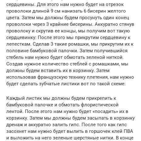
сердцевины. Для этого нам нужно будет на отрезок
проволоки длиной 9 см нанизать 6 бисерин желтого
цвета. Затем мы должны будем просунуть один конец
проволоки через 3 крайние бисерины. Аккуратно стянув
проволоку и скрутив ее концы, мы получим вот такую
сердцевинку: После этого мы прикрутим сердцевину к
лепесткам. Сделав 3 такие ромашки, мы прикрутим их к
половине бамбуковой палочки. Затем получившийся
стебель нам нужно будет обмотать зеленой ниткой.
Создав нужное количество стеблей с ромашками, мы
должны будем вставить их в корзинку. Затем
использовав французскую технику плетения, нам нужно
будет сделать зубчатые листики вот по такой схеме:
Каждый листик мы должны будем прикрепить к
бамбуковой палочке и обмотать флористической
лентой. После этого нам нужно будет «посадить» их в
корзинку. Затем мы должны будем засыпать в корзинку
дренаж и аккуратно залить гипс. После того как гипс
засохнет нам нужно будет вылить в горшочек клей ПВА
и выложить на него зеленые шерстяные нитки. В конце