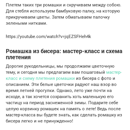
Плетем таких три ромашки и скручиваем между собою.
Для стебля используем бамбуковую палку, на которую
прикручиваем цветы. Затем обматываем палочку
зелеными нитками.
https://youtube.com/watch?v=jqEZSFHeh4k
Ромашка из бисера: мастер-класс и схема
плетения
Дорогие рукодельницы, мы продолжаем цветочную
тему, и сегодня мы предлагаем вам пошаговый
мастер-
класс и схему плетения ромашки
из бисера с фото и
описанием. Эти белые цветочки радуют наш взор во
время летней прогулки. Однако, лето уже почти на
исходе, а так хочется сохранить хоть маленькую его
частицу на период заснеженной зимы. Подарите себе
целую корзинку ромашек на память о лете! Ведь после
мастер-класса вы будете знать, как сделать ромашку из
бисера легко и не принужденно!