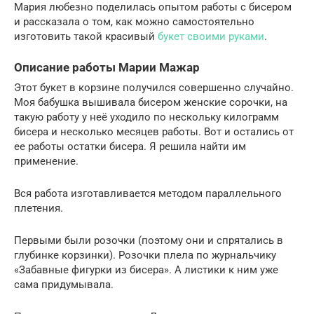
Мария любезно поделилась опытом работы с бисером
и рассказала о том, как можно самостоятельно
изготовить такой красивый
букет своими руками
.
Описание работы Марии Мажар
Этот букет в корзине получился совершенно случайно.
Моя бабушка вышивала бисером женские сорочки, на
такую работу у неё уходило по нескольку килограмм
бисера и несколько месяцев работы. Вот и остались от
ее работы остатки бисера. Я решила найти им
применение.
Вся работа изготавливается методом параллельного
плетения.
Первыми были розочки (поэтому они и спрятались в
глубинке корзинки). Розочки плела по журнальчику
«Забавные фигурки из бисера». А листики к ним уже
сама придумывала.