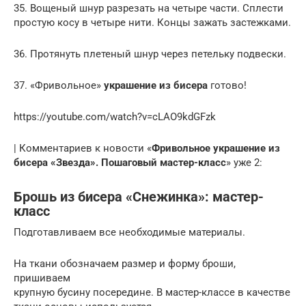
35. Вощеный шнур разрезать на четыре части. Сплести
простую косу в четыре нити. Концы зажать застежками.
36. Протянуть плетеный шнур через петельку подвески.
37. «Фривольное»
украшение из бисера
готово!
https://youtube.com/watch?v=cLAO9kdGFzk
| Комментариев к новости «
Фривольное украшение из
бисера «Звезда». Пошаговый мастер-класс
» уже 2:
Брошь из бисера «Снежинка»: мастер-
класс
Подготавливаем все необходимые материалы.
На ткани обозначаем размер и форму броши,
пришиваем
крупную бусину посередине. В мастер-классе в качестве