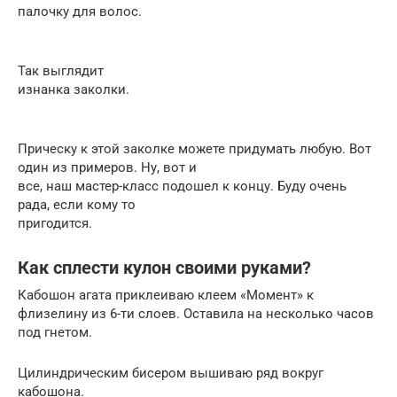
палочку для волос.
Так выглядит
изнанка заколки.
Прическу к этой заколке можете придумать любую. Вот
один из примеров. Ну, вот и
все, наш мастер-класс подошел к концу. Буду очень
рада, если кому то
пригодится.
Как сплести кулон своими руками?
Кабошон агата приклеиваю клеем «Момент» к
флизелину из 6-ти слоев. Оставила на несколько часов
под гнетом.
Цилиндрическим бисером вышиваю ряд вокруг
кабошона.