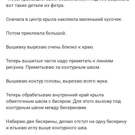
вот такие детали из фетра.
Сначала в центр крыла наклеила маленький кусочек.
Потом приклеила большой.
Вышивку вырезаю очень близко к краю.
Теперь вышитые части надо приметать к линиям
рисунка. Приметываю за контурным швом.
Вышиваю контур головы, вырезаю всего жука.
Теперь обрабатываю внутренний край крыла
обметочным швом с бисером. Для этого выхожу под
контурным швом между бисеринами.
Набираю две бисерины, делаю отступ на одну бисерину
и втыкаю иглу выше контурного шва.