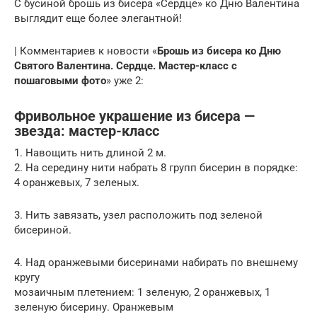
С бусиной брошь из бисера «Сердце» ко Дню Валентина
выглядит еще более элегантной!
| Комментариев к новости «
Брошь из бисера ко Дню
Святого Валентина. Сердце. Мастер-класс с
пошаговыми фото
» уже 2:
Фривольное украшение из бисера —
звезда: мастер-класс
1. Навощить нить длиной 2 м.
2. На середину нити набрать 8 групп бисерин в порядке:
4 оранжевых, 7 зеленых.
3. Нить завязать, узел расположить под зеленой
бисериной.
4. Над оранжевыми бисеринами набирать по внешнему
кругу
мозаичным плетением: 1 зеленую, 2 оранжевых, 1
зеленую бисерину. Оранжевым