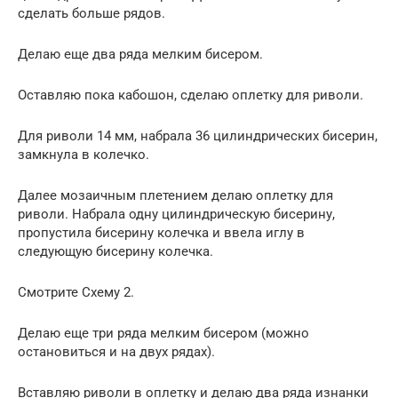
сделать больше рядов.
Делаю еще два ряда мелким бисером.
Оставляю пока кабошон, сделаю оплетку для риволи.
Для риволи 14 мм, набрала 36 цилиндрических бисерин,
замкнула в колечко.
Далее мозаичным плетением делаю оплетку для
риволи. Набрала одну цилиндрическую бисерину,
пропустила бисерину колечка и ввела иглу в
следующую бисерину колечка.
Смотрите Схему 2.
Делаю еще три ряда мелким бисером (можно
остановиться и на двух рядах).
Вставляю риволи в оплетку и делаю два ряда изнанки