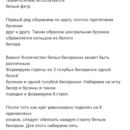
ткани-основы используется
белый фетр.
Первый ряд обшиваем по кругу, плотно притягивая
бусинки
друг к другу. Таким образом центральная бусинка
обрамляется кольцом из белого
бисера.
Важно! Количество белых бисеринок может быть
различным.
Формируем стрелы из 3 голубых бисеринок одной
белой
бусинки и одной голубой бисеринки. Набираем на иглу
бисер и бусины в таком
порядке и формируем 8 стрел.
После того как круг равномерно поделен на 8
одинаковых
узоров, следует обвязать каждую стрелу белым
бисером. Для этого набираем пять