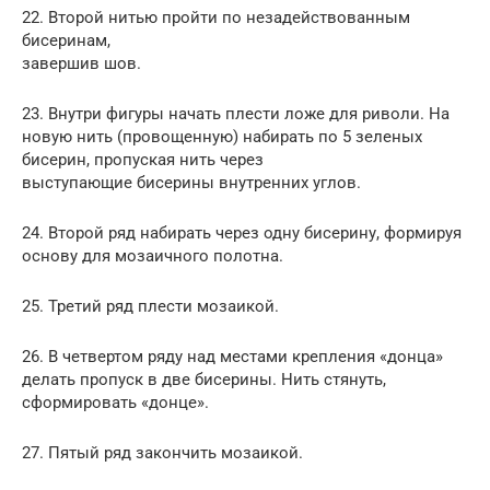
22. Второй нитью пройти по незадействованным
бисеринам,
завершив шов.
23. Внутри фигуры начать плести ложе для риволи. На
новую нить (провощенную) набирать по 5 зеленых
бисерин, пропуская нить через
выступающие бисерины внутренних углов.
24. Второй ряд набирать через одну бисерину, формируя
основу для мозаичного полотна.
25. Третий ряд плести мозаикой.
26. В четвертом ряду над местами крепления «донца»
делать пропуск в две бисерины. Нить стянуть,
сформировать «донце».
27. Пятый ряд закончить мозаикой.