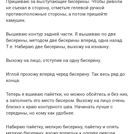
Пришиваю за выступающие бисерины. Чтобы риволи
не съехал в сторону, отметьте гелевой ручкой
противоположные стороны, а потом пришейте
камушек.
Вышиваю контур задней части. Я вышиваю по две
бисерины, методом две бисерины вперед, одна назад.
Т.е: Набираю две бисерины, выхожу на изнанку.
Выхожу на лицо, отступив на одну бисерину.
Иглой прохожу вперед черед бисерину. Так весь ряд до
конца.
Теперь я вшиваю пайетки, но можно обойтись и без них,
а заполнить это место бисером. Выхожу на лицо очень
близко к краю контурного шва. Начинать лучше с
середины, но кому как удобнее.
Набираю пайетку, мелкую бисерину, пайетку и опять
мелкую бисерину, вхожу впритык к оправе риволи.