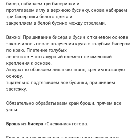
бисер, набираем три бисеринки и
протягиваем иглу в верхнюю бусинку, снова набираем
три бисерники белого цвета и
закрепляем в белой бусине между стрелами.
Важно! Пришивание бисера и бусин к тканевой основе
закончилось после получения круга с голубым бисером
по краю. Плетение голубых
лепестков – это ажурный элемент не имеющий
крепления к основе.
Аккуратно обрезаем лишнюю ткань, крепим кожаную
основу,
тщательно подтягиваем все бусинки, пришиваем
застежку.
Обязательно обрабатываем край броши, прячем все
узлы.
Брошь из бисера
«Снежинка» готова.
Брошь в виде снежинки – актуальное украшение в