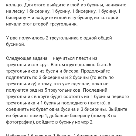
кольцо. Для этого выйдите иглой из бусины, нанижите
на леску 1 бисерину, 1 бусину, 1 бисерину, 1 бусину, 1
бисерину – и зайдите иглой в ту бусину, из которой
начали этот второй треугольник.
У вас получилось 2 треугольника с одной общей
бусиной.
Следующая задача – научиться плести из
треугольников круг. В этом круге должно быть 6
треугольников из бусин и бисера. Продолжайте
подплетать по 3 бисерины и 2 бусины (то есть по
треугольнику) к тому, что уже сделали, пока не
получится ряд из 5 треугольников. Последний
треугольник в круге будет состоять из 1 бусины первого
треугольника и 1 бусины последнего (пятого), а
соединять их будет одна бусина и 3 бисерины. Выйдите
из бусины номер 1, добавьте бисерину (номер 3 на
фотографии), войдите в бусину номер 2.
Наберите 1 бисерину, 1 бусину, 1 бисерину и замкните