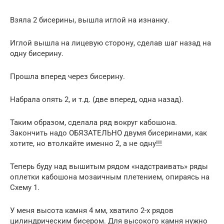
Взяла 2 бисерины, вышла иглой на изнанку.
Иглой вышла на лицевую сторону, сделав шаг назад на
одну бисерину.
Прошла вперед через бисерину.
Набрала опять 2, и т.д. (две вперед, одна назад).
Таким образом, сделала ряд вокруг кабошона.
Закончить надо ОБЯЗАТЕЛЬНО двумя бисеринами, как
хотите, но втолкайте именно 2, а не одну!!!
Теперь буду над вышитым рядом «надстраивать» ряды
оплетки кабошона мозаичным плетением, опираясь на
Схему 1.
У меня высота камня 4 мм, хватило 2-х рядов
цилиндрическим бисером. Для высокого камня нужно