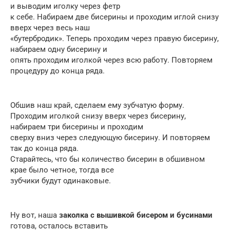
и выводим иголку через фетр
к себе. Набираем две бисерины и проходим иглой снизу
вверх через весь наш
«бутербродик». Теперь проходим через правую бисерину,
набираем одну бисерину и
опять проходим иголкой через всю работу. Повторяем
процедуру до конца ряда.
Обшив наш край, сделаем ему зубчатую форму.
Проходим иголкой снизу вверх через бисерину,
набираем три бисерины и проходим
сверху вниз через следующую бисерину. И повторяем
так до конца ряда.
Старайтесь, что бы количество бисерин в обшивном
крае было четное, тогда все
зубчики будут одинаковые.
Ну вот, наша
заколка с вышивкой бисером и бусинами
готова, осталось вставить