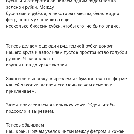
Бусины и отверстия обшиваем одним рядом темно
зеленой рубки. Между
бусинами и рубкой, в некоторых местах, было видно
фетр, поэтому я пришила еще
несколько бисерин рубки, чтобы его не было видно.
Теперь делаем еще один ряд темной рубки вокруг
нашего круга и заполняем пустое пространство голубой
рубкой. Я начинала от
круга и шла до края заколки.
Закончив вышивку, вырезаем из бумаги овал по форме
нашей заколки, делаем его меньше чем основа и
приклеиваем.
Затем приклеиваем на изнанку кожи. Ждем, чтобы
подсохло и вырезаем.
Теперь обшиваем
наш край. Прячем узелок нитки между фетром и кожей