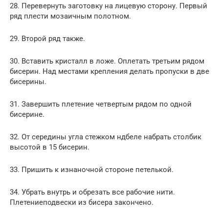
28. Перевернуть заготовку на лицевую сторону. Первый
ряд плести мозаичным полотном.
29. Второй ряд также.
30. Вставить кристалл в ложе. Оплетать третьим рядом
бисерин. Над местами крепления делать пропуски в две
бисерины.
31. Завершить плетение четвертым рядом по одной
бисерине.
32. От середины угла стежком ндбеле набрать столбик
высотой в 15 бисерин.
33. Пришить к изнаночной стороне петелькой.
34. Убрать внутрь и обрезать все рабочие нити.
Плетениеподвески из бисера закончено.