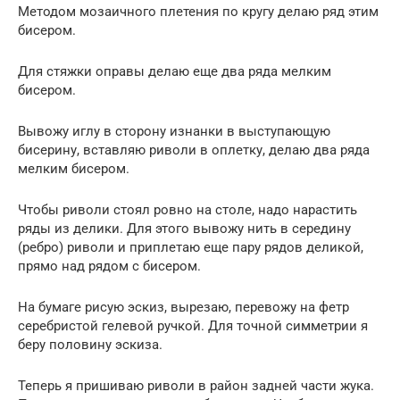
Методом мозаичного плетения по кругу делаю ряд этим
бисером.
Для стяжки оправы делаю еще два ряда мелким
бисером.
Вывожу иглу в сторону изнанки в выступающую
бисерину, вставляю риволи в оплетку, делаю два ряда
мелким бисером.
Чтобы риволи стоял ровно на столе, надо нарастить
ряды из делики. Для этого вывожу нить в середину
(ребро) риволи и приплетаю еще пару рядов деликой,
прямо над рядом с бисером.
На бумаге рисую эскиз, вырезаю, перевожу на фетр
серебристой гелевой ручкой. Для точной симметрии я
беру половину эскиза.
Теперь я пришиваю риволи в район задней части жука.