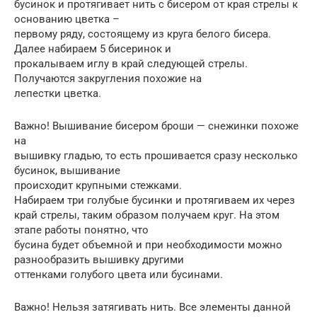
бусинок и протягивает нить с бисером от края стрелы к
основанию цветка –
первому ряду, состоящему из круга белого бисера.
Далее набираем 5 бисеринок и
прокалываем иглу в край следующей стрелы.
Получаются закругления похожие на
лепестки цветка.
Важно! Вышивание бисером броши — снежинки похоже
на
вышивку гладью, то есть прошивается сразу несколько
бусинок, вышивание
происходит крупными стежками.
Набираем три голубые бусинки и протягиваем их через
край стрелы, таким образом получаем круг. На этом
этапе работы понятно, что
бусина будет объемной и при необходимости можно
разнообразить вышивку другими
оттенками голубого цвета или бусинами.
Важно! Нельзя затягивать нить. Все элементы данной