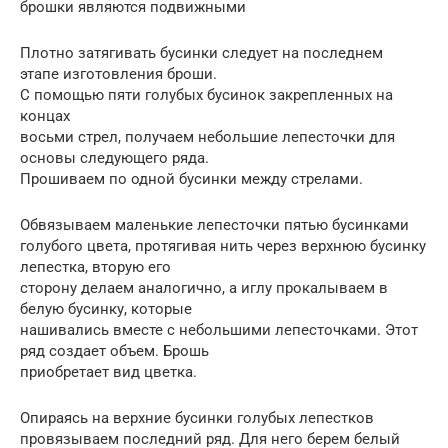
брошки являются подвижными
Плотно затягивать бусинки следует на последнем
этапе изготовления броши.
С помощью пяти голубых бусинок закрепленных на
концах
восьми стрел, получаем небольшие лепесточки для
основы следующего ряда.
Прошиваем по одной бусинки между стрелами.
Обвязываем маленькие лепесточки пятью бусинками
голубого цвета, протягивая нить через верхнюю бусинку
лепестка, вторую его
сторону делаем аналогично, а иглу прокалываем в
белую бусинку, которые
нашивались вместе с небольшими лепесточками. Этот
ряд создает объем. Брошь
приобретает вид цветка.
Опираясь на верхние бусинки голубых лепестков
провязываем последний ряд. Для него берем белый