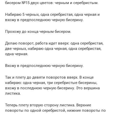
бисером №15 двух цветов: черным и серебристым.
Набираю 5 черных, одна серебристая, одна черная и
вхожу в предпоследнюю черную бисерину.
Прохожу до конца черным бисером.
Делаю поворот, работа идет вверх: одна серебристая,
две черных, набираю одна черная, одна серебристая,
одна черная.
Вхожу в предпоследнюю черную бисерину.
Так и плету до девяти поворотов вверх. В конце
набираю: одна черная, три серебристые бисерины,
вхожу в последнюю черную бисерину. Это вершина
листика.
Теперь плету вторую сторону листика. Верхние
повороты по одной серебристой, нижние повороты по