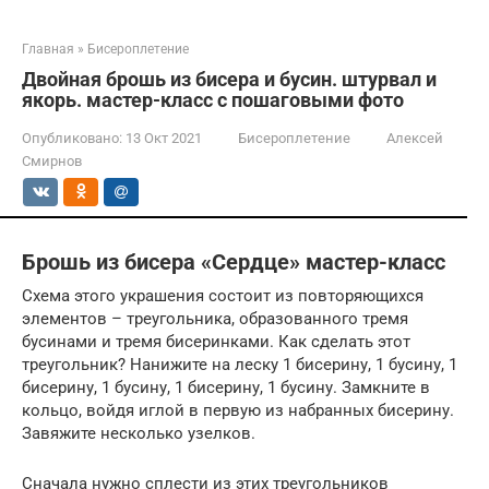
Главная
»
Бисероплетение
Двойная брошь из бисера и бусин. штурвал и
якорь. мастер-класс с пошаговыми фото
Опубликовано:
13 Окт 2021
Бисероплетение
Алексей
Смирнов
Брошь из бисера «Сердце» мастер-класс
Схема этого украшения состоит из повторяющихся
элементов – треугольника, образованного тремя
бусинами и тремя бисеринками. Как сделать этот
треугольник? Нанижите на леску 1 бисерину, 1 бусину, 1
бисерину, 1 бусину, 1 бисерину, 1 бусину. Замкните в
кольцо, войдя иглой в первую из набранных бисерину.
Завяжите несколько узелков.
Сначала нужно сплести из этих треугольников