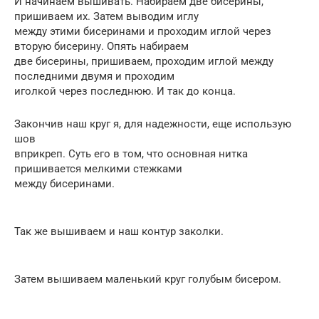
И начинаем вышивать. Набираем две бисерины,
пришиваем их. Затем выводим иглу
между этими бисеринами и проходим иглой через
вторую бисерину. Опять набираем
две бисерины, пришиваем, проходим иглой между
последними двумя и проходим
иголкой через последнюю. И так до конца.
Закончив наш круг я, для надежности, еще использую
шов
вприкреп. Суть его в том, что основная нитка
пришивается мелкими стежками
между бисеринами.
Так же вышиваем и наш контур заколки.
Затем вышиваем маленький круг голубым бисером.