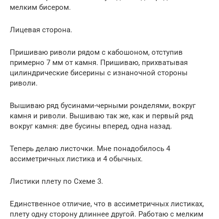
мелким бисером.
Лицевая сторона.
Пришиваю риволи рядом с кабошоном, отступив
примерно 7 мм от камня. Пришиваю, прихватывая
цилиндрические бисерины с изнаночной стороны
риволи.
Вышиваю ряд бусинами-черными ронделями, вокруг
камня и риволи. Вышиваю так же, как и первый ряд
вокруг камня: две бусины вперед, одна назад.
Теперь делаю листочки. Мне понадобилось 4
ассиметричных листика и 4 обычных.
Листики плету по Схеме 3.
Единственное отличие, что в ассиметричных листиках,
плету одну сторону длиннее другой. Работаю с мелким