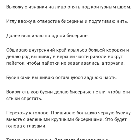
Выхожу с изнанки на лицо опять под контурным швом.
Иглу ввожу в отверстие бисерины и подтягиваю нить.
Далее вышиваю по одной бисерине.
Обшиваю внутренний край крыльев божьей коровки и
делаю ряд вышивку в верхней части риволи вокруг
пайеток, чтобы пайетки не заваливались, а торчали.
Бусинками вышиваю оставшуюся заднюю часть.
Вокруг стыков бусин делаю бисерные петли, чтобы эти
стыки спрятать.
Перехожу к голове. Пришиваю большую черную бусину
вместе с зелеными крупными бисеринами. Это будет
голова с глазами.