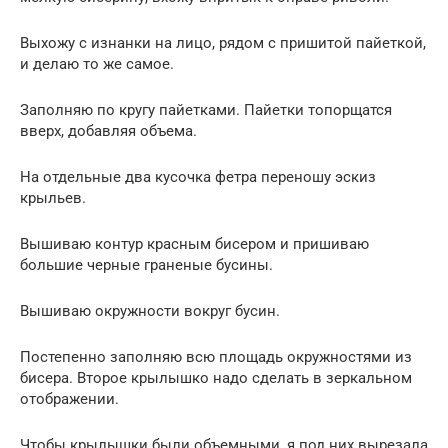
Выхожу с изнанки на лицо, рядом с пришитой пайеткой,
и делаю то же самое.
Заполняю по кругу пайетками. Пайетки топорщатся
вверх, добавляя объема.
На отдельные два кусочка фетра переношу эскиз
крыльев.
Вышиваю контур красным бисером и пришиваю
большие черные граненые бусины.
Вышиваю окружности вокруг бусин.
Постепенно заполняю всю площадь окружностями из
бисера. Второе крылышко надо сделать в зеркальном
отображении.
Чтобы крылышки были объемными, я под них вырезала