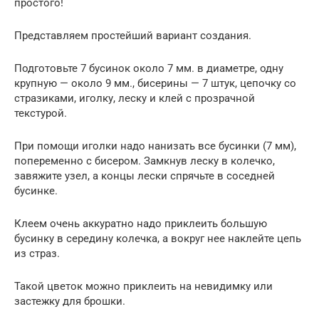
простого!
Представляем простейший вариант создания.
Подготовьте 7 бусинок около 7 мм. в диаметре, одну
крупную — около 9 мм., бисерины — 7 штук, цепочку со
стразиками, иголку, леску и клей с прозрачной
текстурой.
При помощи иголки надо нанизать все бусинки (7 мм),
попеременно с бисером. Замкнув леску в колечко,
завяжите узел, а концы лески спрячьте в соседней
бусинке.
Клеем очень аккуратно надо приклеить большую
бусинку в середину колечка, а вокруг нее наклейте цепь
из страз.
Такой цветок можно приклеить на невидимку или
застежку для брошки.