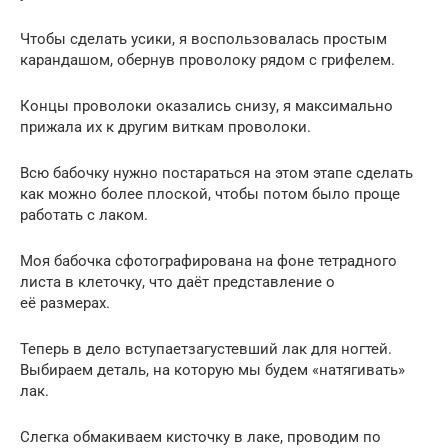
Чтобы сделать усики, я воспользовалась простым
карандашом, обернув проволоку рядом с грифелем.
Концы проволоки оказались снизу, я максимально
прижала их к другим виткам проволоки.
Всю бабочку нужно постараться на этом этапе сделать
как можно более плоской, чтобы потом было проще
работать с лаком.
Моя бабочка сфотографирована на фоне тетрадного
листа в клеточку, что даёт представление о
её размерах.
Теперь в дело вступаетзагустевший лак для ногтей.
Выбираем деталь, на которую мы будем «натягивать»
лак.
Слегка обмакиваем кисточку в лаке, проводим по