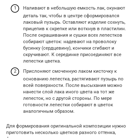
Наливают в небольшую емкость лак, окунают
деталь так, чтобы в центре сформировался
лаковый пузырь. Оставляют изделие сохнуть,
прицепив к скрепке или воткнув в пластилин.
После окрашивания и сушки всех лепестков
собирают цветок: надевают на проволоку
бусинку (сердцевину), кончики сгибают и
скручивают. К серединке присоединяют все
лепестки цветка.
Прислоняют смоченную лаком кисточку к
основанию лепестка, растягивают пузырь по
всей поверхности. После высыхания можно
нанести слой лака иного цвета на тот же
лепесток, но с другой стороны. По мере
готовности лепестки собирают в цветок
аналогичным образом.
Для формирования оригинальной композиции нужно
приготовить несколько цветков разного оттенка,