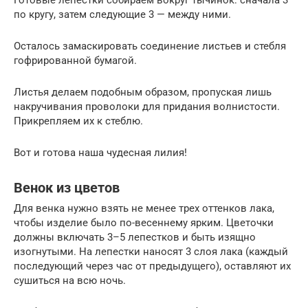
Готовые лепестки собираем вокруг тычинок: сначала 3
по кругу, затем следующие 3 — между ними.
Осталось замаскировать соединение листьев и стебля
гофрированной бумагой.
Листья делаем подобным образом, пропуская лишь
накручивания проволоки для придания волнистости.
Прикрепляем их к стеблю.
Вот и готова наша чудесная лилия!
Венок из цветов
Для венка нужно взять не менее трех оттенков лака,
чтобы изделие было по-весеннему ярким. Цветочки
должны включать 3–5 лепестков и быть изящно
изогнутыми. На лепестки наносят 3 слоя лака (каждый
последующий через час от предыдущего), оставляют их
сушиться на всю ночь.