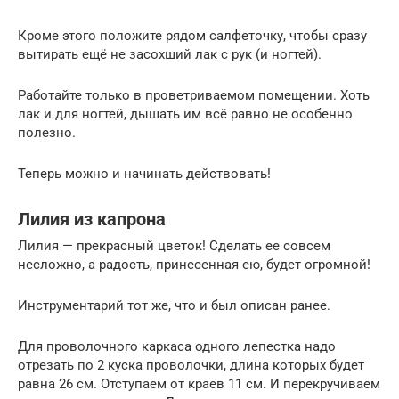
Кроме этого положите рядом салфеточку, чтобы сразу
вытирать ещё не засохший лак с рук (и ногтей).
Работайте только в проветриваемом помещении. Хоть
лак и для ногтей, дышать им всё равно не особенно
полезно.
Теперь можно и начинать действовать!
Лилия из капрона
Лилия — прекрасный цветок! Сделать ее совсем
несложно, а радость, принесенная ею, будет огромной!
Инструментарий тот же, что и был описан ранее.
Для проволочного каркаса одного лепестка надо
отрезать по 2 куска проволочки, длина которых будет
равна 26 см. Отступаем от краев 11 см. И перекручиваем