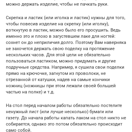
можно держать изделие, чтобы не пачкать руки.
Скрепка и ластик (или иголка и ластик) нужны для того,
чтобы повесив изделие на скрепку (или иголку),
воткнутую в ластик, можно было его просушить. Ведь
именно это и плохо в загустевшем лаке для ногтей:
сохнет он до неприличия долго. Поэтому Вам наверняка
не захочется держать свою поделку на протяжение
нескольких часов. Для этой цели не обязательно
пользоваться ластиком, можно придумать и другие
подручные средства. Например, я сушила свои поделки
прямо на крючочке, загнутом из проволоки, не
отрезанной от катушки, надев на самые кончики
ножниц (ножницы при этом лежали своей большей
частью на полке) и т.д.
На стол перед началом работы обязательно постелите
ненужный лист (или лучше несколько) бумаги или
газету. До начала работы капать лаком на стол никто не
собирается, однако это потом обязательно происходит
само собой.