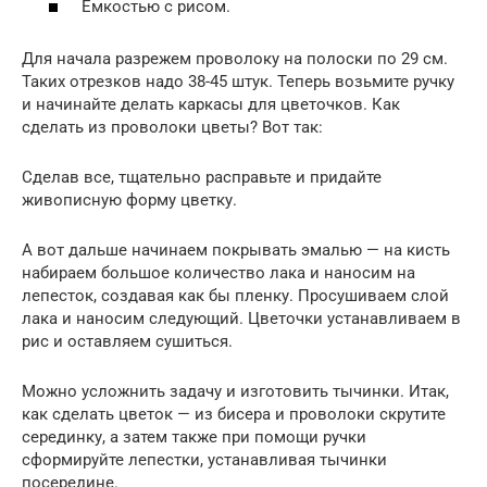
Емкостью с рисом.
Для начала разрежем проволоку на полоски по 29 см.
Таких отрезков надо 38-45 штук. Теперь возьмите ручку
и начинайте делать каркасы для цветочков. Как
сделать из проволоки цветы? Вот так:
Сделав все, тщательно расправьте и придайте
живописную форму цветку.
А вот дальше начинаем покрывать эмалью — на кисть
набираем большое количество лака и наносим на
лепесток, создавая как бы пленку. Просушиваем слой
лака и наносим следующий. Цветочки устанавливаем в
рис и оставляем сушиться.
Можно усложнить задачу и изготовить тычинки. Итак,
как сделать цветок — из бисера и проволоки скрутите
серединку, а затем также при помощи ручки
сформируйте лепестки, устанавливая тычинки
посередине.