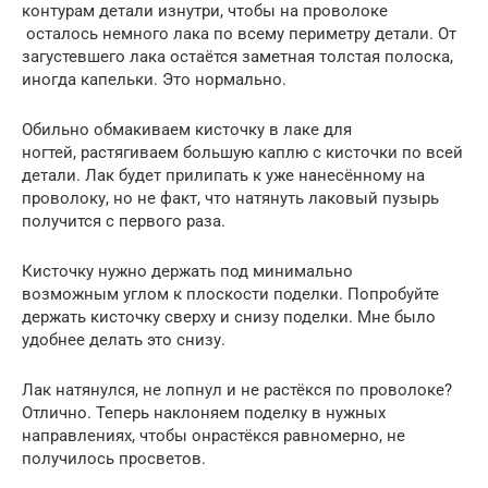
контурам детали изнутри, чтобы на проволоке
осталось немного лака по всему периметру детали. От
загустевшего лака остаётся заметная толстая полоска,
иногда капельки. Это нормально.
Обильно обмакиваем кисточку в лаке для
ногтей, растягиваем большую каплю с кисточки по всей
детали. Лак будет прилипать к уже нанесённому на
проволоку, но не факт, что натянуть лаковый пузырь
получится с первого раза.
Кисточку нужно держать под минимально
возможным углом к плоскости поделки. Попробуйте
держать кисточку сверху и снизу поделки. Мне было
удобнее делать это снизу.
Лак натянулся, не лопнул и не растёкся по проволоке?
Отлично. Теперь наклоняем поделку в нужных
направлениях, чтобы онрастёкся равномерно, не
получилось просветов.