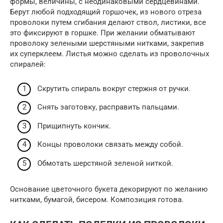
формы, величины, с неодинаковыми сердцевинами.
Берут любой подходящий горшочек, из нового отреза
проволоки путем сгибания делают ствол, листики, все
это фиксируют в горшке. При желании обматывают
проволоку зелеными шерстяными нитками, закрепив
их суперклеем. Листья можно сделать из проволочных
спиралей:
Скрутить спираль вокруг стержня от ручки.
Снять заготовку, расправить пальцами.
Прищипнуть кончик.
Концы проволоки связать между собой.
Обмотать шерстяной зеленой ниткой.
Основание цветочного букета декорируют по желанию
нитками, бумагой, бисером. Композиция готова.