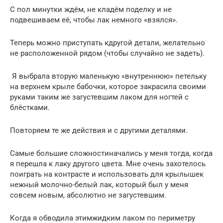
С пол минутки ждём, не кладём поделку и не
подвешиваем её, чтобы лак немного «взялся».
Теперь можно приступать кдругой детали, желательно
не расположенной рядом (чтобы случайно не задеть).
Я выбрала вторую маленькую «внутреннюю» петельку
на верхнем крыле бабочки, которое закрасила своими
руками таким же загустевшим лаком для ногтей с
блёстками.
Повторяем те же действия и с другими деталями.
Самые большие сложностиначались у меня тогда, когда
я перешла к лаку другого цвета. Мне очень захотелось
поиграть на контрасте и использовать для крылышек
нежный молочно-белый лак, который был у меня
совсем новым, абсолютно не загустевшим.
Когда я обводила этимжидким лаком по периметру