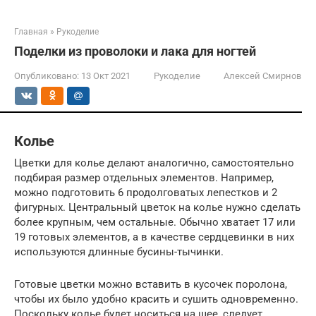
Главная
»
Рукоделие
Поделки из проволоки и лака для ногтей
Опубликовано:
13 Окт 2021
Рукоделие
Алексей Смирнов
Колье
Цветки для колье делают аналогично, самостоятельно
подбирая размер отдельных элементов. Например,
можно подготовить 6 продолговатых лепестков и 2
фигурных. Центральный цветок на колье нужно сделать
более крупным, чем остальные. Обычно хватает 17 или
19 готовых элементов, а в качестве сердцевинки в них
используются длинные бусины-тычинки.
Готовые цветки можно вставить в кусочек поролона,
чтобы их было удобно красить и сушить одновременно.
Поскольку колье будет носиться на шее, следует