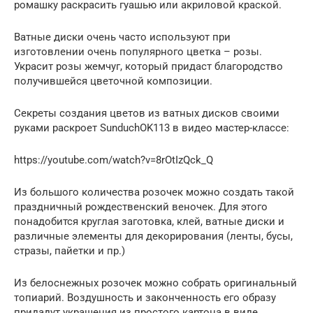
ромашку раскрасить гуашью или акриловой краской.
Ватные диски очень часто используют при
изготовлении очень популярного цветка – розы.
Украсит розы жемчуг, который придаст благородство
получившейся цветочной композиции.
Секреты создания цветов из ватных дисков своими
руками раскроет SunduchOK113 в видео мастер-классе:
https://youtube.com/watch?v=8rOtIzQck_Q
Из большого количества розочек можно создать такой
праздничный рождественский веночек. Для этого
понадобится круглая заготовка, клей, ватные диски и
различные элементы для декорирования (ленты, бусы,
стразы, пайетки и пр.)
Из белоснежных розочек можно собрать оригинальный
топиарий. Воздушность и законченность его образу
придадут украшения из простого картона в виде