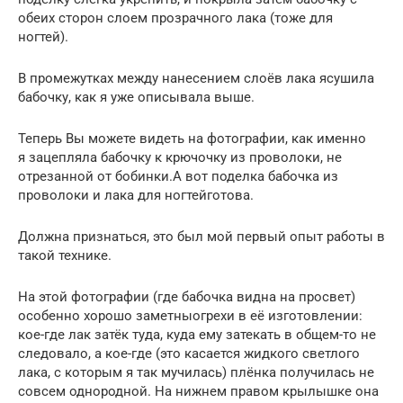
обеих сторон слоем прозрачного лака (тоже для
ногтей).
В промежутках между нанесением слоёв лака ясушила
бабочку, как я уже описывала выше.
Теперь Вы можете видеть на фотографии, как именно
я зацепляла бабочку к крючочку из проволоки, не
отрезанной от бобинки.А вот поделка бабочка из
проволоки и лака для ногтейготова.
Должна признаться, это был мой первый опыт работы в
такой технике.
На этой фотографии (где бабочка видна на просвет)
особенно хорошо заметныогрехи в её изготовлении:
кое-где лак затёк туда, куда ему затекать в общем-то не
следовало, а кое-где (это касается жидкого светлого
лака, с которым я так мучилась) плёнка получилась не
совсем однородной. На нижнем правом крылышке она