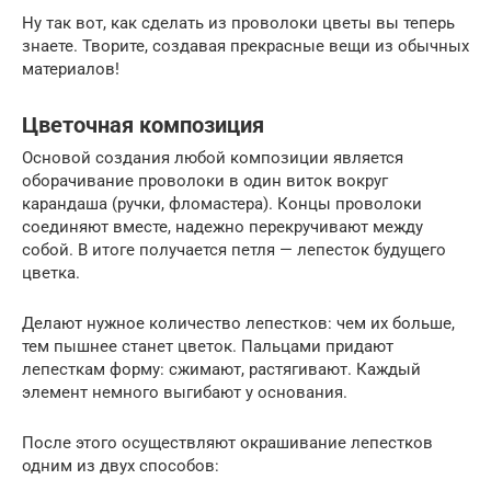
Ну так вот, как сделать из проволоки цветы вы теперь
знаете. Творите, создавая прекрасные вещи из обычных
материалов!
Цветочная композиция
Основой создания любой композиции является
оборачивание проволоки в один виток вокруг
карандаша (ручки, фломастера). Концы проволоки
соединяют вместе, надежно перекручивают между
собой. В итоге получается петля — лепесток будущего
цветка.
Делают нужное количество лепестков: чем их больше,
тем пышнее станет цветок. Пальцами придают
лепесткам форму: сжимают, растягивают. Каждый
элемент немного выгибают у основания.
После этого осуществляют окрашивание лепестков
одним из двух способов: