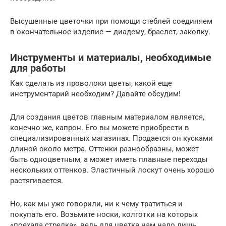
Высушенные цветочки при помощи стеблей соединяем
в окончательное изделие — диадему, браслет, заколку.
Инструменты и материалы, необходимые
для работы
Как сделать из проволоки цветы, какой еще
инструментарий необходим? Давайте обсудим!
Для создания цветов главным материалом является,
конечно же, капрон. Его вы можете приобрести в
специализированных магазинах. Продается он кусками
длиной около метра. Оттенки разнообразны, может
быть одноцветным, а может иметь плавные переходы
нескольких оттенков. Эластичный лоскут очень хорошо
растягивается.
Но, как мы уже говорили, ни к чему тратиться и
покупать его. Возьмите носки, колготки на которых
«поехала стрелка», ведь для цветка нам надо лишь