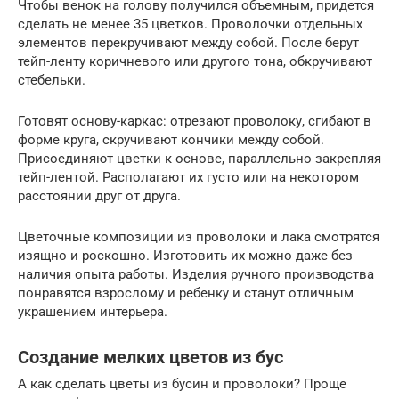
Чтобы венок на голову получился объемным, придется
сделать не менее 35 цветков. Проволочки отдельных
элементов перекручивают между собой. После берут
тейп-ленту коричневого или другого тона, обкручивают
стебельки.
Готовят основу-каркас: отрезают проволоку, сгибают в
форме круга, скручивают кончики между собой.
Присоединяют цветки к основе, параллельно закрепляя
тейп-лентой. Располагают их густо или на некотором
расстоянии друг от друга.
Цветочные композиции из проволоки и лака смотрятся
изящно и роскошно. Изготовить их можно даже без
наличия опыта работы. Изделия ручного производства
понравятся взрослому и ребенку и станут отличным
украшением интерьера.
Создание мелких цветов из бус
А как сделать цветы из бусин и проволоки? Проще