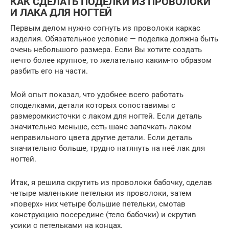
КАК СДЕЛАТЬ ПОДЕЛКИ ИЗ ПРОВОЛОКИ
И ЛАКА ДЛЯ НОГТЕЙ
Первым делом нужно согнуть из проволоки каркас
изделия. Обязательное условие — поделка должна быть
очень небольшого размера. Если Вы хотите создать
нечто более крупное, то желательно каким-то образом
разбить его на части.
Мой опыт показал, что удобнее всего работать
споделками, детали которых сопоставимы с
размеромкисточки с лаком для ногтей. Если деталь
значительно меньше, есть шанс запачкать лаком
неправильного цвета другие детали. Если деталь
значительно больше, трудно натянуть на неё лак для
ногтей.
Итак, я решила скрутить из проволоки бабочку, сделав
четыре маленькие петельки из проволоки, затем
«поверх» них четыре большие петельки, смотав
конструкцию посередине (тело бабочки) и скрутив
усики с петельками на концах.