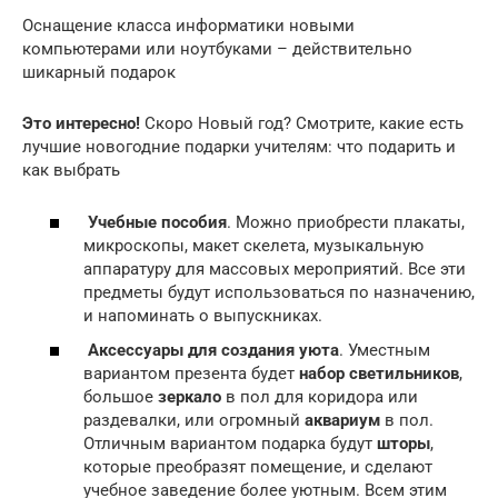
Оснащение класса информатики новыми
компьютерами или ноутбуками – действительно
шикарный подарок
Это интересно!
Скоро Новый год? Смотрите, какие есть
лучшие новогодние подарки учителям: что подарить и
как выбрать
Учебные пособия
. Можно приобрести плакаты,
микроскопы, макет скелета, музыкальную
аппаратуру для массовых мероприятий. Все эти
предметы будут использоваться по назначению,
и напоминать о выпускниках.
Аксессуары для создания уюта
. Уместным
вариантом презента будет
набор светильников
,
большое
зеркало
в пол для коридора или
раздевалки, или огромный
аквариум
в пол.
Отличным вариантом подарка будут
шторы
,
которые преобразят помещение, и сделают
учебное заведение более уютным. Всем этим