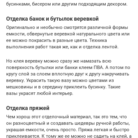
бусинками, бисером или другим подходящим декором.
Отделка банок и бутылок веревкой
Оригинально и необычно смотрятся различной формы
емкости, обвернутые веревкой натурального цвета или
ее можно покрасить в разные цвета. Техника
выполнения работ такая же, как и отделка лентой.
Но клея веревку можно сразу же намазать всю
поверхность бутылки или банки клеем ПВА. А потом по
кругу слой за слоем вплотную друг к другу накручивать
веревку. Украсить такую вазу можно цветами из
мешковины и в середину приклеить бусинку. Такие
вазы украсят любой интерьер.
Отделка пряжей
Чем хорош этот отделочный материал, так это тем, что
он разноцветный и создавать шедевры ручной работы,
украшая емкости, очень просто. Пряжа легкая и быстро
приклеивается. К тому же ее можно не садить на клей, а