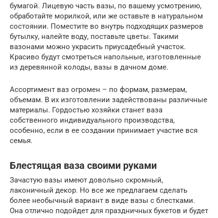
бумагой. Лицевую часть вазы, по вашему усмотрению,
обработайте морилкой, или же оставьте в натуральном
состоянии. Поместите во внутрь подходящих размеров
бутылку, налейте воду, поставьте цветы. Такими
вазонами можно украсить приусадебный участок.
Красиво будут смотреться напольные, изготовленные
из деревянной колоды, вазы в дачном доме.
Ассортимент ваз огромен – по формам, размерам,
объемам. В их изготовлении задействованы различные
материалы. Гордостью хозяйки станет ваза
собственного индивидуального производства,
особенно, если в ее создании принимает участие вся
семья.
Блестящая ваза своими руками
Зачастую вазы имеют довольно скромный,
лаконичный декор. Но все же предлагаем сделать
более необычный вариант в виде вазы с блестками.
Она отлично подойдет для праздничных букетов и будет