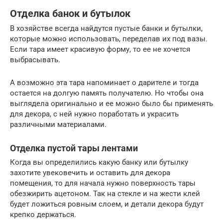
Отделка банок и бутылок
В хозяйстве всегда найдутся пустые банки и бутылки,
которые можно использовать, переделав их под вазы.
Если тара имеет красивую форму, то ее не хочется
выбрасывать.
А возможно эта тара напоминает о дарителе и тогда
остается на долгую память получателю. Но чтобы она
выглядела оригинально и ее можно было бы применять
для декора, с ней нужно поработать и украсить
различными материалами.
Отделка пустой тары лентами
Когда вы определились какую банку или бутылку
захотите увековечить и оставить для декора
помещения, то для начала нужно поверхность тары
обезжирить ацетоном. Так на стекле и на жести клей
будет ложиться ровным слоем, и детали декора будут
крепко держаться.