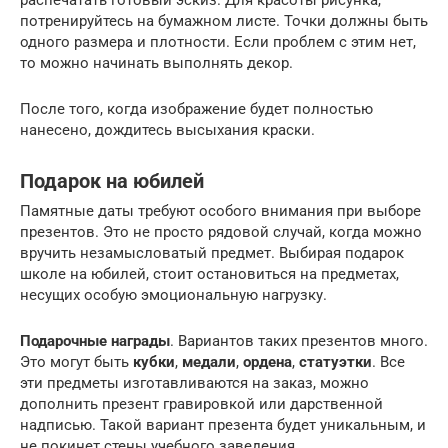
распечатать готовый эскиз. Для красоты рисунка,
потренируйтесь на бумажном листе. Точки должны быть
одного размера и плотности. Если проблем с этим нет,
то можно начинать выполнять декор.
После того, когда изображение будет полностью
нанесено, дождитесь высыхания краски.
Подарок на юбилей
Памятные даты требуют особого внимания при выборе
презентов. Это не просто рядовой случай, когда можно
вручить незамысловатый предмет. Выбирая подарок
школе на юбилей, стоит остановиться на предметах,
несущих особую эмоциональную нагрузку.
Подарочные награды
. Вариантов таких презентов много.
Это могут быть
кубки
,
медали
,
ордена
,
статуэтки
. Все
эти предметы изготавливаются на заказ, можно
дополнить презент гравировкой или дарственной
надписью. Такой вариант презента будет уникальным, и
не покинет стены учебного заведения.