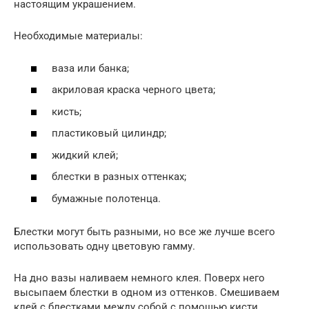
настоящим украшением.
Необходимые материалы:
ваза или банка;
акриловая краска черного цвета;
кисть;
пластиковый цилиндр;
жидкий клей;
блестки в разных оттенках;
бумажные полотенца.
Блестки могут быть разными, но все же лучше всего
использовать одну цветовую гамму.
На дно вазы наливаем немного клея. Поверх него
высыпаем блестки в одном из оттенков. Смешиваем
клей с блестками между собой с помощью кисти.