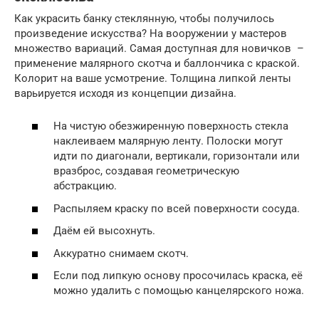
Как украсить банку стеклянную, чтобы получилось
произведение искусства? На вооружении у мастеров
множество вариаций. Самая доступная для новичков –
применение малярного скотча и баллончика с краской.
Колорит на ваше усмотрение. Толщина липкой ленты
варьируется исходя из концепции дизайна.
На чистую обезжиренную поверхность стекла
наклеиваем малярную ленту. Полоски могут
идти по диагонали, вертикали, горизонтали или
вразброс, создавая геометрическую
абстракцию.
Распыляем краску по всей поверхности сосуда.
Даём ей высохнуть.
Аккуратно снимаем скотч.
Если под липкую основу просочилась краска, её
можно удалить с помощью канцелярского ножа.