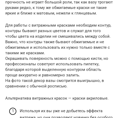
прочность не играет большой роли, так как вазу трогают
руками редко, к тому же обжигаемые краски не такие
яркие и ближе к матовым, нежели к глянцевым.
Для работы с витражными красками необходим контур,
контуры бывают разных цветов и служат для того
чтобы цвета на изделии не смешивались между собой.
Важно, что контуры также бывают обжигаемые и не
обжигаемые и использовать их нужно только вместе с
такими же красками.
Окрашивать поверхность можно с помощью кисти, но
профессионалы советуют использовать пипетку,
благодаря которой выделенную контуром область
проще аккуратно и равномерно залить.
На фото такой декор вазы смотрится выигрышно, в
сравнении с обычной росписью.
Альтернатива витражных красок — краски акриловые.
Используя их вы уже не добьетесь эффекта
витража, но они позволяют новичку без особого