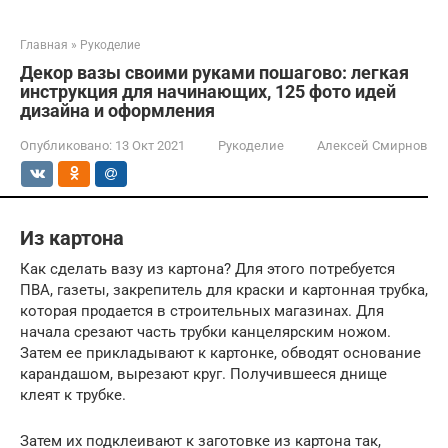
Главная
»
Рукоделие
Декор вазы своими руками пошагово: легкая
инструкция для начинающих, 125 фото идей
дизайна и оформления
Опубликовано:
13 Окт 2021
Рукоделие
Алексей Смирнов
Из картона
Как сделать вазу из картона? Для этого потребуется
ПВА, газеты, закрепитель для краски и картонная трубка,
которая продается в строительных магазинах. Для
начала срезают часть трубки канцелярским ножом.
Затем ее прикладывают к картонке, обводят основание
карандашом, вырезают круг. Получившееся днище
клеят к трубке.
Затем их подклеивают к заготовке из картона так,