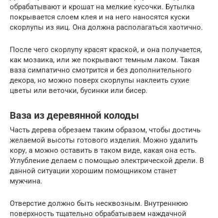
обрабатывают и крошат на мелкие кусочки. Бутылка
покрывается слоем клея и на него наносятся куски
скорлупы из яиц. Она должна располагаться хаотично.
После чего скорлупу красят краской, и она получается,
как мозаика, или же покрывают темным лаком. Такая
ваза симпатично смотрится и без дополнительного
декора, но можно поверх скорлупы наклеить сухие
цветы или веточки, бусинки или бисер.
Ваза из деревянной колоды
Часть дерева обрезаем таким образом, чтобы достичь
желаемой высоты готового изделия. Можно удалить
кору, а можно оставить в таком виде, какая она есть.
Углубление делаем с помощью электрической дрели. В
данной ситуации хорошим помощником станет
мужчина.
Отверстие должно быть несквозным. Внутреннюю
поверхность тщательно обрабатываем наждачной