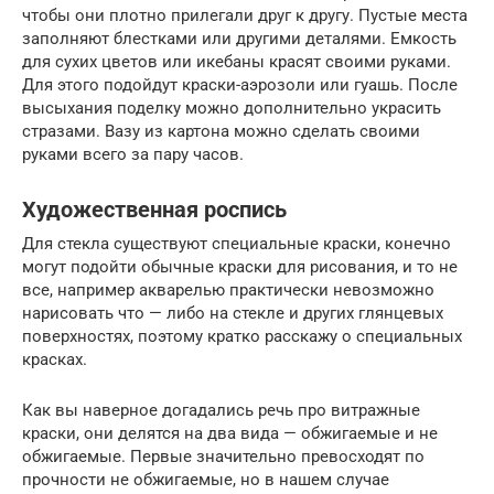
чтобы они плотно прилегали друг к другу. Пустые места
заполняют блестками или другими деталями. Емкость
для сухих цветов или икебаны красят своими руками.
Для этого подойдут краски-аэрозоли или гуашь. После
высыхания поделку можно дополнительно украсить
стразами. Вазу из картона можно сделать своими
руками всего за пару часов.
Художественная роспись
Для стекла существуют специальные краски, конечно
могут подойти обычные краски для рисования, и то не
все, например акварелью практически невозможно
нарисовать что — либо на стекле и других глянцевых
поверхностях, поэтому кратко расскажу о специальных
красках.
Как вы наверное догадались речь про витражные
краски, они делятся на два вида — обжигаемые и не
обжигаемые. Первые значительно превосходят по
прочности не обжигаемые, но в нашем случае