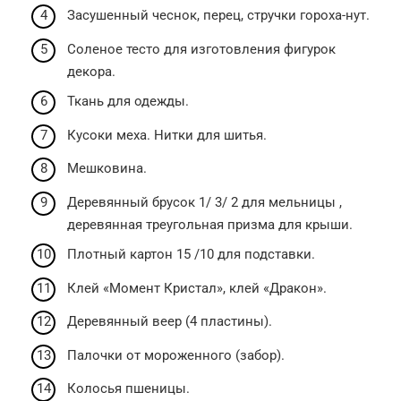
Засушенный чеснок, перец, стручки гороха-нут.
Соленое тесто для изготовления фигурок
декора.
Ткань для одежды.
Кусоки меха. Нитки для шитья.
Мешковина.
Деревянный брусок 1/ 3/ 2 для мельницы ,
деревянная треугольная призма для крыши.
Плотный картон 15 /10 для подставки.
Клей «Момент Кристал», клей «Дракон».
Деревянный веер (4 пластины).
Палочки от мороженного (забор).
Колосья пшеницы.