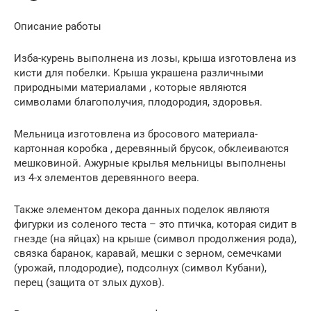
Описание работы
Изба-курень выполнена из лозы, крыша изготовлена из
кисти для побелки. Крыша украшена различными
природными материалами , которые являются
символами благополучия, плодородия, здоровья.
Мельница изготовлена из бросового материала-
картонная коробка , деревянный брусок, обклеиваются
мешковиной. Ажурные крылья мельницы выполнены
из 4-х элементов деревянного веера.
Также элементом декора данных поделок являютя
фигурки из соленого теста – это птичка, которая сидит в
гнезде (на яйцах) на крыше (символ продолжения рода),
связка баранок, каравай, мешки с зерном, семечками
(урожай, плодородие), подсолнух (символ Кубани),
перец (защита от злых духов).