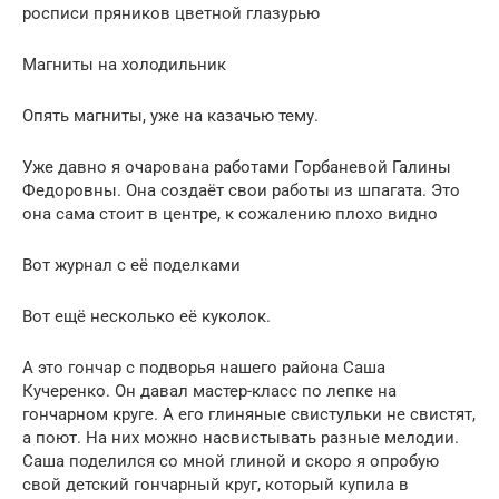
росписи пряников цветной глазурью
Магниты на холодильник
Опять магниты, уже на казачью тему.
Уже давно я очарована работами Горбаневой Галины
Федоровны. Она создаёт свои работы из шпагата. Это
она сама стоит в центре, к сожалению плохо видно
Вот журнал с её поделками
Вот ещё несколько её куколок.
А это гончар с подворья нашего района Саша
Кучеренко. Он давал мастер-класс по лепке на
гончарном круге. А его глиняные свистульки не свистят,
а поют. На них можно насвистывать разные мелодии.
Саша поделился со мной глиной и скоро я опробую
свой детский гончарный круг, который купила в