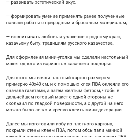
— развивать эстетический вкус,
— формировать умение применять ранее полученные
навыки работы с природным и бросовым материалом,
— воспитывать любовь и уважение к родному краю,
казачьему быту, традициям русского казачества.
Для оформления мини-уголка мы сделали настольный
макет одного из вариантов казачьего подворья.
Для этого мы взяли плотный картон размером
примерно 40х40 см, и с помощью клея ПВА оклеяли его
сначала газетами, а затем желтым фетром, чтобы в
дальнейшем готовый макет с одной стороны не
скользил по гладкой поверхности, а с другой на него
можно было легко и крепко клеить мини-декорации.
Далее мы изготовили избу из плотного картона,
покрыли стены клеем ПВА, потом обсыпали манной
крупой и после высыхания вновь покрыли клеем ПВА,