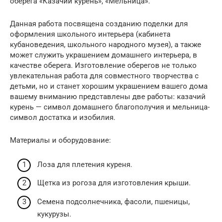
оберега «Казачий курень», «Мельница».
Данная работа посвящена созданию поделки для
оформления школьного интерьера (кабинета
кубановедения, школьного народного музея), а также
может служить украшением домашнего интерьера, в
качестве оберега. Изготовление оберегов не только
увлекательная работа для совместного творчества с
детьми, но и станет хорошим украшением вашего дома
вашему вниманию представлены две работы: казачий
курень — символ домашнего благополучия и мельница-
символ достатка и изобилия.
Материалы и оборудование:
Лоза для плетения куреня.
Щетка из рогоза для изготовления крыши.
Семена подсолнечника, фасоли, пшеницы,
кукурузы.