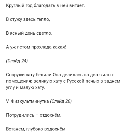
Круглый год благодать в ней витает.
В стужу здесь тепло,
В ясный день светло,
А уж летом прохлада какая!
(Слайд 24)
Снаружи хату белили.Она делилась на два жилых
помещения: великую хату с Русской печью в заднем
углу и малую хату.
V. Физкультминутка
(Слайд 26)
Потрудились – отдохнём,
Встанем, глубоко вздохнём.