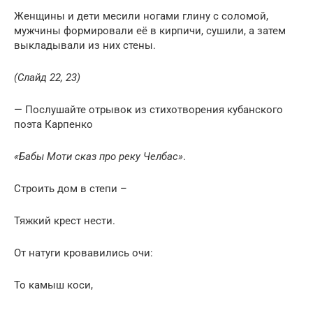
Женщины и дети месили ногами глину с соломой,
мужчины формировали её в кирпичи, сушили, а затем
выкладывали из них стены.
(Слайд 22, 23)
— Послушайте отрывок из стихотворения кубанского
поэта Карпенко
«Бабы Моти сказ про реку Челбас»
.
Строить дом в степи –
Тяжкий крест нести.
От натуги кровавились очи:
То камыш коси,