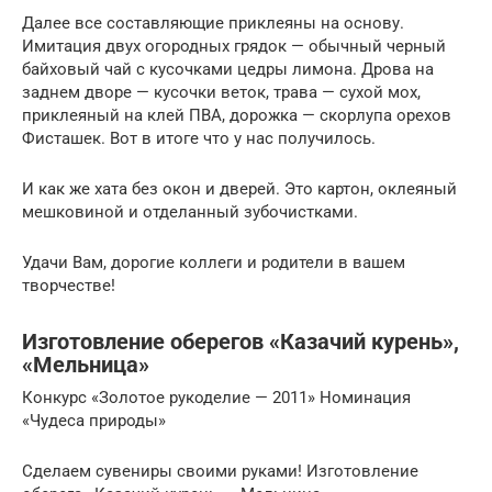
Далее все составляющие приклеяны на основу.
Имитация двух огородных грядок — обычный черный
байховый чай с кусочками цедры лимона. Дрова на
заднем дворе — кусочки веток, трава — сухой мох,
приклеяный на клей ПВА, дорожка — скорлупа орехов
Фисташек. Вот в итоге что у нас получилось.
И как же хата без окон и дверей. Это картон, оклеяный
мешковиной и отделанный зубочистками.
Удачи Вам, дорогие коллеги и родители в вашем
творчестве!
Изготовление оберегов «Казачий курень»,
«Мельница»
Конкурс «Золотое рукоделие — 2011» Номинация
«Чудеса природы»
Сделаем сувениры своими руками! Изготовление