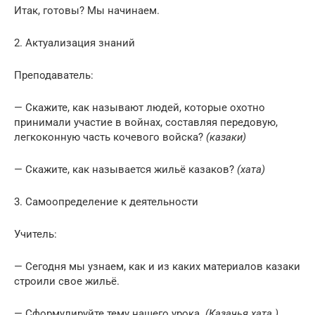
Итак, готовы? Мы начинаем.
2. Актуализация знаний
Преподаватель:
— Скажите, как называют людей, которые охотно
принимали участие в войнах, составляя передовую,
легкоконную часть кочевого войска?
(казаки)
— Скажите, как называется жильё казаков?
(хата)
3. Самоопределение к деятельности
Учитель:
— Сегодня мы узнаем, как и из каких материалов казаки
строили свое жильё.
— Сформулируйте тему нашего урока.
(Казачья хата.)