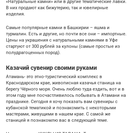
«Натуральные камни» или в другие тематические лавки.
В них продают как бижутерию, так и ювелирные
изделия.
Самые популярные камни в Башкирии – яшма и
турмалин. Есть и другие, но почти все они – импортные.
Цены на украшения с натуральными камнями в Уфе
стартуют от 300 рублей за кулоны (самые простые из
полудрагоценных пород).
Казачий сувенир своими руками
Атамань- это этно-туристический комплекс в
Краснодарском крае, живописная казачья станица на
берегу Чёрного моря. Очень люблю туда ездить, вот и в
этом году мне посчастливилось побывать в Атамани на
празднике. Сегодня я хочу показать вам сувениры с
кубанской тематикой и познакомить с некоторыми
мастерами, живущими в нашем крае. С самой же
станицей я познакомлю вас в следующей теме.