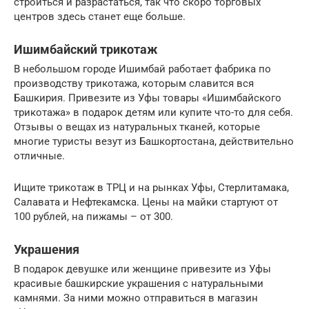
строиться и разрастаться, так что скоро торговых
центров здесь станет еще больше.
Ишимбайский трикотаж
В небольшом городе Ишимбай работает фабрика по
производству трикотажа, которым славится вся
Башкирия. Привезите из Уфы товары «Ишимбайского
трикотажа» в подарок детям или купите что-то для себя.
Отзывы о вещах из натуральных тканей, которые
многие туристы везут из Башкортостана, действительно
отличные.
Ищите трикотаж в ТРЦ и на рынках Уфы, Стерлитамака,
Салавата и Нефтекамска. Цены на майки стартуют от
100 рублей, на пижамы – от 300.
Украшения
В подарок девушке или женщине привезите из Уфы
красивые башкирские украшения с натуральными
камнями. За ними можно отправиться в магазин