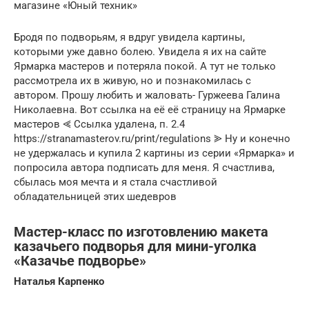
магазине «Юный техник»
Бродя по подворьям, я вдруг увидела картины,
которыми уже давно болею. Увидела я их на сайте
Ярмарка мастеров и потеряла покой. А тут не только
рассмотрела их в живую, но и познакомилась с
автором. Прошу любить и жаловать- Гуржеева Галина
Николаевна. Вот ссылка на её её страницу на Ярмарке
мастеров ⪡ Ссылка удалена, п. 2.4
https://stranamasterov.ru/print/regulations ⪢ Ну и конечно
не удержалась и купила 2 картины из серии «Ярмарка» и
попросила автора подписать для меня. Я счастлива,
сбылась моя мечта и я стала счастливой
обладательницей этих шедевров
Мастер-класс по изготовлению макета
казачьего подворья для мини-уголка
«Казачье подворье»
Наталья Карпенко