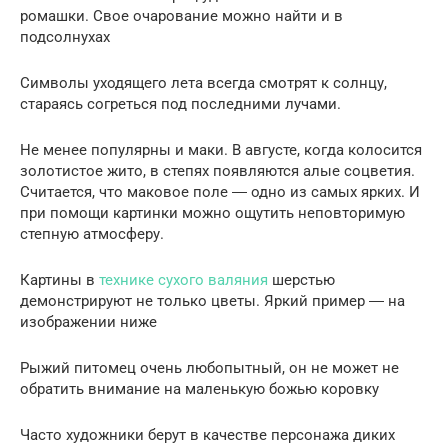
ромашки. Свое очарование можно найти и в
подсолнухах
Символы уходящего лета всегда смотрят к солнцу,
стараясь согреться под последними лучами.
Не менее популярны и маки. В августе, когда колосится
золотистое жито, в степях появляются алые соцветия.
Считается, что маковое поле ― одно из самых ярких. И
при помощи картинки можно ощутить неповторимую
степную атмосферу.
Картины в
технике сухого валяния
шерстью
демонстрируют не только цветы. Яркий пример ― на
изображении ниже
Рыжий питомец очень любопытный, он не может не
обратить внимание на маленькую божью коровку
Часто художники берут в качестве персонажа диких