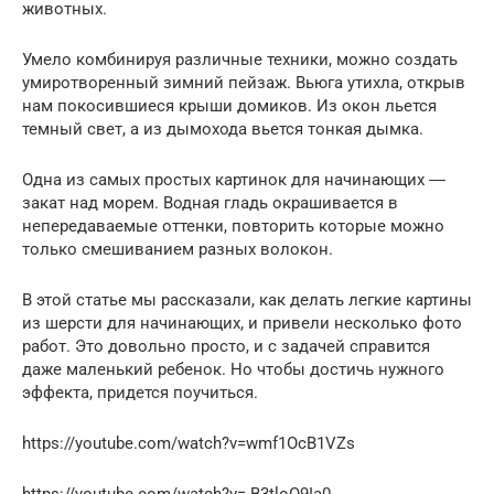
животных.
Умело комбинируя различные техники, можно создать
умиротворенный зимний пейзаж. Вьюга утихла, открыв
нам покосившиеся крыши домиков. Из окон льется
темный свет, а из дымохода вьется тонкая дымка.
Одна из самых простых картинок для начинающих ―
закат над морем. Водная гладь окрашивается в
непередаваемые оттенки, повторить которые можно
только смешиванием разных волокон.
В этой статье мы рассказали, как делать легкие картины
из шерсти для начинающих, и привели несколько фото
работ. Это довольно просто, и с задачей справится
даже маленький ребенок. Но чтобы достичь нужного
эффекта, придется поучиться.
https://youtube.com/watch?v=wmf1OcB1VZs