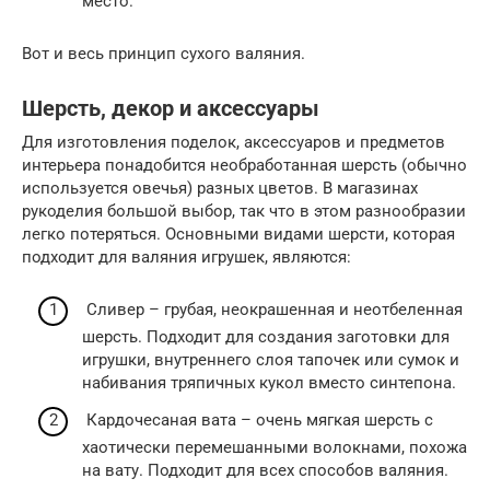
место.
Вот и весь принцип сухого валяния.
Шерсть, декор и аксессуары
Для изготовления поделок, аксессуаров и предметов
интерьера понадобится необработанная шерсть (обычно
используется овечья) разных цветов. В магазинах
рукоделия большой выбор, так что в этом разнообразии
легко потеряться. Основными видами шерсти, которая
подходит для валяния игрушек, являются:
Сливер – грубая, неокрашенная и неотбеленная
шерсть. Подходит для создания заготовки для
игрушки, внутреннего слоя тапочек или сумок и
набивания тряпичных кукол вместо синтепона.
Кардочесаная вата – очень мягкая шерсть с
хаотически перемешанными волокнами, похожа
на вату. Подходит для всех способов валяния.