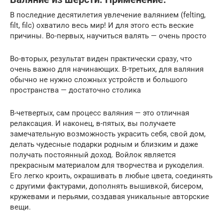
В последние десятилетия увлечение валянием (felting,
filt, filc) охватило весь мир! И для этого есть веские
причины. Во-первых, научиться валять — очень просто
Во-вторых, результат виден практически сразу, что
очень важно для начинающих. В-третьих, для валяния
обычно не нужно сложных устройств и большого
пространства — достаточно столика
В-четвертых, сам процесс валяния — это отличная
релаксация. И наконец, в-пятых, вы получаете
замечательную возможность украсить себя, свой дом,
делать чудесные подарки родным и близким и даже
получать постоянный доход. Войлок является
прекрасным материалом для творчества и рукоделия.
Его легко кроить, окрашивать в любые цвета, соединять
с другими фактурами, дополнять вышивкой, бисером,
кружевами и перьями, создавая уникальные авторские
вещи.