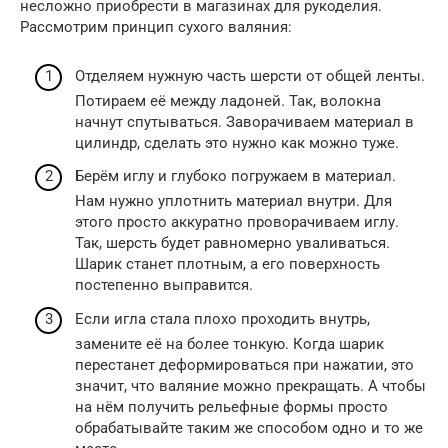
несложно приобрести в магазинах для рукоделия.
Рассмотрим принцип сухого валяния:
Отделяем нужную часть шерсти от общей ленты.
Потираем её между ладоней. Так, волокна
начнут спутываться. Заворачиваем материал в
цилиндр, сделать это нужно как можно туже.
Берём иглу и глубоко погружаем в материал.
Нам нужно уплотнить материал внутри. Для
этого просто аккуратно проворачиваем иглу.
Так, шерсть будет равномерно уваливаться.
Шарик станет плотным, а его поверхность
постепенно выправится.
Если игла стала плохо проходить внутрь,
замените её на более тонкую. Когда шарик
перестанет деформироваться при нажатии, это
значит, что валяние можно прекращать. А чтобы
на нём получить рельефные формы просто
обрабатывайте таким же способом одно и то же