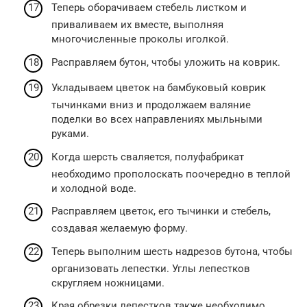
Теперь оборачиваем стебель листком и
приваливаем их вместе, выполняя
многочисленные проколы иголкой.
Расправляем бутон, чтобы уложить на коврик.
Укладываем цветок на бамбуковый коврик
тычинками вниз и продолжаем валяние
поделки во всех направлениях мыльными
руками.
Когда шерсть сваляется, полуфабрикат
необходимо прополоскать поочередно в теплой
и холодной воде.
Расправляем цветок, его тычинки и стебель,
создавая желаемую форму.
Теперь выполним шесть надрезов бутона, чтобы
организовать лепестки. Углы лепестков
скругляем ножницами.
Края обрезки лепестков также необходимо