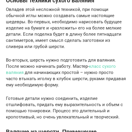
Основы техники сухого валяния
Овладев этой несложной техникой, при помощи
обычной иглы можно создавать самые настоящие
шедевры. Во-первых, необходимо нарисовать будущее
изделие на бумаге и «разложить» его на более мелкие
детали. Если поделка будет в длину более пятнадцати
сантиметров, имеет смысл сделать заготовки из
сливера или грубой шерсти.
Во-вторых, шерсть нужно подготовить для валяния.
После можно начинать работу. Мастер-
класс сухого
валяния
для начинающих простой – нужно просто
часто втыкать иголку в клубок шерсти, руками придавая
ему необходимую форму.
Готовые детали нужно соединить, изделие
отшлифовать, придать ему выразительность и объем с
помощью тонировки. Процесс это длительный и
кропотливый, но очень увлекательный и творческий.
Валяние из шерсти. Применение.