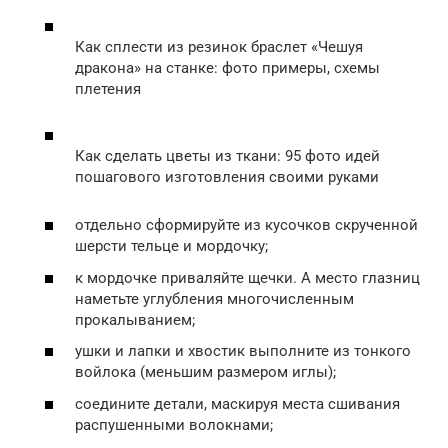
Как сплести из резинок браслет «Чешуя
дракона» на станке: фото примеры, схемы
плетения
Как сделать цветы из ткани: 95 фото идей
пошагового изготовления своими руками
отдельно сформируйте из кусочков скрученной
шерсти тельце и мордочку;
к мордочке приваляйте щечки. А место глазниц
наметьте углубления многочисленным
прокалыванием;
ушки и лапки и хвостик выполните из тонкого
войлока (меньшим размером иглы);
соедините детали, маскируя места сшивания
распушенными волокнами;