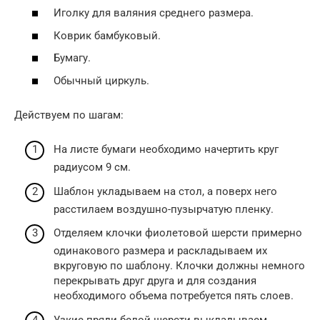
Иголку для валяния среднего размера.
Коврик бамбуковый.
Бумагу.
Обычный циркуль.
Действуем по шагам:
На листе бумаги необходимо начертить круг
радиусом 9 см.
Шаблон укладываем на стол, а поверх него
расстилаем воздушно-пузырчатую пленку.
Отделяем клочки фиолетовой шерсти примерно
одинакового размера и раскладываем их
вкруговую по шаблону. Клочки должны немного
перекрывать друг друга и для создания
необходимого объема потребуется пять слоев.
Узкие пряди белой шерсти выкладываем