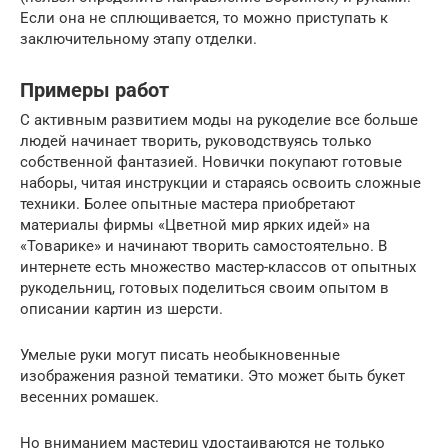
Если она не сплющивается, то можно приступать к
заключительному этапу отделки.
Примеры работ
С активным развитием моды на рукоделие все больше
людей начинает творить, руководствуясь только
собственной фантазией. Новички покупают готовые
наборы, читая инструкции и стараясь освоить сложные
техники. Более опытные мастера приобретают
материалы фирмы «Цветной мир ярких идей» на
«Товарике» и начинают творить самостоятельно. В
интернете есть множество мастер-классов от опытных
рукодельниц, готовых поделиться своим опытом в
описании картин из шерсти.
Умелые руки могут писать необыкновенные
изображения разной тематики. Это может быть букет
весенних ромашек.
Но вниманием мастериц удостаиваются не только