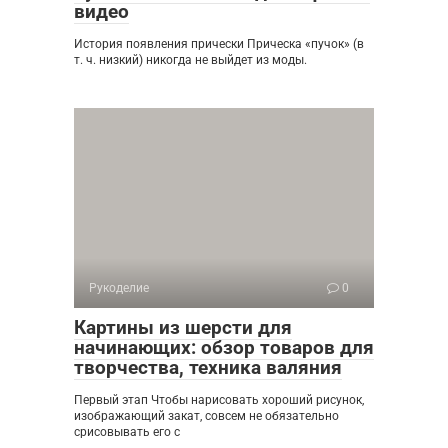
видео
История появления прически Прическа «пучок» (в
т. ч. низкий) никогда не выйдет из моды.
Рукоделие
0
Картины из шерсти для
начинающих: обзор товаров для
творчества, техника валяния
Первый этап Чтобы нарисовать хороший рисунок,
изображающий закат, совсем не обязательно
срисовывать его с