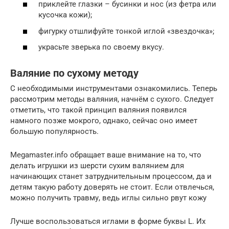
приклейте глазки – бусинки и нос (из фетра или
кусочка кожи);
фигурку отшлифуйте тонкой иглой «звездочка»;
украсьте зверька по своему вкусу.
Валяние по сухому методу
С необходимыми инструментами ознакомились. Теперь
рассмотрим методы валяния, начнём с сухого. Следует
отметить, что такой принцип валяния появился
намного позже мокрого, однако, сейчас оно имеет
большую популярность.
Megamaster.info обращает ваше внимание на то, что
делать игрушки из шерсти сухим валянием для
начинающих станет затруднительным процессом, да и
детям такую работу доверять не стоит. Если отвлечься,
можно получить травму, ведь иглы сильно рвут кожу
Лучше воспользоваться иглами в форме буквы L. Их