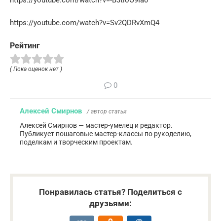
https://youtube.com/watch?v=-B3tloO9Ia0
https://youtube.com/watch?v=Sv2QDRvXmQ4
Рейтинг
( Пока оценок нет )
0
Алексей Смирнов
/ автор статьи
Алексей Смирнов — мастер-умелец и редактор.
Публикует пошаговые мастер-классы по рукоделию,
поделкам и творческим проектам.
Понравилась статья? Поделиться с
друзьями: