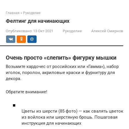
Главная
»
Рукоделие
Фелтинг для начинающих
Опубликовано:
13 Окт 2021
Рукоделие
Алексей Смирнов
Очень просто «слепить» фигурку мышки
Возьмите кардочес от российских или «Гамма»), набор
иголок, поролон, акриловые краски и фурнитуру для
декора.
Обратите внимание!
Цветы из шерсти (85 фото) — как свалять цветок
из войлока или шерстяную брошь. Пошаговая
инструкция для начинающих