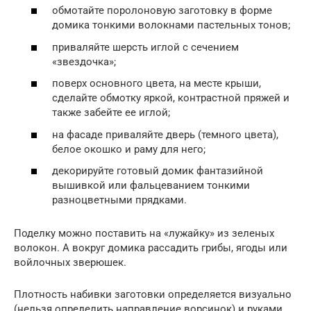
обмотайте поролоновую заготовку в форме
домика тонкими волокнами пастельных тонов;
приваляйте шерсть иглой с сечением
«звездочка»;
поверх основного цвета, на месте крыши,
сделайте обмотку яркой, контрастной пряжей и
также забейте ее иглой;
на фасаде приваляйте дверь (темного цвета),
белое окошко и раму для него;
декорируйте готовый домик фантазийной
вышивкой или фальцеванием тонкими
разноцветными прядками.
Поделку можно поставить на «лужайку» из зеленых
волокон. А вокруг домика рассадить грибы, ягоды или
войлочных зверюшек.
Плотность набивки заготовки определяется визуально
(нельзя определить направление ворсинок) и руками.