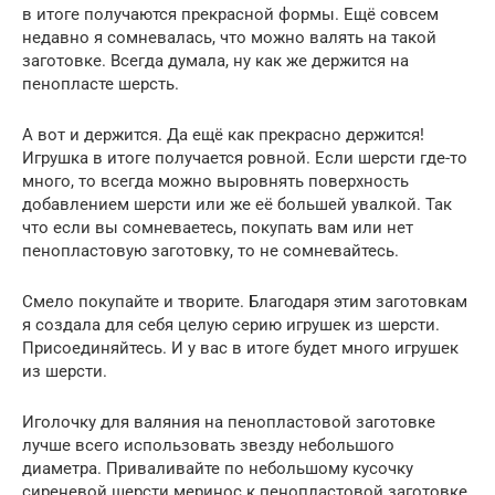
в итоге получаются прекрасной формы. Ещё совсем
недавно я сомневалась, что можно валять на такой
заготовке. Всегда думала, ну как же держится на
пенопласте шерсть.
А вот и держится. Да ещё как прекрасно держится!
Игрушка в итоге получается ровной. Если шерсти где-то
много, то всегда можно выровнять поверхность
добавлением шерсти или же её большей увалкой. Так
что если вы сомневаетесь, покупать вам или нет
пенопластовую заготовку, то не сомневайтесь.
Смело покупайте и творите. Благодаря этим заготовкам
я создала для себя целую серию игрушек из шерсти.
Присоединяйтесь. И у вас в итоге будет много игрушек
из шерсти.
Иголочку для валяния на пенопластовой заготовке
лучше всего использовать звезду небольшого
диаметра. Приваливайте по небольшому кусочку
сиреневой шерсти меринос к пенопластовой заготовке.