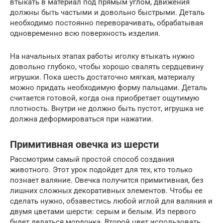
втыкать в материал под прямым углом, движения
должны быть частыми и довольно быстрыми. Деталь
необходимо постоянно переворачивать, обрабатывая
одновременно всю поверхность изделия.
На начальных этапах работы иголку втыкать нужно
довольно глубоко, чтобы хорошо свалять сердцевину
игрушки. Пока шесть достаточно мягкая, материалу
можно придать необходимую форму пальцами. Деталь
считается готовой, когда она приобретает ощутимую
плотность. Внутри не должно быть пустот, игрушка не
должна деформироваться при нажатии.
Примитивная овечка из шерсти
Рассмотрим самый простой способ создания
животного. Этот урок подойдет для тех, кто только
познает валяние. Овечка получится примитивная, без
лишних сложных декоративных элементов. Чтобы ее
сделать нужно, обзавестись любой иглой для валяния и
двумя цветами шерсти: серым и белым. Из первого
будет делаться мордочка. Второй цвет использовать