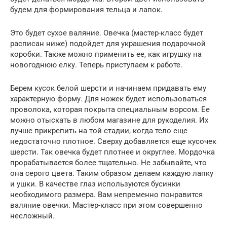
будем для формирования тельца и лапок.
Это будет сухое валяние. Овечка (мастер-класс будет
расписан ниже) подойдет для украшения подарочной
коробки. Также можно применить ее, как игрушку на
новогоднюю елку. Теперь приступаем к работе.
Берем кусок белой шерсти и начинаем придавать ему
характерную форму. Для ножек будет использоваться
проволока, которая покрыта специальным ворсом. Ее
можно отыскать в любом магазине для рукоделия. Их
лучше прикрепить на той стадии, когда тело еще
недостаточно плотное. Сверху добавляется еще кусочек
шерсти. Так овечка будет плотнее и округлее. Мордочка
прорабатывается более тщательно. Не забывайте, что
она серого цвета. Таким образом делаем каждую лапку
и ушки. В качестве глаз используются бусинки
необходимого размера. Вам непременно понравится
валяние овечки. Мастер-класс при этом совершенно
несложный.