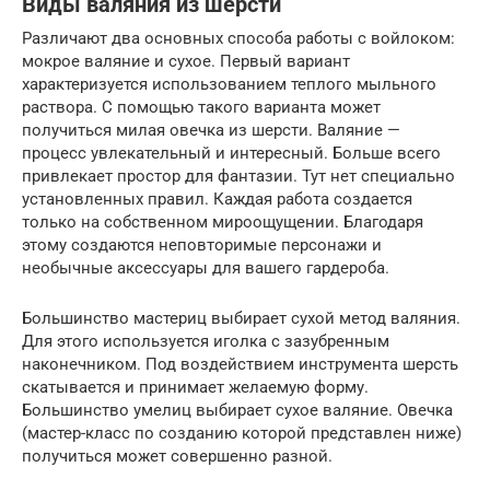
Виды валяния из шерсти
Различают два основных способа работы с войлоком:
мокрое валяние и сухое. Первый вариант
характеризуется использованием теплого мыльного
раствора. С помощью такого варианта может
получиться милая овечка из шерсти. Валяние —
процесс увлекательный и интересный. Больше всего
привлекает простор для фантазии. Тут нет специально
установленных правил. Каждая работа создается
только на собственном мироощущении. Благодаря
этому создаются неповторимые персонажи и
необычные аксессуары для вашего гардероба.
Большинство мастериц выбирает сухой метод валяния.
Для этого используется иголка с зазубренным
наконечником. Под воздействием инструмента шерсть
скатывается и принимает желаемую форму.
Большинство умелиц выбирает сухое валяние. Овечка
(мастер-класс по созданию которой представлен ниже)
получиться может совершенно разной.