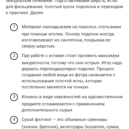
звездчатым сечением. Подготавливаем шерсть, иглы
для фильцевания, толстый кусок поролона и переходим
к практике. Далее:
Материал накладываем на поролон, спутываем
при помощи иголки. Основу поделки иногда
изготавливают из синтепона, покрывая ее
сверху шерстью.
При работе с иглами стоит проявить максимум
аккуратности, потому что они острые. Иглу надо
держать перпендикулярно поделке. Процесс
создания любой вещи из фетра начинается с
использования толстой иглы, которая
постепенно меняется на тонкую.
Изъяны в виде неровностей на художественном
предмете сглаживаются с применением
дополнительного сырья.
Сухой фелтинг – это объемные сувениры
(значки, брелоки), аксессуары (кошелек, сумка,