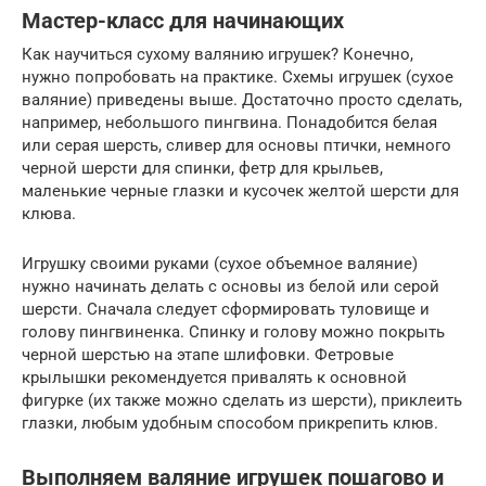
Мастер-класс для начинающих
Как научиться сухому валянию игрушек? Конечно,
нужно попробовать на практике. Схемы игрушек (сухое
валяние) приведены выше. Достаточно просто сделать,
например, небольшого пингвина. Понадобится белая
или серая шерсть, сливер для основы птички, немного
черной шерсти для спинки, фетр для крыльев,
маленькие черные глазки и кусочек желтой шерсти для
клюва.
Игрушку своими руками (сухое объемное валяние)
нужно начинать делать с основы из белой или серой
шерсти. Сначала следует сформировать туловище и
голову пингвиненка. Спинку и голову можно покрыть
черной шерстью на этапе шлифовки. Фетровые
крылышки рекомендуется привалять к основной
фигурке (их также можно сделать из шерсти), приклеить
глазки, любым удобным способом прикрепить клюв.
Выполняем валяние игрушек пошагово и