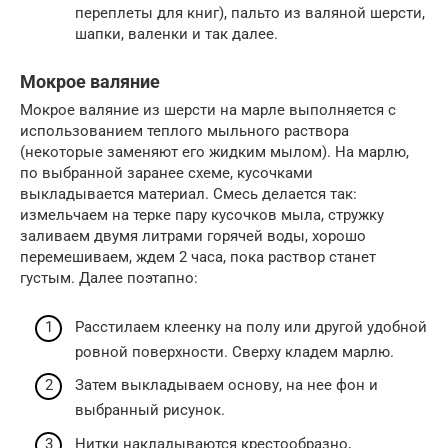
переплеты для книг), пальто из валяной шерсти,
шапки, валенки и так далее.
Мокрое валяние
Мокрое валяние из шерсти на марле выполняется с
использованием теплого мыльного раствора
(некоторые заменяют его жидким мылом). На марлю,
по выбранной заранее схеме, кусочками
выкладывается материал. Смесь делается так:
измельчаем на терке пару кусочков мыла, стружку
заливаем двумя литрами горячей воды, хорошо
перемешиваем, ждем 2 часа, пока раствор станет
густым. Далее поэтапно:
Расстилаем клеенку на полу или другой удобной
ровной поверхности. Сверху кладем марлю.
Затем выкладываем основу, на нее фон и
выбранный рисунок.
Нитки накладываются крестообразно,