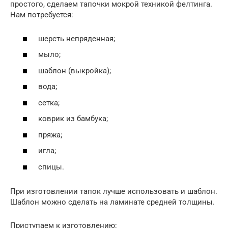
простого, сделаем тапочки мокрой техникой фелтинга.
Нам потребуется:
шерсть непряденная;
мыло;
шаблон (выкройка);
вода;
сетка;
коврик из бамбука;
пряжа;
игла;
спицы.
При изготовлении тапок лучше использовать и шаблон.
Шаблон можно сделать на ламинате средней толщины.
Приступаем к изготовлению: