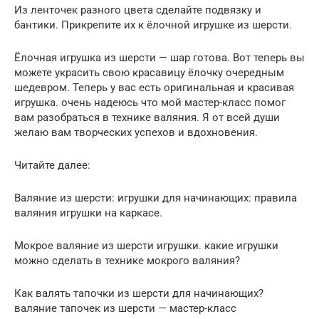
Из ленточек разного цвета сделайте подвязку и
бантики. Прикрепите их к ёлочной игрушке из шерсти.
Ёлочная игрушка из шерсти — шар готова. Вот теперь вы
можете украсить свою красавицу ёлочку очередным
шедевром. Теперь у вас есть оригинальная и красивая
игрушка. очень надеюсь что мой мастер-класс помог
вам разобраться в технике валяния. Я от всей души
желаю вам творческих успехов и вдохновения.
Читайте далее:
Валяние из шерсти: игрушки для начинающих: правила
валяния игрушки на каркасе.
Мокрое валяние из шерсти игрушки. какие игрушки
можно сделать в технике мокрого валяния?
Как валять тапочки из шерсти для начинающих?
валяние тапочек из шерсти — мастер-класс