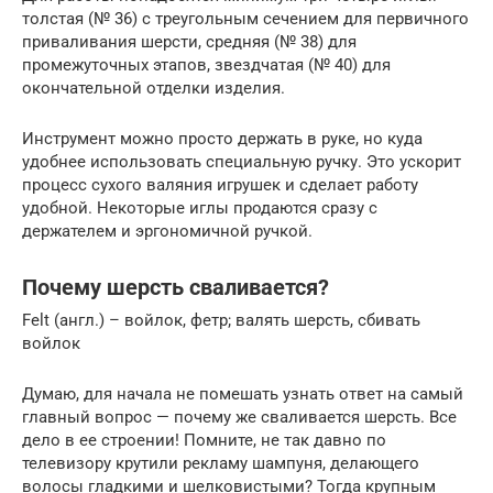
толстая (№ 36) с треугольным сечением для первичного
приваливания шерсти, средняя (№ 38) для
промежуточных этапов, звездчатая (№ 40) для
окончательной отделки изделия.
Инструмент можно просто держать в руке, но куда
удобнее использовать специальную ручку. Это ускорит
процесс сухого валяния игрушек и сделает работу
удобной. Некоторые иглы продаются сразу с
держателем и эргономичной ручкой.
Почему шерсть сваливается?
Felt (англ.) – войлок, фетр; валять шерсть, сбивать
войлок
Думаю, для начала не помешать узнать ответ на самый
главный вопрос — почему же сваливается шерсть. Все
дело в ее строении! Помните, не так давно по
телевизору крутили рекламу шампуня, делающего
волосы гладкими и шелковистыми? Тогда крупным