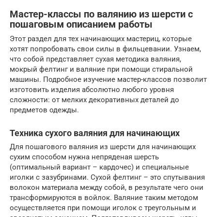
Мастер-классы по валянию из шерсти с
пошаговым описанием работы
Этот раздел для тех начинающих мастериц, которые
хотят попробовать свои силы в фильцевании. Узнаем,
что собой представляет сухая методика валяния,
мокрый фелтинг и валяние при помощи стиральной
машины. Подробное изучение мастер-классов позволит
изготовить изделия абсолютно любого уровня
сложности: от мелких декоративных деталей до
предметов одежды.
Техника сухого валяния для начинающих
Для пошагового валяния из шерсти для начинающих
сухим способом нужна непряденая шерсть
(оптимальный вариант – кардочес) и специальные
иголки с зазубринами. Сухой фелтинг – это спутывания
волокон материала между собой, в результате чего они
трансформируются в войлок. Валяние таким методом
осуществляется при помощи иголок с треугольным и