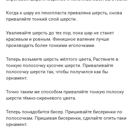
Когда к шару из пенопласта приваляна шерсть, снова
приваляйте тонкий слой шерсти.
Уваливайте шерсть до тех пор, пока шар не станет
красивым и ровным. Финишное валяние лучше
производить более тонкими иголочками.
Теперь возьмите шерсть жёлтого цвета, Растяните в
тонкую полосочку кусочек шерсти. Приваливайте
полосочку шерсти так, чтобы получился как бы
орнамент.
Точно таким же способом приваляйте тонкую полоску
шерсти тёмно-сиреневого цвета.
Теперь понадобится бисер. Пришивайте бисеринки по
полосочкам. Пришивая бисеринки, сделайте опять-таки
орнамент.