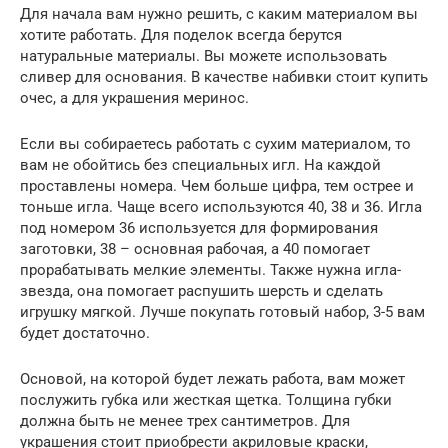
Для начала вам нужно решить, с каким материалом вы
хотите работать. Для поделок всегда берутся
натуральные материалы. Вы можете использовать
сливер для основания. В качестве набивки стоит купить
очес, а для украшения меринос.
Если вы собираетесь работать с сухим материалом, то
вам не обойтись без специальных игл. На каждой
проставлены номера. Чем больше цифра, тем острее и
тоньше игла. Чаще всего используются 40, 38 и 36. Игла
под номером 36 используется для формирования
заготовки, 38 – основная рабочая, а 40 помогает
прорабатывать мелкие элементы. Также нужна игла-
звезда, она помогает распушить шерсть и сделать
игрушку мягкой. Лучше покупать готовый набор, 3-5 вам
будет достаточно.
Основой, на которой будет лежать работа, вам может
послужить губка или жесткая щетка. Толщина губки
должна быть не менее трех сантиметров. Для
украшения стоит приобрести акриловые краски,