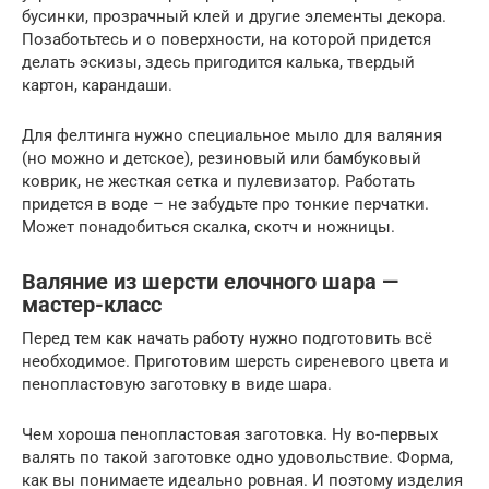
бусинки, прозрачный клей и другие элементы декора.
Позаботьтесь и о поверхности, на которой придется
делать эскизы, здесь пригодится калька, твердый
картон, карандаши.
Для фелтинга нужно специальное мыло для валяния
(но можно и детское), резиновый или бамбуковый
коврик, не жесткая сетка и пулевизатор. Работать
придется в воде – не забудьте про тонкие перчатки.
Может понадобиться скалка, скотч и ножницы.
Валяние из шерсти елочного шара —
мастер-класс
Перед тем как начать работу нужно подготовить всё
необходимое. Приготовим шерсть сиреневого цвета и
пенопластовую заготовку в виде шара.
Чем хороша пенопластовая заготовка. Ну во-первых
валять по такой заготовке одно удовольствие. Форма,
как вы понимаете идеально ровная. И поэтому изделия