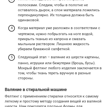
полосками. Следим, чтобы в полотне не
оставалось дырок, а слои материала ложились
перпендикулярно. Их толщина должна быть
одинаковой.
Когда материал уже разложен в соответствии с
чертежом, нужно побрызгать на ноге водой,
прикрыть тканью из капрона и смазать
мыльным раствором. Лишнюю жидкость
убираем бумажной салфеткой.
Следующий этап – валяние из шерсти картины,
панно, игрушки или бижутерии (брошь, бусы).
Мокрый фелтинг любого изделия заключается в
том, чтобы ткань тереть вручную в разные
стороны.
Валяние в стиральной машине
Фелтинг с применением стиралки относится к самому
легкому и простому методу создания вещей из валяной
шерсти. Нам пригодятся плотные формы для