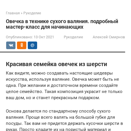
Главная
»
Рукоделие
Овечка в технике сухого валяния. подробный
мастер-класс для начинающих
Опубликовано:
13 Окт 2021
Рукоделие
Алексей Смирнов
Красивая семейка овечек из шерсти
Как видите, можно создавать настоящие шедевры
искусства, используя валяние. Овечка может быть не
одна. При желании и достаточном времени создайте
целое семейство. Такая композиция украсит не только
ваш дом, но и станет прекрасным подарком.
Основа делается по стандартному способу сухого
валяния. Проще всего валять на большой губке для
посуды. Так вам не придется держать кусочки шерсти в
руках. Просто кладите их на пористый материал и