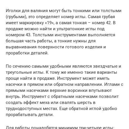
Иголки для валяния могут быть тонкими или толстыми
(грубыми), это определяет номер иглы. Самая грубая
имеет маркировку «19», а самая тонкая – номер 42. В
продаже можно найти и ультратонкие иглы под
номером 43. Толстыми инструментами выполняется
большая часть работы, а тонкие нужны для
выравнивания поверхности готового изделия и
проработки деталей.
По сечению самыми удобными являются звездчатые и
треугольные иглы. К тому же именно такие варианты
проще найти в продаже. Инструмент может иметь
насечки в прямом или обратном направлении. Иглами с
прямыми насечками верхние ворсинки впутывают
внутрь. Инструмент с обратными насечками позволит
создать эффект меха или свалять шерсть в
труднодоступных местах. Еще обратной иглой удобно
прорабатывать детали.
Для работы понадобятся минимум три-четыре иглы: