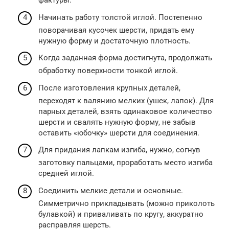
фактуры.
Начинать работу толстой иглой. Постепенно
поворачивая кусочек шерсти, придать ему
нужную форму и достаточную плотность.
Когда заданная форма достигнута, продолжать
обработку поверхности тонкой иглой.
После изготовления крупных деталей,
переходят к валянию мелких (ушек, лапок). Для
парных деталей, взять одинаковое количество
шерсти и свалять нужную форму, не забыв
оставить «юбочку» шерсти для соединения.
Для придания лапкам изгиба, нужно, согнув
заготовку пальцами, проработать место изгиба
средней иглой.
Соединить мелкие детали и основные.
Симметрично прикладывать (можно приколоть
булавкой) и приваливать по кругу, аккуратно
расправляя шерсть.