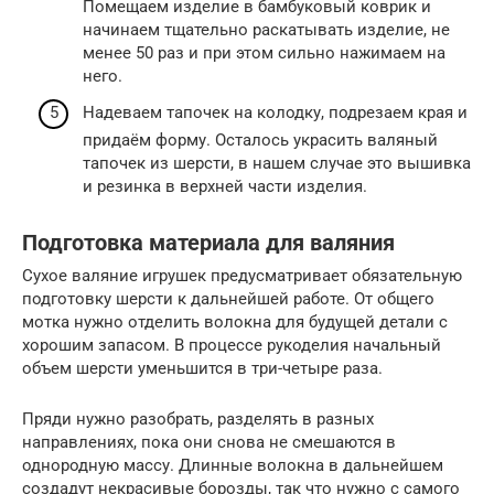
Помещаем изделие в бамбуковый коврик и
начинаем тщательно раскатывать изделие, не
менее 50 раз и при этом сильно нажимаем на
него.
Надеваем тапочек на колодку, подрезаем края и
придаём форму. Осталось украсить валяный
тапочек из шерсти, в нашем случае это вышивка
и резинка в верхней части изделия.
Подготовка материала для валяния
Сухое валяние игрушек предусматривает обязательную
подготовку шерсти к дальнейшей работе. От общего
мотка нужно отделить волокна для будущей детали с
хорошим запасом. В процессе рукоделия начальный
объем шерсти уменьшится в три-четыре раза.
Пряди нужно разобрать, разделять в разных
направлениях, пока они снова не смешаются в
однородную массу. Длинные волокна в дальнейшем
создадут некрасивые борозды, так что нужно с самого