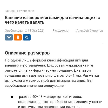
Главная
»
Рукоделие
Валяние из шерсти иглами для начинающих: с
чего начать валять
Опубликовано:
13 Окт 2021
Рукоделие
Алексей Смирнов
Описание размеров
Но одной лишь формой классификация игл для
валяния не ограничена. Цифровая маркировка игл
опирается на их фактическую толщину. Диапазон
толщины игл варьируется с шагом 0,5–1 мм. Разметка
игл схожа с маркировкой для вязальных спиц. Ее
зарубежные значения следующие:
размер 40–43 – сверхтонкая иголка,
позволяющая тонко обозначить мелкие участки
и контуры при завершении валяния;