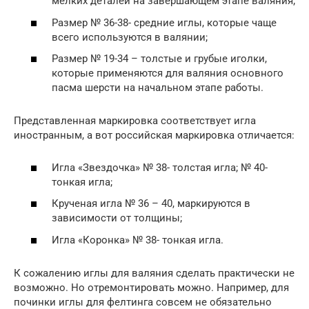
мелких деталей на завершающем этапе валяния;
Размер № 36-38- средние иглы, которые чаще
всего используются в валянии;
Размер № 19-34 – толстые и грубые иголки,
которые применяются для валяния основного
пасма шерсти на начальном этапе работы.
Представленная маркировка соответствует игла
иностранным, а вот российская маркировка отличается:
Игла «Звездочка» № 38- толстая игла; № 40-
тонкая игла;
Крученая игла № 36 – 40, маркируются в
зависимости от толщины;
Игла «Коронка» № 38- тонкая игла.
К сожалению иглы для валяния сделать практически не
возможно. Но отремонтировать можно. Например, для
починки иглы для фелтинга совсем не обязательно