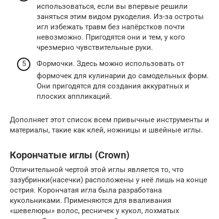
использоваться, если вы впервые решили
заняться этим видом рукоделия. Из-за остроты
игл избежать травм без напёрстков почти
невозможно. Пригодятся они и тем, у кого
чрезмерно чувствительные руки.
Формочки. Здесь можно использовать от
формочек для кулинарии до самодельных форм.
Они пригодятся для создания аккуратных и
плоских аппликаций.
Дополняет этот список всем привычные инструменты и
материалы, такие как клей, ножницы и швейные иглы.
Корончатые иглы (Crown)
Отличительной чертой этой иглы является то, что
зазубринки(насечки) расположены у неё лишь на конце
острия. Корончатая игла была разработана
кукольниками. Применяются для вваливания
«шевелюры» волос, ресничек у кукол, лохматых