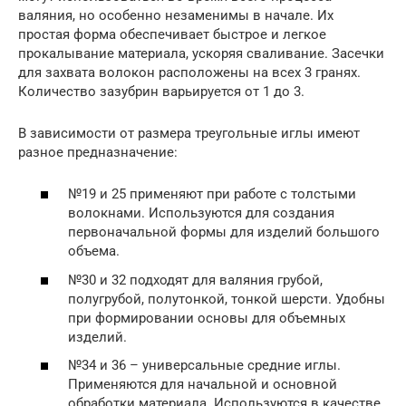
валяния, но особенно незаменимы в начале. Их
простая форма обеспечивает быстрое и легкое
прокалывание материала, ускоряя сваливание. Засечки
для захвата волокон расположены на всех 3 гранях.
Количество зазубрин варьируется от 1 до 3.
В зависимости от размера треугольные иглы имеют
разное предназначение:
№19 и 25 применяют при работе с толстыми
волокнами. Используются для создания
первоначальной формы для изделий большого
объема.
№30 и 32 подходят для валяния грубой,
полугрубой, полутонкой, тонкой шерсти. Удобны
при формировании основы для объемных
изделий.
№34 и 36 – универсальные средние иглы.
Применяются для начальной и основной
обработки материала. Используются в качестве