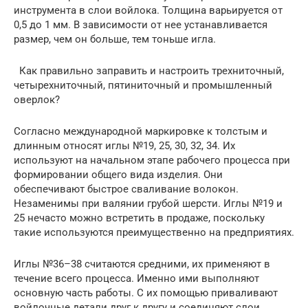
инструмента в слои войлока. Толщина варьируется от
0,5 до 1 мм. В зависимости от нее устанавливается
размер, чем он больше, тем тоньше игла.
Как правильно заправить и настроить трехниточный,
четырехниточный, пятиниточный и промышленный
оверлок?
Согласно международной маркировке к толстым и
длинным относят иглы №19, 25, 30, 32, 34. Их
используют на начальном этапе рабочего процесса при
формировании общего вида изделия. Они
обеспечивают быстрое сваливание волокон.
Незаменимы при валянии грубой шерсти. Иглы №19 и
25 нечасто можно встретить в продаже, поскольку
такие используются преимущественно на предприятиях.
Иглы №36–38 считаются средними, их применяют в
течение всего процесса. Именно ими выполняют
основную часть работы. С их помощью приваливают
войлочные детали друг к другу и соединяют слои