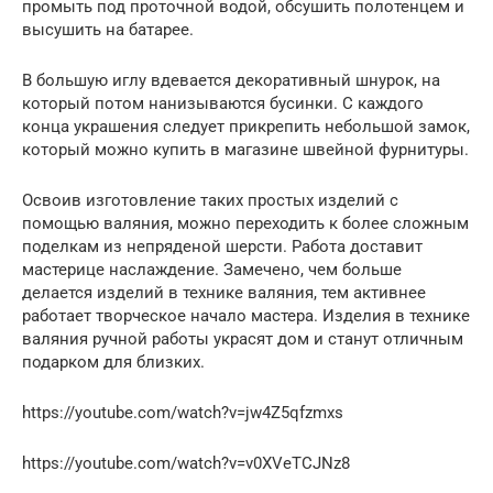
промыть под проточной водой, обсушить полотенцем и
высушить на батарее.
В большую иглу вдевается декоративный шнурок, на
который потом нанизываются бусинки. С каждого
конца украшения следует прикрепить небольшой замок,
который можно купить в магазине швейной фурнитуры.
Освоив изготовление таких простых изделий с
помощью валяния, можно переходить к более сложным
поделкам из непряденой шерсти. Работа доставит
мастерице наслаждение. Замечено, чем больше
делается изделий в технике валяния, тем активнее
работает творческое начало мастера. Изделия в технике
валяния ручной работы украсят дом и станут отличным
подарком для близких.
https://youtube.com/watch?v=jw4Z5qfzmxs
https://youtube.com/watch?v=v0XVeTCJNz8