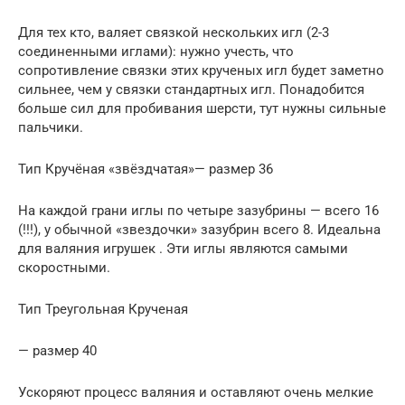
Для тех кто, валяет связкой нескольких игл (2-3
соединенными иглами): нужно учесть, что
сопротивление связки этих крученых игл будет заметно
сильнее, чем у связки стандартных игл. Понадобится
больше сил для пробивания шерсти, тут нужны сильные
пальчики.
Тип Кручёная «звёздчатая»— размер 36
На каждой грани иглы по четыре зазубрины — всего 16
(!!!), у обычной «звездочки» зазубрин всего 8. Идеальна
для валяния игрушек . Эти иглы являются самыми
скоростными.
Тип Треугольная Крученая
— размер 40
Ускоряют процесс валяния и оставляют очень мелкие