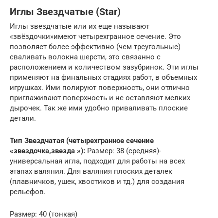
Иглы Звездчатые (Star)
Иглы звездчатые или их еще называют
«звёздочки»имеют четырехгранное сечение. Это
позволяет более эффективно (чем треугольные)
сваливать волокна шерсти, это связанно с
расположением и количеством зазубринок. Эти иглы
применяют на финальных стадиях работ, в объемных
игрушках. Ими полируют поверхность, они отлично
приглаживают поверхность и не оставляют мелких
дырочек. Так же ими удобно приваливать плоские
детали.
Тип Звездчатая (четырехгранное сечение
«
звездочка,
звезда »):
Размер: 38 (средняя)-
универсальная игла, подходит для работы на всех
этапах валяния. Для валяния плоских деталек
(плавничков, ушек, хвостиков и тд.) для создания
рельефов.
Размер: 40 (тонкая)