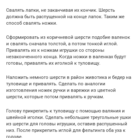
Свалять лапки, не заканчивая их кончик. Шерсть
должна быть распущенной на конце лапок. Таким же
способ свалять ножки.
Сформировать из коричневой шерсти подобие валенок
и свалять сначала толстой, а потом тонкой иглой.
Привалять их к ножкам игрушки со стороны
незаконченного конца. Когда ножки в валенках будут
готовы, привалять их иголкой к туловищу.
Наложить немного шерсти в район животика и бедер на
туловище и привалять. Сделать по аналогии
изготовления ножек ручки и варежки из цветной
шерсти, которые потом привалять к ручкам.
Голову прикрепить к туловищу с помощью валяния и
швейной иголки. Сделать небольшие треугольные ушки
из шерсти для головы игрушки, оставив распушенный
низ. После прикрепить иглой для фельтинга оба уха к
голове.