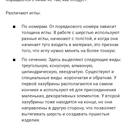
Различают иглы:
По номерам. От порядкового номера зависит
толщина иглы. В работе с шерстью используют
разные иглы, начинают с толстой, и когда она
начинает туго входить в материал, это признак
того, что иглу нужно менять на более тонкую.
По сечению. Здесь выделяют следующие виды:
треугольную, конусную, алмазную,
цилиндрическую, звездчатую. Существуют и
специальные виды: корончатая и обратная. У
первой зазубрины располагаются на самом
кончике и используют её для присоединения
маленьких, декоративных элементов. У второй
зазубрины тоже находятся на конце, но они
направлены в другую сторону, что позволяет
вытягивать шерсть и создавать пушистые
изделия.