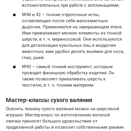
вспомогательных при работе с аппликациями.
№40 и 42 – тонкие отделочные иглы,
оставляющие после себя малозаметные
дырочки. Применяются на завершающем этапе.
Ими приваливают мелкие элементы из тонкой
шерсти, в т. ч. мериносовой. Они используются
для детализации кукольных лиц и мордочек
животных, ими удобно делать выемки для носа,
глаз, ушей.
№43 – самый тонкий инструмент, которым
проводят финишную обработку изделия. Он
также позволяет приваливать шерсть к
текстилю, в т. ч. тонким материям.
Мастер-классы сухого валяния
Освоить технику сухого валяния можно на шерстяной
игрушке. Мастер-класс по изготовлению веселой
овечки принесет большое удовольствие от
проделанной работы и позволит собственными руками