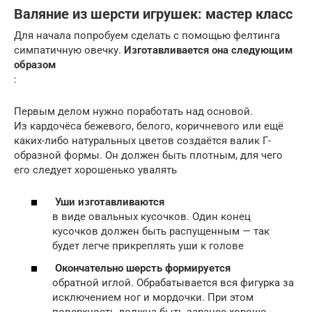
Валяние из шерсти игрушек: мастер класс
Для начала попробуем сделать с помощью фелтинга
симпатичную овечку.
Изготавливается она следующим
образом
:
Первым делом нужно поработать над основой.
Из кардочёса бежевого, белого, коричневого или ещё
каких-либо натуральных цветов создаётся валик Г-
образной формы. Он должен быть плотным, для чего
его следует хорошенько увалять
Уши изготавливаются
в виде овальных кусочков. Один конец
кусочков должен быть распущенным — так
будет легче прикреплять уши к голове
Окончательно шерсть формируется
обратной иглой. Обрабатывается вся фигурка за
исключением ног и мордочки. При этом
поверхность должна быть заранее хорошо