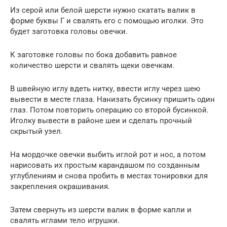
Из серой или белой шерсти нужно скатать валик в
форме буквы Г и свалять его с помощью иголки. Это
будет заготовка головы овечки.
К заготовке головы по бока добавить равное
количество шерсти и свалять щеки овечкам.
В швейную иглу вдеть нитку, ввести иглу через шею
вывести в месте глаза. Нанизать бусинку пришить один
глаз. Потом повторить операцию со второй бусинкой.
Иголку вывести в районе шеи и сделать прочный
скрытый узел.
На мордочке овечки выбить иглой рот и нос, а потом
нарисовать их простым карандашом по созданным
углублениям и снова пробить в местах тонировки для
закрепления окрашивания.
Затем свернуть из шерсти валик в форме капли и
свалять иглами тело игрушки.