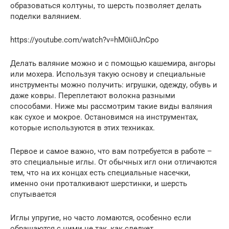
образоваться колтуны, то шерсть позволяет делать
поделки валянием.
https://youtube.com/watch?v=hM0ii0JnCpo
Делать валяние можно и с помощью кашемира, ангоры
или мохера. Используя такую основу и специальные
инструменты можно получить: игрушки, одежду, обувь и
даже ковры. Переплетают волокна разными
способами. Ниже мы рассмотрим такие виды валяния
как сухое и мокрое. Остановимся на инструментах,
которые используются в этих техниках.
Первое и самое важно, что вам потребуется в работе –
это специальные иглы. От обычных игл они отличаются
тем, что на их концах есть специальные насечки,
именно они проталкивают шерстинки, и шерсть
спутывается
Иглы упругие, но часто ломаются, особенно если
обращаются с ними не так, как следует.