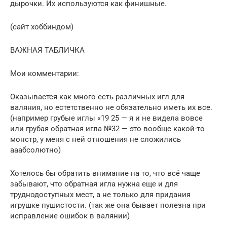
дырочки. Их используются как финишные.
(сайт хоббиндом)
ВАЖНАЯ ТАБЛИЧКА
Мои комментарии:
Оказывается как много есть различных игл для
валяния, но естетственно не обязательно иметь их все.
(например грубые иглы «19 25 — я и не видела вовсе
или грубая обратная игла №32 — это вообще какой-то
монстр, у меня с ней отношения не сложились
ааабсолютно)
Хотелось бы обратить внимание на то, что всё чаще
забывают, что обратная игла нужна еще и для
труднодоступных мест, а не только для придания
игрушке пушистости. (так же она бывает полезна при
исправление ошибок в валянии)