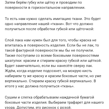
Затем берём губку или щётку и проводим по
поверхности в горизонтальном направлении.
То есть нам нужно сделать имитацию ткани. Это будет
одно направление нашей «ткани». Вот что должно
получиться после обработки губкой или щёточкой:
Слой лака нам нужен был для того, чтобы краска не
впиталась в поверхность изделия. Если бы не лак, то
такой фактурной поверхности мы бы не получили.
Также поступаем со всеми боковыми поверхностями
шкатулки: красим и стираем краску губкой или щёткой.
Будет замечательно, если вы нанесёте сверху лак.
Ждём, когда изделие подсохнет, на мокрую кисть
набираем ту же краску и красим боковые части, но уже
вертикально. Стираем краску губкой вертикально. В
итоге у нас должна получиться «ткань».
Сушим и слегка обрабатываем наждачной бумагой
боковые части изделия. Выбираем трафарет для нашего
узора. Допустим, это рисунок с розой.