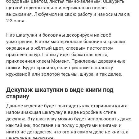
бордовым цветом, листья тёмно-зелёным. Ошкурить
щеткой горизонтально и вертикально после
высыхания. Любуемся на свою работу и наносим лак в
2-3 слоя.
Низ шкатулки и боковины декорируем на своё
усмотрение. В этом мастер-классе боковины крышки
окрашены в жёлтый цвет, клеевым пистолетом
приклеен шнур. Понизу идёт бархатная лента,
приклеенная клеем Момент. Приклеены деревянные
ножки. Будет красиво, если приложить полоску
кружевной или золотой тесьмы, шнура, и так далее.
Декупаж шкатулки в виде книги под
старину
Данное изделие будет выглядеть как старинная книга
напоминающая шкатулку в виде коробке в стиле
декупаж. Эту шкатулку можно будет использовать даже
как тайник, поставив на полку с другими книгами и
никто не догадается, что это на самом деле не книга, а
шкатулка в декупаже.