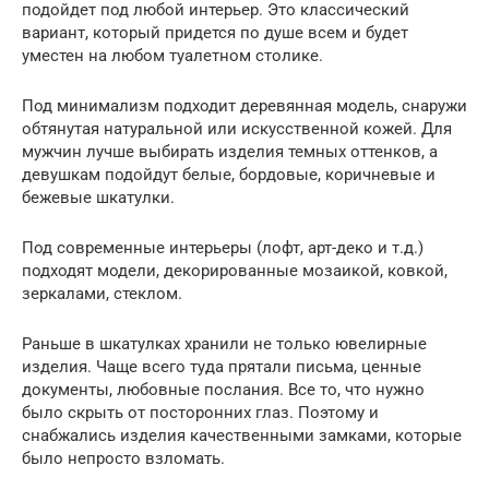
подойдет под любой интерьер. Это классический
вариант, который придется по душе всем и будет
уместен на любом туалетном столике.
Под минимализм подходит деревянная модель, снаружи
обтянутая натуральной или искусственной кожей. Для
мужчин лучше выбирать изделия темных оттенков, а
девушкам подойдут белые, бордовые, коричневые и
бежевые шкатулки.
Под современные интерьеры (лофт, арт-деко и т.д.)
подходят модели, декорированные мозаикой, ковкой,
зеркалами, стеклом.
Раньше в шкатулках хранили не только ювелирные
изделия. Чаще всего туда прятали письма, ценные
документы, любовные послания. Все то, что нужно
было скрыть от посторонних глаз. Поэтому и
снабжались изделия качественными замками, которые
было непросто взломать.