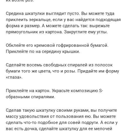
их возле роз.
Средина шкатулки выглядит пусто. Вы можете туда
приклеить зеркальце, если у вас найдется подходящая
форма и размер. А можете сделать так: вырежьте
прямоугольник из картона. Закруглите ему углы.
Обклейте его кремовой гофрированной бумагой.
Приклейте по на середину крышки.
Сделайте восемь свободных спиралей из полосок
бумаги того же цвета, что и розы. Придайте им форму
«глаза».
Приклейте на картон. Украсьте композицию S-
образными спиралями.
Сделав такую шкатулку своими руками, вы получите
массу удовольствия от пользования ею. Вы можете
сделать что-то подобное для совей подруги. А если у
вас есть дочка, сделайте шкатулку для ее мелочей