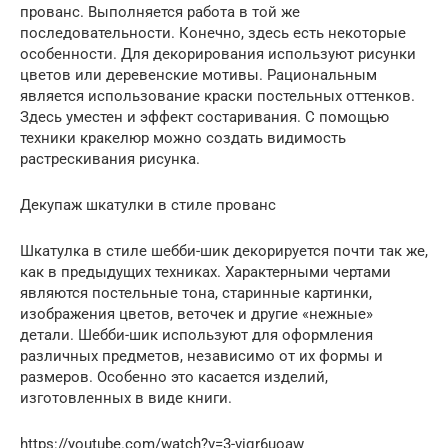
прованс. Выполняется работа в той же
последовательности. Конечно, здесь есть некоторые
особенности. Для декорирования используют рисунки
цветов или деревенские мотивы. Рациональным
является использование краски постельных оттенков.
Здесь уместен и эффект состаривания. С помощью
техники кракелюр можно создать видимость
растрескивания рисунка.
Декупаж шкатулки в стиле прованс
Шкатулка в стиле шебби-шик декорируется почти так же,
как в предыдущих техниках. Характерными чертами
являются постельные тона, старинные картинки,
изображения цветов, веточек и другие «нежные»
детали. Шебби-шик используют для оформления
различных предметов, независимо от их формы и
размеров. Особенно это касается изделий,
изготовленных в виде книги.
https://youtube.com/watch?v=3-viqr6uoaw