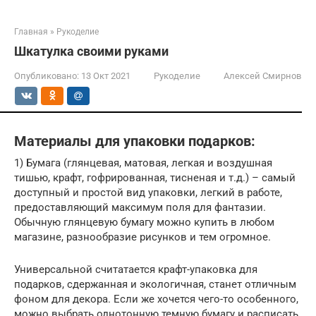
Главная
»
Рукоделие
Шкатулка своими руками
Опубликовано:
13 Окт 2021
Рукоделие
Алексей Смирнов
Материалы для упаковки подарков:
1) Бумага (глянцевая, матовая, легкая и воздушная
тишью, крафт, гофрированная, тисненая и т.д.) – самый
доступный и простой вид упаковки, легкий в работе,
предоставляющий максимум поля для фантазии.
Обычную глянцевую бумагу можно купить в любом
магазине, разнообразие рисунков и тем огромное.
Универсальной считатается крафт-упаковка для
подарков, сдержанная и экологичная, станет отличным
фоном для декора. Если же хочется чего-то особенного,
можно выбрать однотонную темную бумагу и расписать