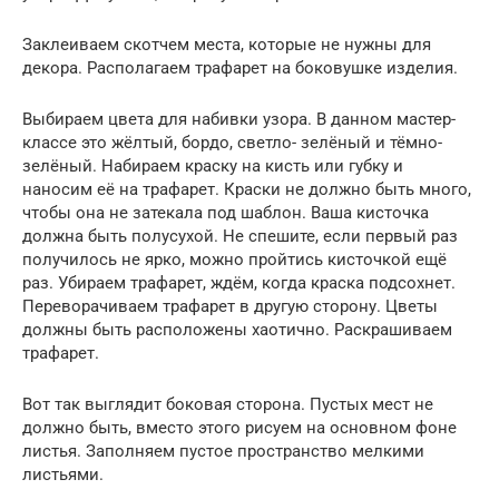
Заклеиваем скотчем места, которые не нужны для
декора. Располагаем трафарет на боковушке изделия.
Выбираем цвета для набивки узора. В данном мастер-
классе это жёлтый, бордо, светло- зелёный и тёмно-
зелёный. Набираем краску на кисть или губку и
наносим её на трафарет. Краски не должно быть много,
чтобы она не затекала под шаблон. Ваша кисточка
должна быть полусухой. Не спешите, если первый раз
получилось не ярко, можно пройтись кисточкой ещё
раз. Убираем трафарет, ждём, когда краска подсохнет.
Переворачиваем трафарет в другую сторону. Цветы
должны быть расположены хаотично. Раскрашиваем
трафарет.
Вот так выглядит боковая сторона. Пустых мест не
должно быть, вместо этого рисуем на основном фоне
листья. Заполняем пустое пространство мелкими
листьями.