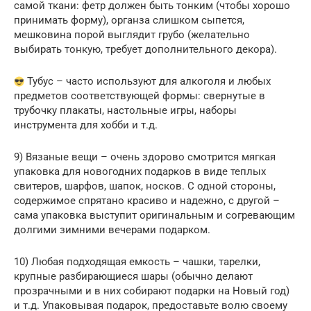
самой ткани: фетр должен быть тонким (чтобы хорошо
принимать форму), органза слишком сыпется,
мешковина порой выглядит грубо (желательно
выбирать тонкую, требует дополнительного декора).
Тубус – часто используют для алкоголя и любых
предметов соответствующей формы: свернутые в
трубочку плакаты, настольные игры, наборы
инструмента для хобби и т.д.
9) Вязаные вещи – очень здорово смотрится мягкая
упаковка для новогодних подарков в виде теплых
свитеров, шарфов, шапок, носков. С одной стороны,
содержимое спрятано красиво и надежно, с другой –
сама упаковка выступит оригинальным и согревающим
долгими зимними вечерами подарком.
10) Любая подходящая емкость – чашки, тарелки,
крупные разбирающиеся шары (обычно делают
прозрачными и в них собирают подарки на Новый год)
и т.д. Упаковывая подарок, предоставьте волю своему