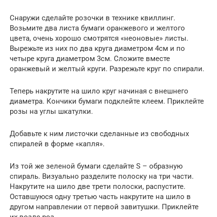
Снаружи сделайте розочки в технике квиллинг.
Возьмите два листа бумаги оранжевого и желтого
цвета, очень хорошо смотрятся «неоновые» листы.
Вырежьте из них по два круга диаметром 4см и по
четыре круга диаметром 3см. Сложите вместе
оранжевый и желтый круги. Разрежьте круг по спирали.
Теперь накрутите на шило круг начиная с внешнего
диаметра. Кончики бумаги подклейте клеем. Приклейте
розы на углы шкатулки.
Добавьте к ним листочки сделанные из свободных
спиралей в форме «капля».
Из той же зеленой бумаги сделайте S – образную
спираль. Визуально разделите полоску на три части.
Накрутите на шило две трети полоски, распустите.
Оставшуюся одну третью часть накрутите на шило в
другом направлении от первой завитушки. Приклейте