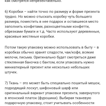
как смотрятся непрезентабельно.
6) Коробки – найти точно по размеру и форме презента
трудно. Но можно отыскать коробку чуть большего
размера, поместить в нее подарок и оставшееся место
заполнить конфетами, разноцветными конфетти,
обрезками бумаги и т.д. Часто используют деревянные,
красивые жестяные коробки.
Потом такую упаковку можно использовать в быту – в
коробках обычно хранят сладости, чаи/кофе, всякие
мелочи, письма. Оригинально будет смотреться даже
стеклянная баночка с бантом, если упаковать нужно
миниатюрный презент или несколько небольших
штучек.
7) Ткань – это может быть специально пошитый мешок,
подходящий лоскут, шифоновый шарф или
оригинальный вариант упаковки презента, завернутого
в японский платок (фурошики). Выбирая тканевую
подарочную упаковку, стоит учитывать особенности