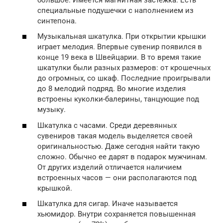
специальные подушечки с наполнением из
синтепона.
Музыкальная шкатулка. При открытии крышки
играет мелодия. Впервые сувенир появился в
конце 19 века в Швейцарии. В то время такие
шкатулки были разных размеров: от крошечных
до огромных, со шкаф. Последние проигрывали
до 8 мелодий подряд. Во многие изделия
встроены куколки-балерины, танцующие под
музыку.
Шкатулка с часами. Среди деревянных
сувениров такая модель выделяется своей
оригинальностью. Даже сегодня найти такую
сложно. Обычно ее дарят в подарок мужчинам.
От других изделий отличается наличием
встроенных часов — они располагаются под
крышкой.
Шкатулка для сигар. Иначе называется
хьюмидор. Внутри сохраняется повышенная