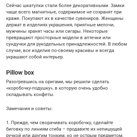
Сейчас шкатулки стали более декоративными. Замки
чаще всего магнитные, содержимое не сохранят при
краже. Покупают их в качестве сувениров. Женщины
держат в изделиях украшения, приятные мелочи,
мужчины хранят часы или сигары. Некоторые
превращают просторные модели в аптечки или
сундучки для рукодельных принадлежностей. В любом
случае, все изделия по-своему красивы и всегда
украшают собой интерьер.
Pillow box
Разогревшись на оригами, мы решили сделать
«коробочку-подушку», в которую очень удобно
складывать конфеты.
Замечания и советы:
1. Прежде, чем сворачивать коробочку, сделайте
биговку по линиям сгиба – продавите их непишущей
ручкой или другим тонким, но не острым предметом.