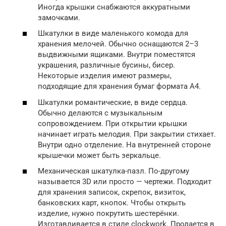
Иногда крышки снабжаются аккуратными
замочками.
Шкатулки в виде маленького комода для
хранения мелочей. Обычно оснащаются 2–3
выдвижными ящиками. Внутри поместятся
украшения, различные бусины, бисер.
Некоторые изделия имеют размеры,
подходящие для хранения бумаг формата А4.
Шкатулки романтические, в виде сердца.
Обычно делаются с музыкальным
сопровождением. При открытии крышки
начинает играть мелодия. При закрытии стихает.
Внутри одно отделение. На внутренней стороне
крышечки может быть зеркальце.
Механическая шкатулка-пазл. По-другому
называется 3D или просто — чертежи. Подходит
для хранения записок, скрепок, визиток,
банковских карт, кнопок. Чтобы открыть
изделие, нужно покрутить шестерёнки.
Изготавливается в стиле clockwork. Продается в