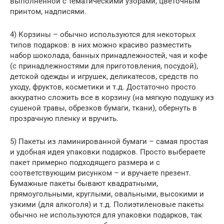
выполненной с тематическими узорами, цветочным
принтом, надписями.
4) Корзины – обычно используются для некоторых
типов подарков: в них можно красиво разместить
набор шоколада, банных принадлежностей, чая и кофе
(с принадлежностями для приготовления, посудой),
детской одежды и игрушек, деликатесов, средств по
уходу, фруктов, косметики и т.д. Достаточно просто
аккуратно сложить все в корзину (на мягкую подушку из
сушеной травы, обрезков бумаги, ткани), обернуть в
прозрачную пленку и вручить.
5) Пакеты из ламинированной бумаги – самая простая
и удобная идея упаковки подарков. Просто выбераете
пакет примерно подходящего размера и с
соответствующим рисунком – и вручаете презент.
Бумажные пакеты бывают квадратными,
прямоугольными, круглыми, овальными, высокими и
узкими (для алкоголя) и т.д. Полиэтиленовые пакеты
обычно не используются для упаковки подарков, так