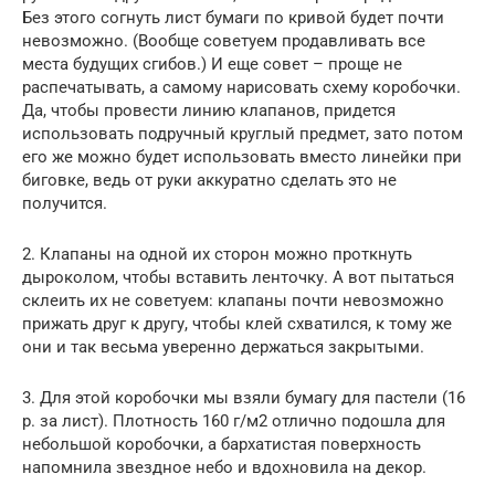
Без этого согнуть лист бумаги по кривой будет почти
невозможно. (Вообще советуем продавливать все
места будущих сгибов.) И еще совет – проще не
распечатывать, а самому нарисовать схему коробочки.
Да, чтобы провести линию клапанов, придется
использовать подручный круглый предмет, зато потом
его же можно будет использовать вместо линейки при
биговке, ведь от руки аккуратно сделать это не
получится.
2. Клапаны на одной их сторон можно проткнуть
дыроколом, чтобы вставить ленточку. А вот пытаться
склеить их не советуем: клапаны почти невозможно
прижать друг к другу, чтобы клей схватился, к тому же
они и так весьма уверенно держаться закрытыми.
3. Для этой коробочки мы взяли бумагу для пастели (16
р. за лист). Плотность 160 г/м2 отлично подошла для
небольшой коробочки, а бархатистая поверхность
напомнила звездное небо и вдохновила на декор.