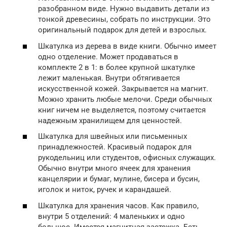
разобранном виде. Нужно выдавить детали из
тонкой древесины, собрать по инструкции. Это
оригинальный подарок для детей и взрослых.
Шкатулка из дерева в виде книги. Обычно имеет
одно отделение. Может продаваться в
комплекте 2 в 1: в более крупной шкатулке
лежит маленькая. Внутри обтягивается
искусственной кожей. Закрывается на магнит.
Можно хранить любые мелочи. Среди обычных
книг ничем не выделяется, поэтому считается
надежным хранилищем для ценностей.
Шкатулка для швейных или письменных
принадлежностей. Красивый подарок для
рукодельниц или студентов, офисных служащих.
Обычно внутри много ячеек для хранения
канцелярии и бумаг, мулине, бисера и бусин,
иголок и ниток, ручек и карандашей.
Шкатулка для хранения часов. Как правило,
внутри 5 отделений: 4 маленьких и одно
большое. Имеется магнитная застежка. Есть