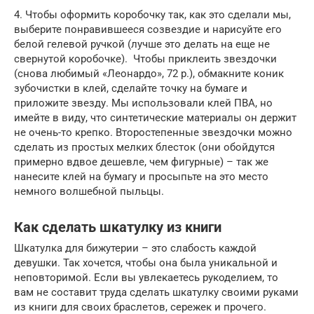
4. Чтобы оформить коробочку так, как это сделали мы,
выберите понравившееся созвездие и нарисуйте его
белой гелевой ручкой (лучше это делать на еще не
свернутой коробочке). Чтобы приклеить звездочки
(снова любимый «Леонардо», 72 р.), обмакните коник
зубочистки в клей, сделайте точку на бумаге и
приложите звезду. Мы использовали клей ПВА, но
имейте в виду, что синтетические материалы он держит
не очень-то крепко. Второстепенные звездочки можно
сделать из простых мелких блесток (они обойдутся
примерно вдвое дешевле, чем фигурные) – так же
нанесите клей на бумагу и просыпьте на это место
немного волшебной пыльцы.
Как сделать шкатулку из книги
Шкатулка для бижутерии – это слабость каждой
девушки. Так хочется, чтобы она была уникальной и
неповторимой. Если вы увлекаетесь рукоделием, то
вам не составит труда сделать шкатулку своими руками
из книги для своих браслетов, сережек и прочего.