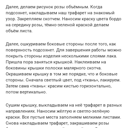
Далее, делаем рисунок розы объёмным. Когда
подсохнет, накладываем наш трафарет на знакомый
узор. Закрепляем скотчем. Наносим краску цвета бордо
на середину розы, тёмно-зеленой краской делаем
объём листа.
Далее, ошкуриваем боковые стороны после того, как
поверхность подсохнет. Для завершения работы можно
покрыть стороны изделия несколькими слоями лака.
Пришла пора заняться крышкой. Наклеиваем на
боковины крышки полоски малярного скотча.
Окрашиваем крышку в том же порядке, что и боковые
стороны. Сначала светлый цвет, под «ткань», лакируем.
Затем сама «ткань»: красим кистью горизонтально,
потом вертикально.
Сушим крышку, выкладываем на неё трафарет в разных
направлениях. Наносим жёлтую и светло-зелёную
краски. Все пустые места заполняем мелкими листами.
Снова накладываем трафарет, закрашиваем розы