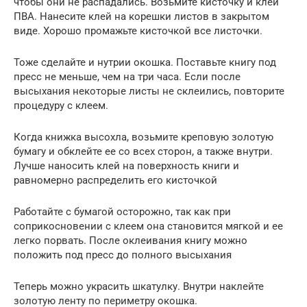
чтобы они не распадались. Возьмите кисточку и клей
ПВА. Нанесите клей на корешки листов в закрытом
виде. Хорошо промажьте кисточкой все листочки.
Тоже сделайте и нутрии окошка. Поставьте книгу под
пресс не меньше, чем на три часа. Если после
высыхания некоторые листы не склеились, повторите
процедуру с клеем.
Когда книжка высохла, возьмите креповую золотую
бумагу и обклейте ее со всех сторон, а также внутри.
Лучше наносить клей на поверхность книги и
равномерно распределить его кисточкой
Работайте с бумагой осторожно, так как при
соприкосновении с клеем она становится мягкой и ее
легко порвать. После оклеивания книгу можно
положить под пресс до полного высыхания
Теперь можно украсить шкатулку. Внутри наклейте
золотую ленту по периметру окошка.