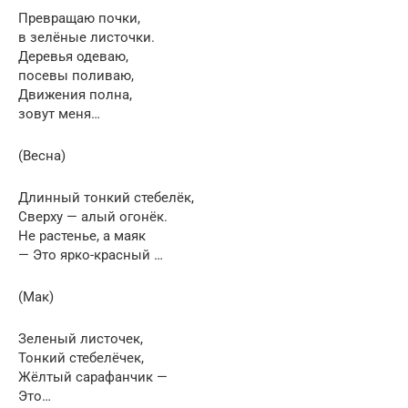
Превращаю почки,
в зелёные листочки.
Деревья одеваю,
посевы поливаю,
Движения полна,
зовут меня…
(Весна)
Длинный тонкий стебелёк,
Сверху — алый огонёк.
Не растенье, а маяк
— Это ярко-красный …
(Мак)
Зеленый листочек,
Тонкий стебелёчек,
Жёлтый сарафанчик —
Это…