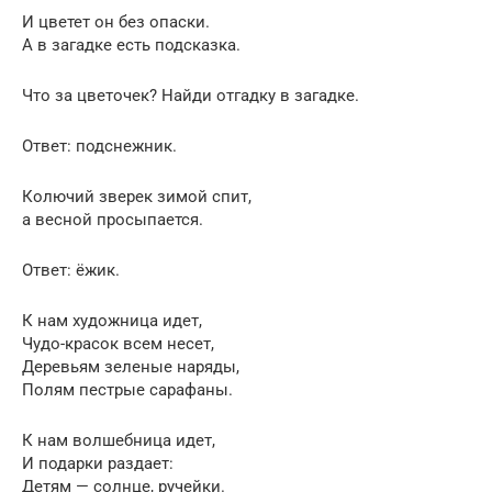
И цветет он без опаски.
А в загадке есть подсказка.
Что за цветочек? Найди отгадку в загадке.
Ответ: подснежник.
Колючий зверек зимой спит,
а весной просыпается.
Ответ: ёжик.
К нам художница идет,
Чудо-красок всем несет,
Деревьям зеленые наряды,
Полям пестрые сарафаны.
К нам волшебница идет,
И подарки раздает:
Детям — солнце, ручейки.