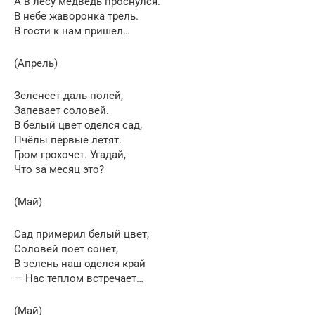
А в лесу медведь проснулся.
В небе жаворонка трель.
В гости к нам пришел…
(Апрель)
Зеленеет даль полей,
Запевает соловей.
В белый цвет оделся сад,
Пчёлы первые летят.
Гром грохочет. Угадай,
Что за месяц это?
(Май)
Сад примерил белый цвет,
Соловей поет сонет,
В зелень наш оделся край
— Нас теплом встречает…
(Май)