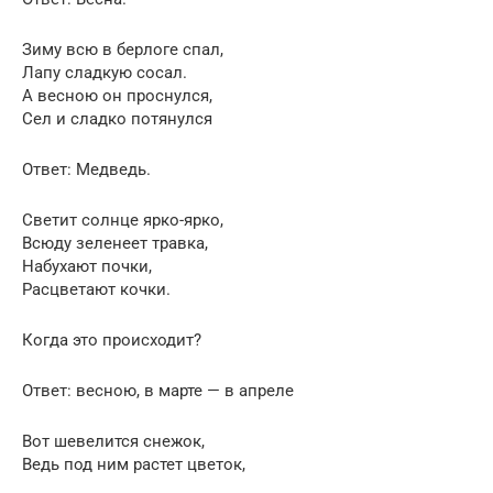
Зиму всю в берлоге спал,
Лапу сладкую сосал.
А весною он проснулся,
Сел и сладко потянулся
Ответ: Медведь.
Светит солнце ярко-ярко,
Всюду зеленеет травка,
Набухают почки,
Расцветают кочки.
Когда это происходит?
Ответ: весною, в марте — в апреле
Вот шевелится снежок,
Ведь под ним растет цветок,