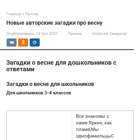
Главная
»
Прочее
Новые авторские загадки про весну
Опубликовано:
13 Окт 2021
Прочее
Алексей Смирнов
Загадки о весне для дошкольников с
ответами
Загадки о весне для школьников
Для школьников 3-4 классов
Все знакомы с
нами:Яркие, как
пламя,Мы
однофамильцыС