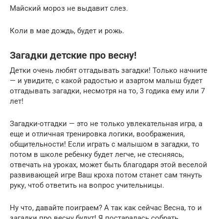
Майский мороз не выдавит слез.
Коли в мае дождь, будет и рожь.
Загадки детские про весну!
Детки очень любят отгадывать загадки! Только начните
— и увидите, с какой радостью и азартом малыш будет
отгадывать загадки, несмотря на то, 3 годика ему или 7
лет!
Загадки-отгадки — это не только увлекательная игра, а
еще и отличная тренировка логики, воображения,
общительности! Если играть с малышом в загадки, то
потом в школе ребенку будет легче, не стесняясь,
отвечать на уроках, может быть благодаря этой веселой
развивающей игре Ваш кроха потом станет сам тянуть
руку, чтоб ответить на вопрос учительницы.
Ну что, давайте поиграем? А так как сейчас Весна, то и
загадки про весну будут! Я постаралась собрать