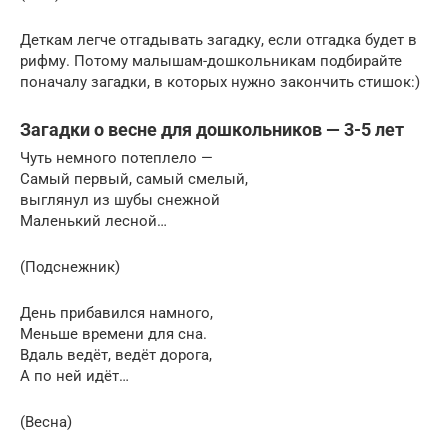
Деткам легче отгадывать загадку, если отгадка будет в
рифму. Потому малышам-дошкольникам подбирайте
поначалу загадки, в которых нужно закончить стишок:)
Загадки о весне для дошкольников — 3-5 лет
Чуть немного потеплело —
Самый первый, самый смелый,
выглянул из шубы снежной
Маленький лесной…
(Подснежник)
День прибавился намного,
Меньше времени для сна.
Вдаль ведёт, ведёт дорога,
А по ней идёт…
(Весна)