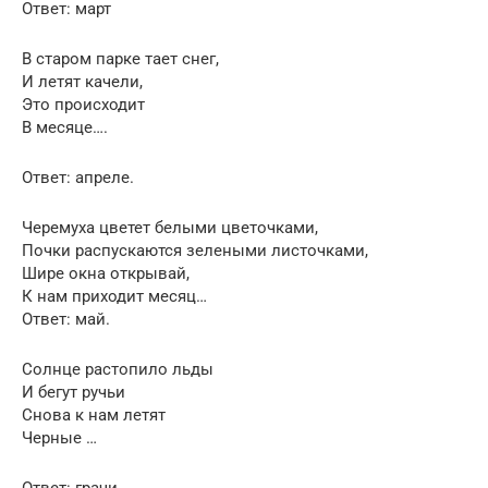
Ответ: март
В старом парке тает снег,
И летят качели,
Это происходит
В месяце….
Ответ: апреле.
Черемуха цветет белыми цветочками,
Почки распускаются зелеными листочками,
Шире окна открывай,
К нам приходит месяц…
Ответ: май.
Солнце растопило льды
И бегут ручьи
Снова к нам летят
Черные …