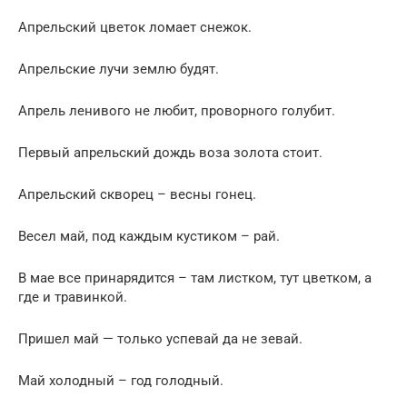
Апрельский цветок ломает снежок.
Апрельские лучи землю будят.
Апрель ленивого не любит, проворного голубит.
Первый апрельский дождь воза золота стоит.
Апрельский скворец – весны гонец.
Весел май, под каждым кустиком – рай.
В мае все принарядится – там листком, тут цветком, а
где и травинкой.
Пришел май — только успевай да не зевай.
Май холодный – год голодный.