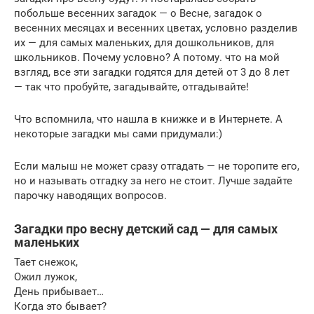
побольше весенних загадок — о Весне, загадок о
весенних месяцах и весенних цветах, условно разделив
их — для самых маленьких, для дошкольников, для
школьников. Почему условно? А потому. что на мой
взгляд, все эти загадки годятся для детей от 3 до 8 лет
— так что пробуйте, загадывайте, отгадывайте!
Что вспомнила, что нашла в книжке и в Интернете. А
некоторые загадки мы сами придумали:)
Если малыш не может сразу отгадать — не торопите его,
но и называть отгадку за него не стоит. Лучше задайте
парочку наводящих вопросов.
Загадки про весну детский сад — для самых
маленьких
Тает снежок,
Ожил лужок,
День прибывает…
Когда это бывает?