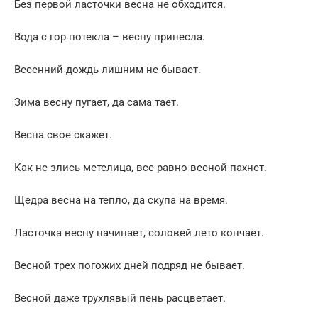
Без первой ласточки весна не обходится.
Вода с гор потекла – весну принесла.
Весенний дождь лишним не бывает.
Зима весну пугает, да сама тает.
Весна свое скажет.
Как не злись метелица, все равно весной пахнет.
Щедра весна на тепло, да скупа на время.
Ласточка весну начинает, соловей лето кончает.
Весной трех погожих дней подряд не бывает.
Весной даже трухлявый пень расцветает.