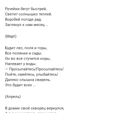
Ручейки бегут быстрей,
Светит солнышко теплей.
Воробей погоде рад:
Заглянул к нам месяц …
(Март)
Будит лес, поля и горы,
Все полянки и сады.
Он во все стучится норы,
Напевает у воды.
— Просыпайтесь!Просыпайтесь!
Пойте, смейтесь, улыбайтесь!
Далеко слышна свирель.
Это будит всех …
(Апрель)
В домик свой скворец вернулся,