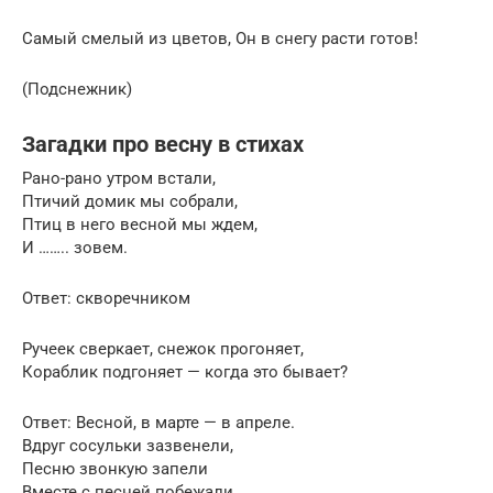
Самый смелый из цветов, Он в снегу расти готов!
(Подснежник)
Загадки про весну в стихах
Рано-рано утром встали,
Птичий домик мы собрали,
Птиц в него весной мы ждем,
И …….. зовем.
Ответ: скворечником
Ручеек сверкает, снежок прогоняет,
Кораблик подгоняет — когда это бывает?
Ответ: Весной, в марте — в апреле.
Вдруг сосульки зазвенели,
Песню звонкую запели
Вместе с песней побежали