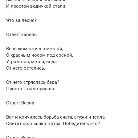
И простой водичкой стали.
Что за песня?
Ответ: капель
Вечерком стоял с метлой,
С красным носом под сосной,
Утром нос, метла, вода,
От него остались.
От чего стряслась беда?
Просто к нам пришла….
Ответ: Весна
Вот и кончилась борьба снега, стужи и тепла,
Светит солнышко с утра. Победитель кто?
Ответ: Весна.