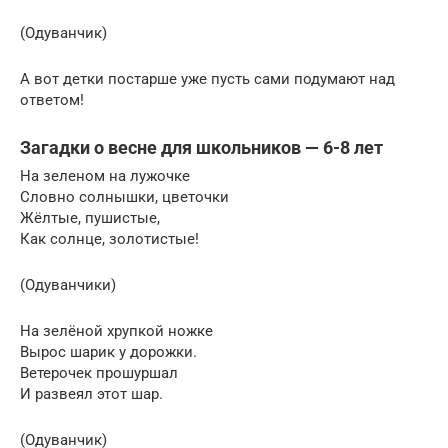
(Одуванчик)
А вот детки постарше уже пусть сами подумают над
ответом!
Загадки о весне для школьников — 6-8 лет
На зеленом на лужочке
Словно солнышки, цветочки
Жёлтые, пушистые,
Как солнце, золотистые!
(Одуванчики)
На зелёной хрупкой ножке
Вырос шарик у дорожки.
Ветерочек прошуршал
И развеял этот шар.
(Одуванчик)