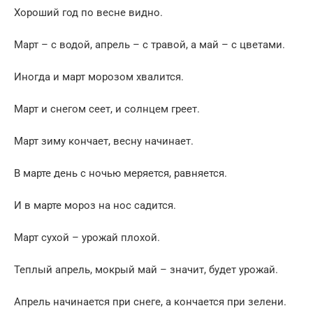
Хороший год по весне видно.
Март – с водой, апрель – с травой, а май – с цветами.
Иногда и март морозом хвалится.
Март и снегом сеет, и солнцем греет.
Март зиму кончает, весну начинает.
В марте день с ночью меряется, равняется.
И в марте мороз на нос садится.
Март сухой – урожай плохой.
Теплый апрель, мокрый май – значит, будет урожай.
Апрель начинается при снеге, а кончается при зелени.