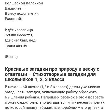
Волшебной палочкой
Взмахнет —
В лесу подснежник
Расцветёт!
Идёт красавица,
Земли касается,
Где снег был, лёд,
Трава цветёт.
(Весна)
Красивые загадки про природу и весну с
ответами – Стихотворные загадки для
школьников 1, 2, 3 класса
В начальной школе (1,2 и 3 классах) детям уже можно
загадывать загадки, включающие работу образного
мышления ребенка. Например, ребенок в этом возрасте
может самостоятельно догадаться, что «весенняя река»,
по которой плывут «бумажные корабли» – это ручеек, а