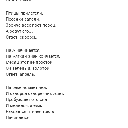
Ответ: грачи
Птицы прилетели,
Песенки запели,
Звонче всех поет певец,
А зовут его….
Ответ: скворец
На А начинается,
На мягкий знак кончается,
Месяц этот не простой,
Он зеленый, золотой.
Ответ: апрель.
На реке ломает лед,
И скворца скворечник ждет,
Пробуждает ото сна
И медведя, и ежа,
Раздается птичья трель
Начинается …..