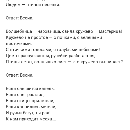
Людям — птичьи песенки.
Ответ: Весна.
Волшебница — чаровница, свила кружево — мастерица!
Кружево не простое — с почками, с зелеными
листочками,
С птичьими голосами, с голубыми небесами!
Цветы распускаются, ручейки разбегаются,
Птицы летят, солнышко сиет — кто кружево вышивает?
Ответ: Весна.
Если слышится капель,
Если снег растаял,
Если птицы прилетели,
Если кончились метели,
И ручьи бегут, ты рад!
К нам приходит месяц….