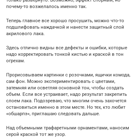
почему-то возжелалось именно так.
Теперь главное все хорошо просушить, можно что-то
подшлифовать наждачкой и нанести защитный слой
акрилового лака.
Здесь отлично видны все дефекты и ошибки, которые
надо корректировать тонкой кистью и краской в тон
огрехам.
Прорисовываем картинки с розочками, ящички комода,
сам фон. Можно экспериментировать с цветами,
затемняя или осветляя основной тон, чтобы создать
объем. Если все устраивает, надо результат закрепить
слоем лака. Подозреваю, что многим очень захочется
остановиться именно в этом месте. Но тех, кто любит
«обшарпэ», приглашаю следовать дальше.
Над объемными трафаретными орнаментами, наносим
серой краской тот же узор.