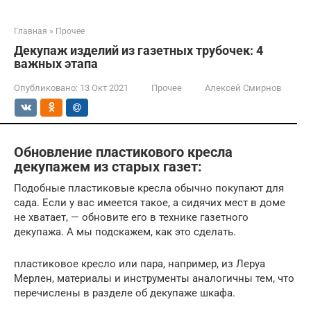
Главная
»
Прочее
Декупаж изделий из газетных трубочек: 4
важных этапа
Опубликовано:
13 Окт 2021
Прочее
Алексей Смирнов
Обновление пластикового кресла
декупажем из старых газет:
Подобные пластиковые кресла обычно покупают для
сада. Если у вас имеется такое, а сидячих мест в доме
не хватает, — обновите его в технике газетного
декупажа. А мы подскажем, как это сделать.
пластиковое кресло или пара, например, из Леруа
Мерлен, материалы и инструменты аналогичны тем, что
перечислены в разделе об декупаже шкафа.