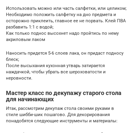
Использовать можно или часть салфетки, или целиком;
Необходимо положить салфетку на дно предмета и
осторожно приклеить, главное ее не порвать. Клей ПВА
разбавить 1:1 с водой;
Как только поднос высохнет надо пройтись по нему
акриловым лаком
Наносить придется 5-6 слоев лака, он придаст подносу
блеск;
После высыхания кухонная утварь затирается
наждачкой, чтобы убрать все шероховатости и
неровности.
Мастер класс по декупажу старого стола
для начинающих
Итак, рассмотрим декупаж стола своими руками в
стиле шибби-шик пошагово. Для декорирования
понадобятся следующие инструменты и материалы: