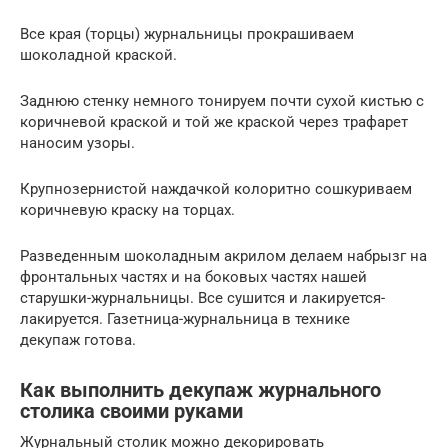
Все края (торцы) журнальницы прокрашиваем
шоколадной краской.
Заднюю стенку немного тонируем почти сухой кистью с
коричневой краской и той же краской через трафарет
наносим узоры.
Крупнозернистой наждачкой колоритно сошкуриваем
коричневую краску на торцах.
Разведенным шоколадным акрилом делаем набрызг на
фронтальных частях и на боковых частях нашей
старушки-журнальницы. Все сушится и лакируется-
лакируется. Газетница-журнальница в технике
декупаж готова.
Как выполнить декупаж журнального
столика своими руками
Журнальный столик можно декорировать