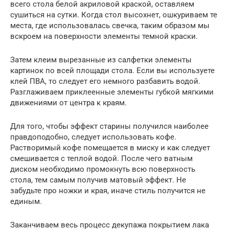
всего стола белой акриловой краской, оставляем
сушиться на сутки. Когда стол высохнет, ошкуриваем те
места, где использовалась свечка, таким образом мы
вскроем на поверхности элементы темной краски.
Затем клеим вырезанные из салфетки элементы
картинок по всей площади стола. Если вы используете
клей ПВА, то следует его немного разбавить водой.
Разглаживаем приклеенные элементы губкой мягкими
движениями от центра к краям.
Для того, чтобы эффект старины получился наиболее
правдоподобно, следует использовать кофе.
Растворимый кофе помещается в миску и как следует
смешивается с теплой водой. После чего ватным
диском необходимо промокнуть всю поверхность
стола, тем самым получив матовый эффект. Не
забудьте про ножки и края, иначе стиль получится не
единым.
Заканчиваем весь процесс декупажа покрытием лака