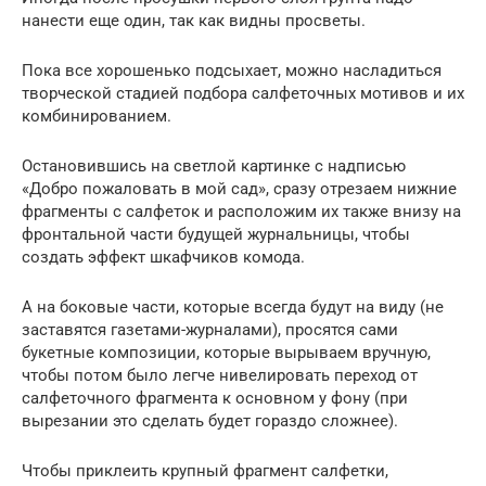
нанести еще один, так как видны просветы.
Пока все хорошенько подсыхает, можно насладиться
творческой стадией подбора салфеточных мотивов и их
комбинированием.
Остановившись на светлой картинке с надписью
«Добро пожаловать в мой сад», сразу отрезаем нижние
фрагменты с салфеток и расположим их также внизу на
фронтальной части будущей журнальницы, чтобы
создать эффект шкафчиков комода.
А на боковые части, которые всегда будут на виду (не
заставятся газетами-журналами), просятся сами
букетные композиции, которые вырываем вручную,
чтобы потом было легче нивелировать переход от
салфеточного фрагмента к основном у фону (при
вырезании это сделать будет гораздо сложнее).
Чтобы приклеить крупный фрагмент салфетки,