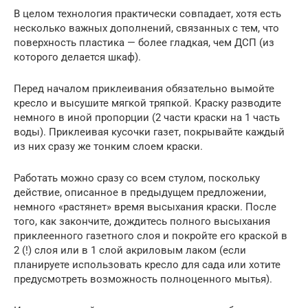
В целом технология практически совпадает, хотя есть
несколько важных дополнений, связанных с тем, что
поверхность пластика — более гладкая, чем ДСП (из
которого делается шкаф).
Перед началом приклеивания обязательно вымойте
кресло и высушите мягкой тряпкой. Краску разводите
немного в иной пропорции (2 части краски на 1 часть
воды). Приклеивая кусочки газет, покрывайте каждый
из них сразу же тонким слоем краски.
Работать можно сразу со всем стулом, поскольку
действие, описанное в предыдущем предложении,
немного «растянет» время высыхания краски. После
того, как закончите, дождитесь полного высыхания
приклеенного газетного слоя и покройте его краской в
2 (!) слоя или в 1 слой акриловым лаком (если
планируете использовать кресло для сада или хотите
предусмотреть возможность полноценного мытья).