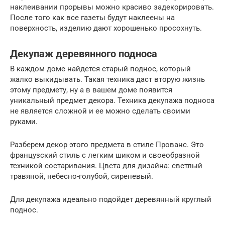
наклеивании прорывы можно красиво задекорировать.
После того как все газеты будут наклеены на
поверхность, изделию дают хорошенько просохнуть.
Декупаж деревянного подноса
В каждом доме найдется старый поднос, который
жалко выкидывать. Такая техника даст вторую жизнь
этому предмету, ну а в вашем доме появится
уникальный предмет декора. Техника декупажа подноса
не является сложной и ее можно сделать своими
руками.
Разберем декор этого предмета в стиле Прованс. Это
французский стиль с легким шиком и своеобразной
техникой состаривания. Цвета для дизайна: светлый
травяной, небесно-голубой, сиреневый.
Для декупажа идеально подойдет деревянный круглый
поднос.