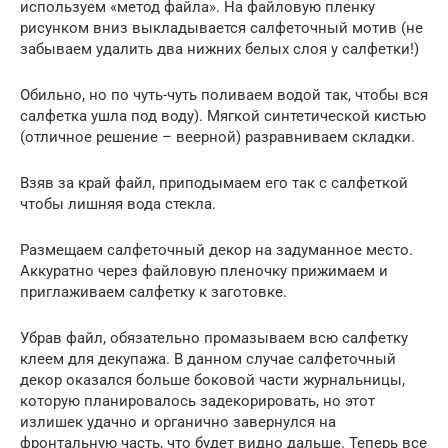
используем «метод файла». На файловую пленку
рисунком вниз выкладывается салфеточный мотив (не
забываем удалить два нижних белых слоя у салфетки!)
Обильно, но по чуть-чуть поливаем водой так, чтобы вся
салфетка ушла под воду). Мягкой синтетической кистью
(отличное решение – веерной) разравниваем складки.
Взяв за край файл, приподымаем его так с салфеткой
чтобы лишняя вода стекла.
Размещаем салфеточный декор на задуманное место.
Аккуратно через файловую пленочку прижимаем и
приглаживаем салфетку к заготовке.
Убрав файл, обязательно промазываем всю салфетку
клеем для декупажа. В данном случае салфеточный
декор оказался больше боковой части журнальницы,
которую планировалось задекорировать, но этот
излишек удачно и органично завернулся на
фронтальную часть, что будет видно дальше. Теперь все