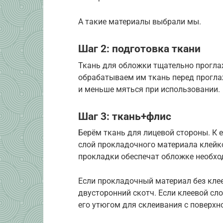
А такие материалы выбрали мы.
Шаг 2: подготовка ткани
Ткань для обложки тщательно проглаж
обрабатываем им ткань перед прогла
и меньше мяться при использовании.
Шаг 3: ткань+флис
Берём ткань для лицевой стороны. К 
слой прокладочного материала клейко
прокладки обеспечат обложке необхо
Если прокладочный материал без клеев
двусторонний скотч. Если клеевой сло
его утюгом для склеивания с поверхн