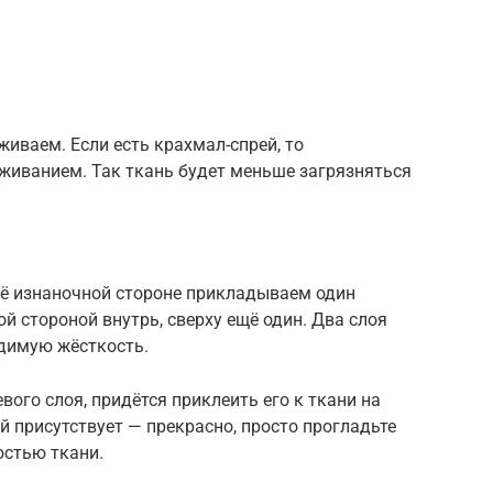
иваем. Если есть крахмал-спрей, то
живанием. Так ткань будет меньше загрязняться
её изнаночной стороне прикладываем один
й стороной внутрь, сверху ещё один. Два слоя
димую жёсткость.
ого слоя, придётся приклеить его к ткани на
й присутствует — прекрасно, просто прогладьте
остью ткани.