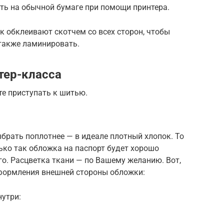
атать на обычной бумаге при помощи принтера.
к обклеивают скотчем со всех сторон, чтобы
также ламинировать.
тер-класса
те приступать к шитью.
брать поплотнее — в идеале плотный хлопок. То
ько так обложка на паспорт будет хорошо
го. Расцветка ткани — по Вашему желанию. Вот,
формления внешней стороны обложки:
нутри: