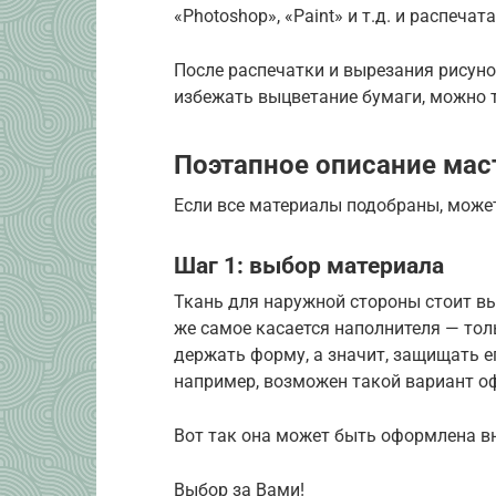
«Photoshop», «Paint» и т.д. и распеч
После распечатки и вырезания рисуно
избежать выцветание бумаги, можно 
Поэтапное описание мас
Если все материалы подобраны, може
Шаг 1: выбор материала
Ткань для наружной стороны стоит вы
же самое касается наполнителя — тол
держать форму, а значит, защищать е
например, возможен такой вариант о
Вот так она может быть оформлена в
Выбор за Вами!