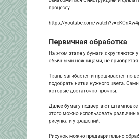
ознакомиться с инструкцией и сделат
процессу.
https://youtube.com/watch?v=cKOnXw4
Первичная обработка
На этом этапе у бумаги скругляются 
обычными ножницами, не приобретая 
Ткань загибается и прошивается по вс
подобрать нитки нужного цвета. Сами
которые достаточно прочны.
Далее бумагу подвергают штамповке
этого можно использовать различные,
рисунка и украшений.
Рисунок можно предварительно обраб