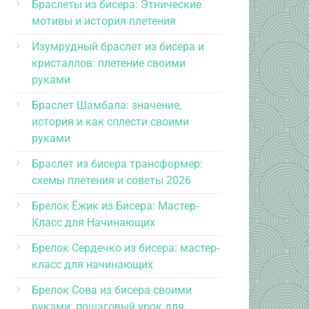
Браслеты из бисера: Этнические
мотивы и история плетения
Изумрудный браслет из бисера и
кристаллов: плетение своими
руками
Браслет Шамбала: значение,
история и как сплести своими
руками
Браслет из бисера трансформер:
схемы плетения и советы 2026
Брелок Ёжик из Бисера: Мастер-
Класс для Начинающих
Брелок Сердечко из бисера: мастер-
класс для начинающих
Брелок Сова из бисера своими
руками: пошаговый урок для