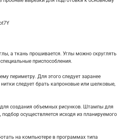
ь пробные вырезки для подготовки к основному
pt7Y
углы, а ткань прошивается. Углы можно скруглять
специальные приспособления.
ему периметру. Для этого следует заранее
 нитки следует брать капроновые или шелковые,
 для создания объемных рисунков. Штампы для
 подбор осуществляется исходя из планируемого
отать на компьютере в программах типа