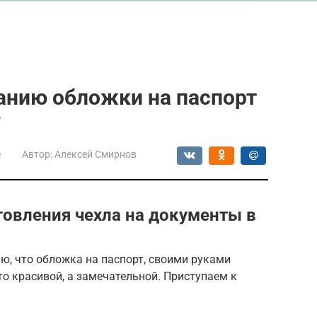
анию обложки на паспорт
г
е
Автор:
Алексей Смирнов
товления чехла на документы в
ю, что обложка на паспорт, своими руками
то красивой, а замечательной. Приступаем к