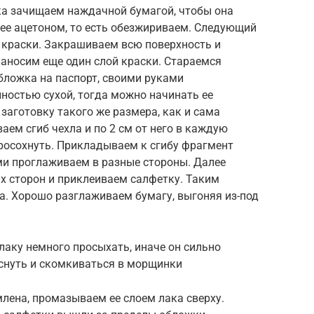
ка зачищаем наждачной бумагой, чтобы она
 ее ацетоном, то есть обезжириваем. Следующий
 краски. Закрашиваем всю поверхность и
наносим еще один слой краски. Стараемся
бложка на паспорт, своими руками
лностью сухой, тогда можно начинать ее
заготовку такого же размера, как и сама
ем сгиб чехла и по 2 см от него в каждую
росохнуть. Прикладываем к сгибу фрагмент
ми проглаживаем в разные стороны. Далее
х сторон и приклеиваем салфетку. Таким
. Хорошо разглаживаем бумагу, выгоняя из-под
лаку немного просыхать, иначе он сильно
иснуть и скомкиваться в морщинки
лена, промазываем ее слоем лака сверху.