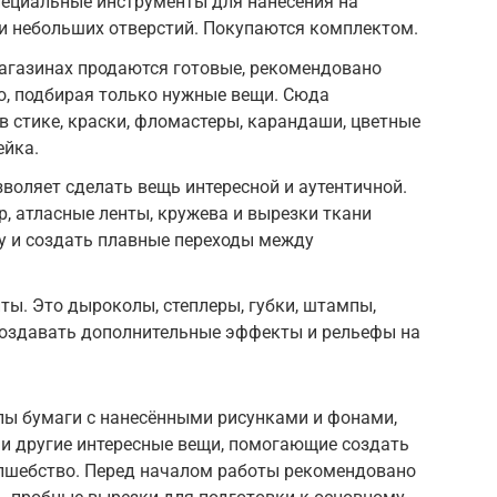
пециальные инструменты для нанесения на
и небольших отверстий. Покупаются комплектом.
агазинах продаются готовые, рекомендовано
о, подбирая только нужные вещи. Сюда
, в стике, краски, фломастеры, карандаши, цветные
ейка.
оляет сделать вещь интересной и аутентичной.
р, атласные ленты, кружева и вырезки ткани
у и создать плавные переходы между
ы. Это дыроколы, степлеры, губки, штампы,
создавать дополнительные эффекты и рельефы на
ипы бумаги с нанесёнными рисунками и фонами,
 и другие интересные вещи, помогающие создать
лшебство. Перед началом работы рекомендовано