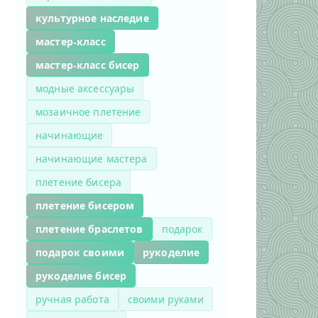
культурное наследие
мастер-класс
мастер-класс бисер
модные аксессуары
мозаичное плетение
начинающие
начинающие мастера
плетение бисера
плетение бисером
плетение браслетов
подарок
подарок своими
рукоделие
рукоделие бисер
ручная работа
своими руками