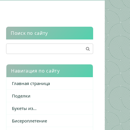
Поиск по сайту
Поиск:
Навигация по сайту
Главная страница
Поделки
Букеты из…
Бисероплетение