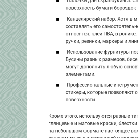
Палочки для скрапбукинга. С
поверхность бумаги бороздок 
Канцелярский набор. Хотя в м
составлять его самостоятельн
относятся: клей ПВА, в ролике
ручки, резинки, маркеры и лин
Использование фурнитуры позв
Бусины разных размеров, бисе
могут дополнить любую основ
элементами.
Профессиональные инструмент
стикеры, которые позволяют 
поверхности.
Кроме этого, используются разные т
глянцевые и матовые краски, блёстки
на небольшом формате настоящее во