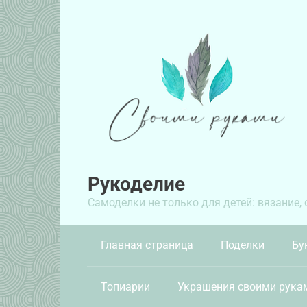
Перейти
к
контенту
Рукоделие
Самоделки не только для детей: вязание,
Главная страница
Поделки
Бу
Топиарии
Украшения своими рука