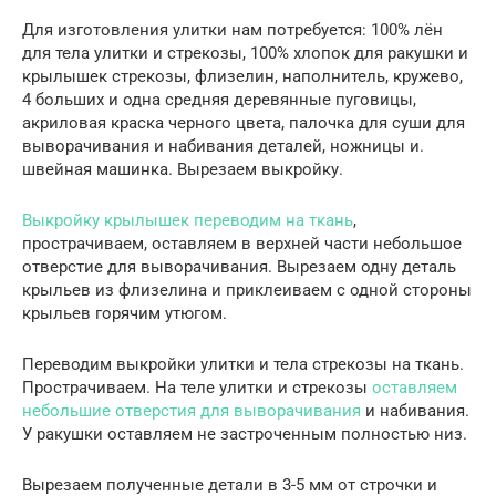
Для изготовления улитки нам потребуется: 100% лён
для тела улитки и стрекозы, 100% хлопок для ракушки и
крылышек стрекозы, флизелин, наполнитель, кружево,
4 больших и одна средняя деревянные пуговицы,
акриловая краска черного цвета, палочка для суши для
выворачивания и набивания деталей, ножницы и.
швейная машинка. Вырезаем выкройку.
Выкройку крылышек переводим на ткань
,
прострачиваем, оставляем в верхней части небольшое
отверстие для выворачивания. Вырезаем одну деталь
крыльев из флизелина и приклеиваем с одной стороны
крыльев горячим утюгом.
Переводим выкройки улитки и тела стрекозы на ткань.
Прострачиваем. На теле улитки и стрекозы
оставляем
небольшие отверстия для выворачивания
и набивания.
У ракушки оставляем не застроченным полностью низ.
Вырезаем полученные детали в 3-5 мм от строчки и