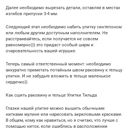
Далее необходимо вырезать детали, оставляя в местах
изгибов припуски 3-4 мм.
Следующий этап необходимо набить улитку синтепоном
или любым другим доступным наполнителем. Не
расстраивайтесь, если получается не совсем
равномерно))) это придаст особый шарм и
очаровательность вашей игрушке.
Теперь самый ответственный момент: необходимо
аккуратно приметать потайным швом раковину к тельцу
улитки. И не забудьте вложить в тельце маленькое
сердечко))
Как сшить раковину и тельце Улитки Тильда
Глазки нашей улитке можно вышить обычными
нитками мулине или нарисовать акриловыми красками.
В общем, кому как нравиться, но я считаю, что лучше с
помощью ниток, если ошиблись в расположении