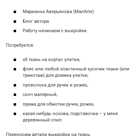
Марианна Аверьянова (MariArte)
Блог автора
Работу начинаем с выкройки.
Потребуется:
хб ткань на корпус улитки,
флис или любой эластичный кусочек ткани (или
трикотаж) для домика улитки,
проволока для ручек и рожек,
скоч малярный,
пряжа для обмотки ручек, рожек,
какая нибудь основа, подставочка – у меня
деревянный спил.
Переносим детали выкройки на ткань.