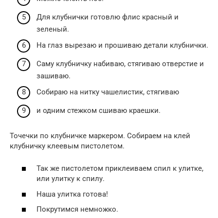
Для клубнички готовлю флис красный и
зеленый.
На глаз вырезаю и прошиваю детали клубнички.
Саму клубничку набиваю, стягиваю отверстие и
зашиваю.
Собираю на нитку чашелистик, стягиваю
и одним стежком сшиваю краешки.
Точечки по клубничке маркером. Собираем на клей
клубничку клеевым пистолетом.
Так же пистолетом приклеиваем спил к улитке,
или улитку к спилу.
Наша улитка готова!
Покрутимся немножко.