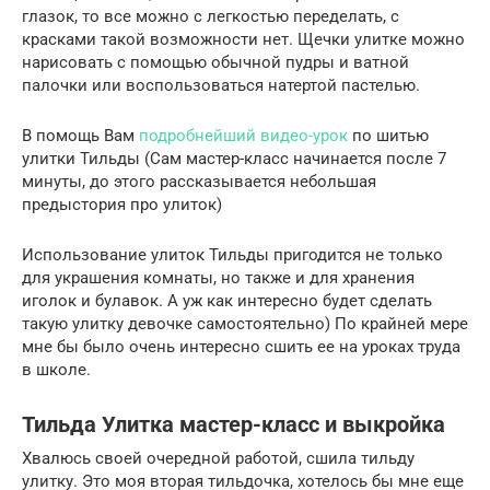
глазок, то все можно с легкостью переделать, с
красками такой возможности нет. Щечки улитке можно
нарисовать с помощью обычной пудры и ватной
палочки или воспользоваться натертой пастелью.
В помощь Вам
подробнейший видео-урок
по шитью
улитки Тильды (Сам мастер-класс начинается после 7
минуты, до этого рассказывается небольшая
предыстория про улиток)
Использование улиток Тильды пригодится не только
для украшения комнаты, но также и для хранения
иголок и булавок. А уж как интересно будет сделать
такую улитку девочке самостоятельно) По крайней мере
мне бы было очень интересно сшить ее на уроках труда
в школе.
Тильда Улитка мастер-класс и выкройка
Хвалюсь своей очередной работой, сшила тильду
улитку. Это моя вторая тильдочка, хотелось бы мне еще