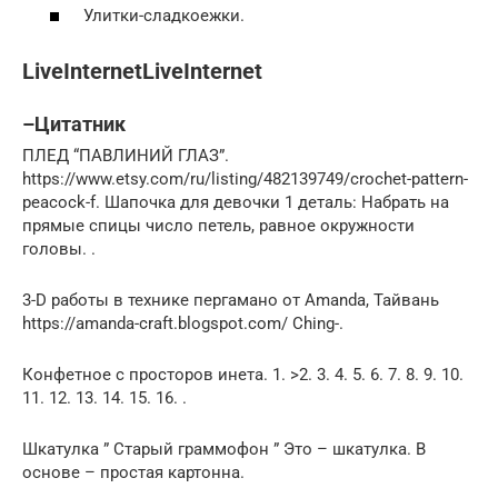
Улитки-сладкоежки.
LiveInternetLiveInternet
–Цитатник
ПЛЕД “ПАВЛИНИЙ ГЛАЗ”.
https://www.etsy.com/ru/listing/482139749/crochet-pattern-
peacock-f. Шапочка для девочки 1 деталь: Набрать на
прямые спицы число петель, равное окружности
головы. .
3-D работы в технике пергамано от Amanda, Тайвань
https://amanda-craft.blogspot.com/ Ching-.
Конфетное с просторов инета. 1. >2. 3. 4. 5. 6. 7. 8. 9. 10.
11. 12. 13. 14. 15. 16. .
Шкатулка ” Старый граммофон ” Это – шкатулка. В
основе – простая картонна.