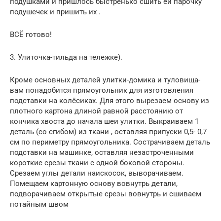
подушками и пришлось быстренько сшить ей парочку
подушечек и пришить их .
ВСЁ готово!
3. Улиточка-тильда на тележке).
Кроме основных деталей улитки-домика и туловища-
вам понадобится прямоугольник для изготовления
подставки на колёсиках. Для этого вырезаем основу из
плотного картона длиной равной расстоянию от
кончика хвоста до начала шеи улитки. Выкраиваем 1
деталь (со сгибом) из ткани , оставляя припуски 0,5- 0,7
см по периметру прямоугольника. Сострачиваем деталь
подставки на машинке, оставляя незастроченными
короткие срезы ткани с одной боковой стороны.
Срезаем углы детали наискосок, выворачиваем.
Помещаем картонную основу вовнутрь детали,
подворачиваем открытые срезы вовнутрь и сшиваем
потайным швом