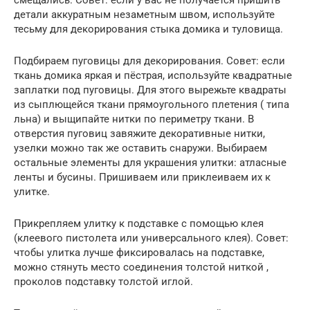
детали аккуратным незаметным швом, используйте
тесьму для декорирования стыка домика и туловища.
Подбираем пуговицы для декорирования. Совет: если
ткань домика яркая и пёстрая, используйте квадратные
заплатки под пуговицы. Для этого вырежьте квадраты
из сыплющейся ткани прямоугольного плетения ( типа
льна) и выщипайте нитки по периметру ткани. В
отверстия пуговиц завяжите декоративные нитки,
узелки можно так же оставить снаружи. Выбираем
остальные элементы для украшения улитки: атласные
ленты и бусины. Пришиваем или приклеиваем их к
улитке.
Прикрепляем улитку к подставке с помощью клея
(клеевого пистолета или универсального клея). Совет:
чтобы улитка лучше фиксировалась на подставке,
можно стянуть место соединения толстой ниткой ,
проколов подставку толстой иглой.