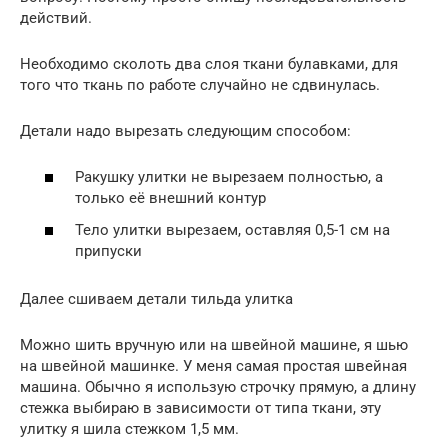
действий.
Необходимо сколоть два слоя ткани булавками, для
того что ткань по работе случайно не сдвинулась.
Детали надо вырезать следующим способом:
Ракушку улитки не вырезаем полностью, а
только её внешний контур
Тело улитки вырезаем, оставляя 0,5-1 см на
припуски
Далее сшиваем детали тильда улитка
Можно шить вручную или на швейной машине, я шью
на швейной машинке. У меня самая простая швейная
машина. Обычно я использую строчку прямую, а длину
стежка выбираю в зависимости от типа ткани, эту
улитку я шила стежком 1,5 мм.