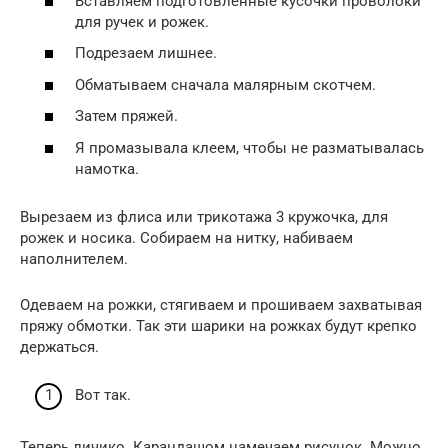
Вставляем подготовленные кусочки проволоки
для ручек и рожек.
Подрезаем лишнее.
Обматываем сначала малярным скотчем.
Затем пряжей.
Я промазывала клеем, чтобы не разматывалась
намотка.
Вырезаем из флиса или трикотажа 3 кружочка, для
рожек и носика. Собираем на нитку, набиваем
наполнителем.
Одеваем на рожки, стягиваем и прошиваем захватывая
пряжу обмотки. Так эти шарики на рожках будут крепко
держаться.
Вот так.
Теперь личико. Карандашом намечаем рисунок. Можно