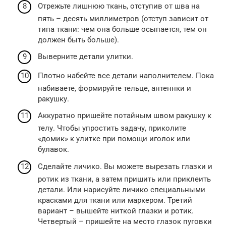
Отрежьте лишнюю ткань, отступив от шва на
пять – десять миллиметров (отступ зависит от
типа ткани: чем она больше осыпается, тем он
должен быть больше).
Выверните детали улитки.
Плотно набейте все детали наполнителем. Пока
набиваете, формируйте тельце, антеннки и
ракушку.
Аккуратно пришейте потайным швом ракушку к
телу. Чтобы упростить задачу, приколите
«домик» к улитке при помощи иголок или
булавок.
Сделайте личико. Вы можете вырезать глазки и
ротик из ткани, а затем пришить или приклеить
детали. Или нарисуйте личико специальными
красками для ткани или маркером. Третий
вариант – вышейте ниткой глазки и ротик.
Четвертый – пришейте на место глазок пуговки