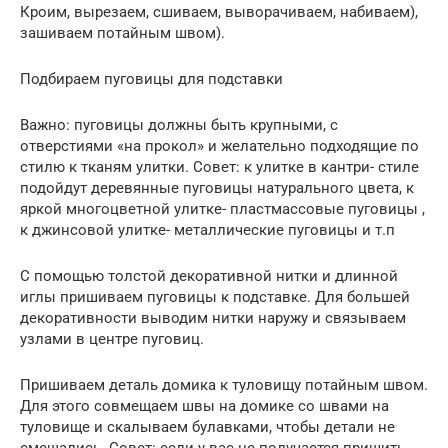
Кроим, вырезаем, сшиваем, выворачиваем, набиваем),
зашиваем потайным швом).
Подбираем пуговицы для подставки
Важно: пуговицы должны быть крупными, с
отверстиями «на прокол» и желательно подходящие по
стилю к тканям улитки. Совет: к улитке в кантри- стиле
подойдут деревянные пуговицы натурального цвета, к
яркой многоцветной улитке- пластмассовые пуговицы ,
к джинсовой улитке- металлические пуговицы и т.п
С помощью толстой декоративной нитки и длинной
иглы пришиваем пуговицы к подставке. Для большей
декоративности выводим нитки наружу и связываем
узлами в центре пуговиц.
Пришиваем деталь домика к туловищу потайным швом.
Для этого совмещаем швы на домике со швами на
туловище и скалываем булавками, чтобы детали не
смещались. Совет: если у вас не получается пришить