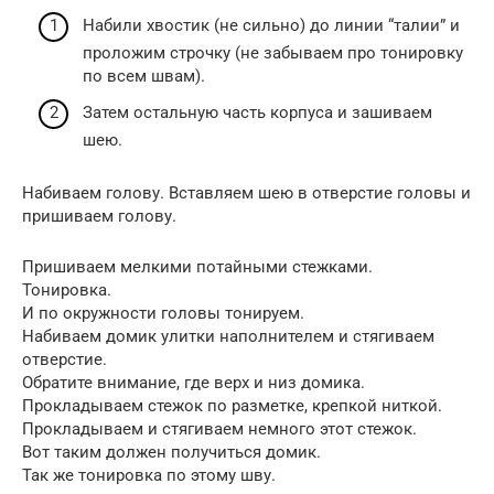
Набили хвостик (не сильно) до линии “талии” и
проложим строчку (не забываем про тонировку
по всем швам).
Затем остальную часть корпуса и зашиваем
шею.
Набиваем голову. Вставляем шею в отверстие головы и
пришиваем голову.
Пришиваем мелкими потайными стежками.
Тонировка.
И по окружности головы тонируем.
Набиваем домик улитки наполнителем и стягиваем
отверстие.
Обратите внимание, где верх и низ домика.
Прокладываем стежок по разметке, крепкой ниткой.
Прокладываем и стягиваем немного этот стежок.
Вот таким должен получиться домик.
Так же тонировка по этому шву.