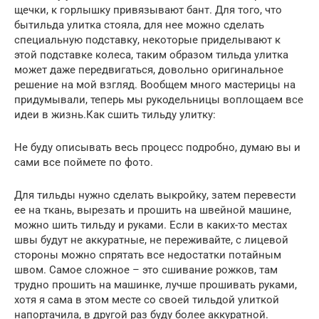
щечки, к горлышку привязывают бант. Для того, что
бытильда улитка стояла, для нее можно сделать
специальную подставку, некоторые приделывают к
этой подставке колеса, таким образом тильда улитка
может даже передвигаться, довольно оригинальное
решение на мой взгляд. Вообщем много мастерицы на
придумывали, теперь мы рукодельницы воплощаем все
идеи в жизнь.Как сшить тильду улитку:
Не буду описывать весь процесс подробно, думаю вы и
сами все поймете по фото.
Для тильды нужно сделать выкройку, затем перевести
ее на ткань, вырезать и прошить на швейной машине,
можно шить тильду и руками. Если в каких-то местах
швы будут не аккуратные, не переживайте, с лицевой
стороны можно спрятать все недостатки потайным
швом. Самое сложное – это сшивание рожков, там
трудно прошить на машинке, лучше прошивать руками,
хотя я сама в этом месте со своей тильдой улиткой
напортачила, в другой раз буду более аккуратной.