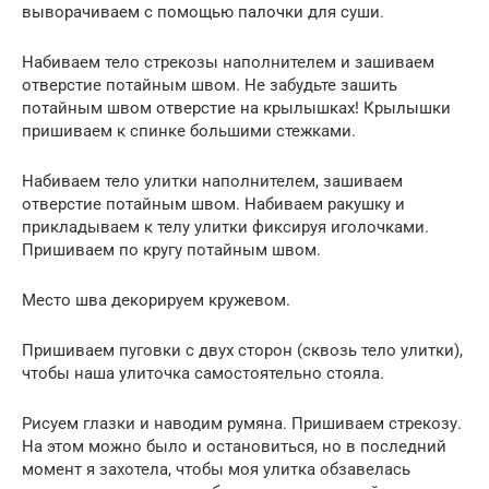
выворачиваем с помощью палочки для суши.
Набиваем тело стрекозы наполнителем и зашиваем
отверстие потайным швом. Не забудьте зашить
потайным швом отверстие на крылышках! Крылышки
пришиваем к спинке большими стежками.
Набиваем тело улитки наполнителем, зашиваем
отверстие потайным швом. Набиваем ракушку и
прикладываем к телу улитки фиксируя иголочками.
Пришиваем по кругу потайным швом.
Место шва декорируем кружевом.
Пришиваем пуговки с двух сторон (сквозь тело улитки),
чтобы наша улиточка самостоятельно стояла.
Рисуем глазки и наводим румяна. Пришиваем стрекозу.
На этом можно было и остановиться, но в последний
момент я захотела, чтобы моя улитка обзавелась