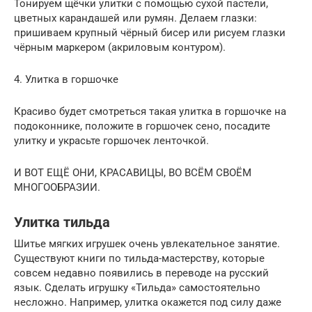
Тонируем щёчки улитки с помощью сухой пастели,
цветных карандашей или румян. Делаем глазки:
пришиваем крупный чёрный бисер или рисуем глазки
чёрным маркером (акриловым контуром).
4. Улитка в горшочке
Красиво будет смотреться такая улитка в горшочке на
подоконнике, положите в горшочек сено, посадите
улитку и украсьте горшочек ленточкой.
И ВОТ ЕЩЁ ОНИ, КРАСАВИЦЫ, ВО ВСЁМ СВОЁМ
МНОГООБРАЗИИ.
Улитка тильда
Шитье мягких игрушек очень увлекательное занятие.
Существуют книги по тильда-мастерству, которые
совсем недавно появились в переводе на русский
язык. Сделать игрушку «Тильда» самостоятельно
несложно. Например, улитка окажется под силу даже