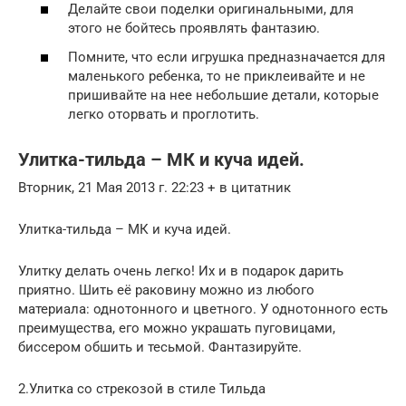
Делайте свои поделки оригинальными, для
этого не бойтесь проявлять фантазию.
Помните, что если игрушка предназначается для
маленького ребенка, то не приклеивайте и не
пришивайте на нее небольшие детали, которые
легко оторвать и проглотить.
Улитка-тильда – МК и куча идей.
Вторник, 21 Мая 2013 г. 22:23 + в цитатник
Улитка-тильда – МК и куча идей.
Улитку делать очень легко! Их и в подарок дарить
приятно. Шить её раковину можно из любого
материала: однотонного и цветного. У однотонного есть
преимущества, его можно украшать пуговицами,
биссером обшить и тесьмой. Фантазируйте.
2.Улитка со стрекозой в стиле Тильда