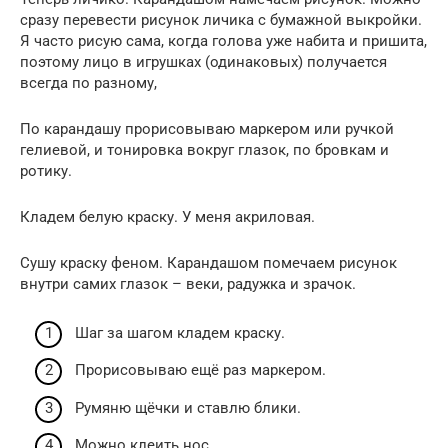
сразу перевести рисунок личика с бумажной выкройки.
Я часто рисую сама, когда голова уже набита и пришита,
поэтому лицо в игрушках (одинаковых) получается
всегда по разному,
По карандашу прорисовываю маркером или ручкой
гелиевой, и тонировка вокруг глазок, по бровкам и
ротику.
Кладем белую краску. У меня акриловая.
Сушу краску феном. Карандашом помечаем рисунок
внутри самих глазок – веки, радужка и зрачок.
Шаг за шагом кладем краску.
Прорисовываю ещё раз маркером.
Румяню щёчки и ставлю блики.
Можно клеить нос.