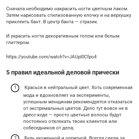
Сначала необходимо накрасить ногти цветным лаком.
Затем нарисовать стилизованную елочку и на верхушку
приклеить бант. В центр банта — стразик.
И украсить ногти декоративным топом или белым
глиттером.
https://youtube.com/watch?v=JAUpI0Cfpo4
5 правил идеальной деловой прически
Красься в нейтральный цвет. Хоть современная
мода и вдохновляет на эксперименты,
успешным женщинам рекомендуется отказаться
от экстремальных цветов. Дело тут вовсе не в
дресс-коде — просто цветные волосы будут
постоянно отвлекать твоих клиентов или
собеседников от дела;
Будь ухоженной и опрятной. Всегда следи за