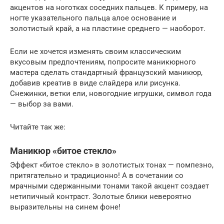
акцентов на ноготках соседних пальцев. К примеру, на
ногте указательного пальца алое основание и
золотистый край, а на пластине среднего — наоборот.
Если не хочется изменять своим классическим
вкусовым предпочтениям, попросите маникюрного
мастера сделать стандартный французский маникюр,
добавив креатив в виде слайдера или рисунка.
Снежинки, ветки ели, новогодние игрушки, символ года
— выбор за вами.
Читайте так же:
Маникюр «битое стекло»
Эффект «битое стекло» в золотистых тонах — помпезно,
притягательно и традиционно! А в сочетании со
мрачными сдержанными тонами такой акцент создает
нетипичный контраст. Золотые блики невероятно
выразительны на синем фоне!