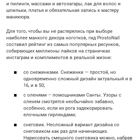
и пилинги, массажи и автозагары, лак для волос и
шпильки, платья и обязательная запись к мастеру
маникюра.
Для того, чтобы вы не растерялись при выборе
наиболее манкого декора ноготков, гид ProstoNail
составил рейтинг из самых популярных рисунков,
собирающих миллионы лайков на страничках
инстаграм и комплиментов в реальной жизни:
со снежинками. Снежинки — простой, но
одновременно сложный дизайн актуальный и в
16, и в 50;
с оленями – помощниками Санты. Узоры с
оленем смотрятся необычайно забавно,
особенно, если их рога задекорировать
елочными гирляндами;
снеговик. Несложный вариант дизайна со
снеговиком как раз для начинающих.
Нарисовать смешного снеговика можно, набрав