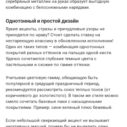
серебряный металлик на руках образует выгодную
комбинацию с белоснежными нарядами.
Однотонный и простой дизайн
Яркие акценты, стразы и причудливые узоры не
приходятся по нраву? Стоит сделать ставку на
нестареющую классику в обновленном исполнении!
Один из таких типов — комбинация однотонных
покрытий разных оттенков на пальцах одной кисти.
Удачно сочетаются глубокие темные цвета с
пастельными и схожие по гамме оттенки.
Учитывая цветовую гамму, обещающую быть
популярной в грядущий праздничный период,
рекомендуется рассмотреть союз теплых тонов (от
коричневого до золотистого). В таком же стиле можно
смело сочетать базовые лаки с насыщенными
покрытиями. Пример: сине-зеленый плюс бежевый.
Если небольшой сверкающий акцент не вызывает
негативных эмоций, почему бы не выделить один