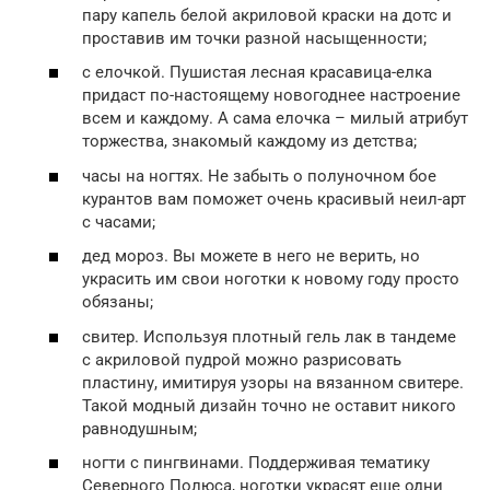
пару капель белой акриловой краски на дотс и
проставив им точки разной насыщенности;
с елочкой. Пушистая лесная красавица-елка
придаст по-настоящему новогоднее настроение
всем и каждому. А сама елочка – милый атрибут
торжества, знакомый каждому из детства;
часы на ногтях. Не забыть о полуночном бое
курантов вам поможет очень красивый неил-арт
с часами;
дед мороз. Вы можете в него не верить, но
украсить им свои ноготки к новому году просто
обязаны;
свитер. Используя плотный гель лак в тандеме
с акриловой пудрой можно разрисовать
пластину, имитируя узоры на вязанном свитере.
Такой модный дизайн точно не оставит никого
равнодушным;
ногти с пингвинами. Поддерживая тематику
Северного Полюса, ноготки украсят еще одни