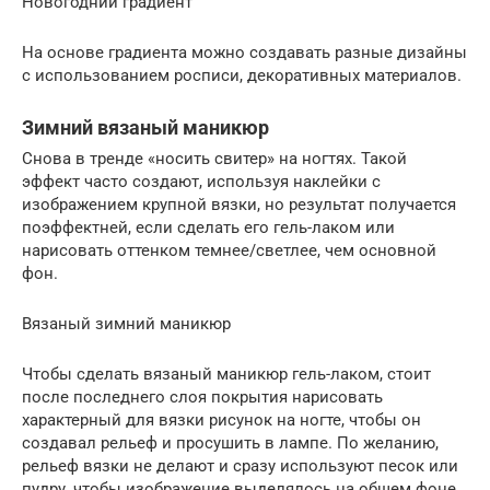
Новогодний градиент
На основе градиента можно создавать разные дизайны
с использованием росписи, декоративных материалов.
Зимний вязаный маникюр
Снова в тренде «носить свитер» на ногтях. Такой
эффект часто создают, используя наклейки с
изображением крупной вязки, но результат получается
поэффектней, если сделать его гель-лаком или
нарисовать оттенком темнее/светлее, чем основной
фон.
Вязаный зимний маникюр
Чтобы сделать вязаный маникюр гель-лаком, стоит
после последнего слоя покрытия нарисовать
характерный для вязки рисунок на ногте, чтобы он
создавал рельеф и просушить в лампе. По желанию,
рельеф вязки не делают и сразу используют песок или
пудру, чтобы изображение выделялось на общем фоне.