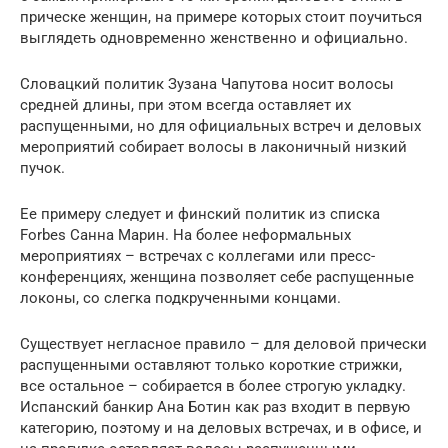
прическе женщин, на примере которых стоит поучиться
выглядеть одновременно женственно и официально.
Словацкий политик Зузана Чапутова носит волосы
средней длины, при этом всегда оставляет их
распущенными, но для официальных встреч и деловых
мероприятий собирает волосы в лаконичный низкий
пучок.
Ее примеру следует и финский политик из списка
Forbes Санна Марин. На более неформальных
мероприятиях – встречах с коллегами или пресс-
конференциях, женщина позволяет себе распущенные
локоны, со слегка подкрученными концами.
Существует негласное правило – для деловой прически
распущенными оставляют только короткие стрижки,
все остальное – собирается в более строгую укладку.
Испанский банкир Ана Ботин как раз входит в первую
категорию, поэтому и на деловых встречах, и в офисе, и