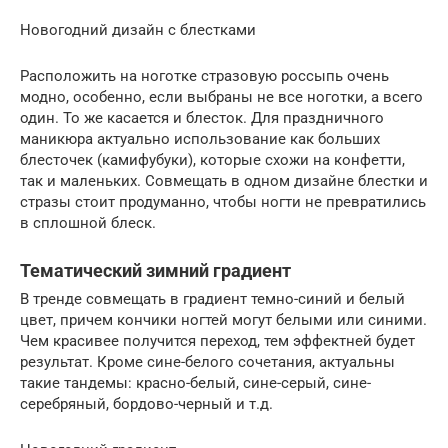
Новогодний дизайн с блестками
Расположить на ноготке стразовую россыпь очень
модно, особенно, если выбраны не все ноготки, а всего
один. То же касается и блесток. Для праздничного
маникюра актуально использование как больших
блесточек (камифубуки), которые схожи на конфетти,
так и маленьких. Совмещать в одном дизайне блестки и
стразы стоит продуманно, чтобы ногти не превратились
в сплошной блеск.
Тематический зимний градиент
В тренде совмещать в градиент темно-синий и белый
цвет, причем кончики ногтей могут белыми или синими.
Чем красивее получится переход, тем эффектней будет
результат. Кроме сине-белого сочетания, актуальны
такие тандемы: красно-белый, сине-серый, сине-
серебряный, бордово-черный и т.д.