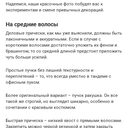
Надеемся, наши красочные фото побудят вас к
экспериментам и смене привычных декораций.
На средние волосы
Деловые прически, как мы уже выяснили, должны быть
лаконичными и аккуратными. Если в случае с
короткими волосами достаточно уложить их феном и
брашингом, то со средней длиной предстоит приложить
чуть больше усилий.
Простые пучки без лишней текстурности и
переплетений – то, что всегда уместно в тандеме с
офисным луком.
Более оригинальный вариант – пучок ракушка. Он все
такой же строгий, но выглядит шикарно, особенно в
сочетании с красивым костюмом.
Быстрая прическа – низкий хвост с прямыми волосами.
Закрепить можно черной резинкой и затем закрыть