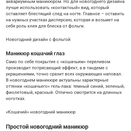
аквариумным маникюром. Но для новогоднего дизайна
лучше использовать «контактный» вид, который
оставляет блестящий след на ногте. Главное – оставить
на нужных участках дисперсию, которая и возьмет на
себя роль клея для блеска от фольги.
Новогодний дизайн с фольгой
Маникюр кошачий глаз
Само по себе покрытие с «кошачьим» переливом
производит потрясающий эффект, а в тандеме с
украшениями, точно сразит всех окружающих наповал.
В новогоднем маникюре актуальны характерные
оттенки «кошачьего» гель-лака: темный синий, зеленый,
фиолетовый, красный. Отлично смотрится на длинных
ноготках.
«Кошачий» новогодний маникюр
Простой новогодний маникюр