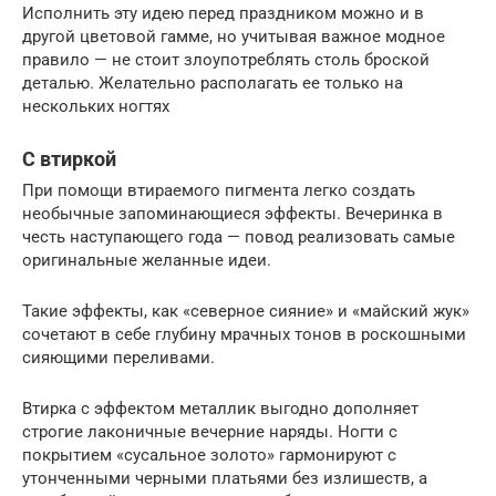
Исполнить эту идею перед праздником можно и в
другой цветовой гамме, но учитывая важное модное
правило — не стоит злоупотреблять столь броской
деталью. Желательно располагать ее только на
нескольких ногтях
С втиркой
При помощи втираемого пигмента легко создать
необычные запоминающиеся эффекты. Вечеринка в
честь наступающего года — повод реализовать самые
оригинальные желанные идеи.
Такие эффекты, как «северное сияние» и «майский жук»
сочетают в себе глубину мрачных тонов в роскошными
сияющими переливами.
Втирка с эффектом металлик выгодно дополняет
строгие лаконичные вечерние наряды. Ногти с
покрытием «сусальное золото» гармонируют с
утонченными черными платьями без излишеств, а