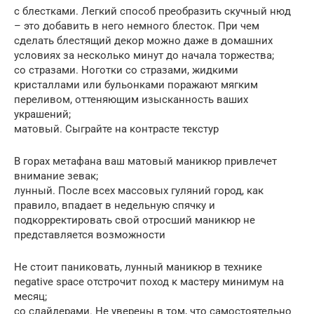
с блестками. Легкий способ преобразить скучный нюд
– это добавить в него немного блесток. При чем
сделать блестящий декор можно даже в домашних
условиях за несколько минут до начала торжества;
со стразами. Ноготки со стразами, жидкими
кристаллами или бульонками поражают мягким
переливом, оттеняющим изысканность ваших
украшений;
матовый. Сыграйте на контрасте текстур
В горах метафана ваш матовый маникюр привлечет
внимание зевак;
лунный. После всех массовых гуляний город, как
правило, впадает в недельную спячку и
подкорректировать свой отросший маникюр не
представляется возможности
Не стоит паниковать, лунный маникюр в технике
negative space отстрочит поход к мастеру минимум на
месяц;
со слайдерами. Не уверены в том, что самостоятельно