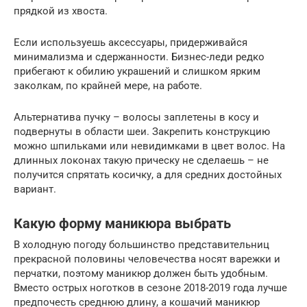
прядкой из хвоста.
Если используешь аксессуары, придерживайся
минимализма и сдержанности. Бизнес-леди редко
прибегают к обилию украшений и слишком ярким
заколкам, по крайней мере, на работе.
Альтернатива пучку – волосы заплетены в косу и
подвернуты в области шеи. Закрепить конструкцию
можно шпильками или невидимками в цвет волос. На
длинных локонах такую прическу не сделаешь – не
получится спрятать косичку, а для средних достойных
вариант.
Какую форму маникюра выбрать
В холодную погоду большинство представительниц
прекрасной половины человечества носят варежки и
перчатки, поэтому маникюр должен быть удобным.
Вместо острых ноготков в сезоне 2018-2019 года лучше
предпочесть среднюю длину, а кошачий маникюр