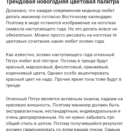
Трендовая новогодняя цветовая палитра
Доказано, что каждая современная модница любит
делать маникюр согласно Восточному календарю.
Поэтому в моде останется изображение на ноготках
символа наступающего года. Но это делать вовсе не
обязательно. Можно просто рисовать на ноготках те
цветовые сочетания, какие любит хозяин года.
Как известно, хозяин наступающего года огненный
Петух любит всё пёстрое. Потому в тренде будут
красный, марсаловый, фиолетовый, оранжевый,
коричневый цвета. Однако особо акцентировать
красный цвет не надо. Прочие яркие тона тоже будут в
тренде.
Огненный Петух является активным знаком, падким на
красивую внешность. Поэтому маникюр должен быть
экстравагантным, нестандартным, индивидуальным и
очень декорированным. Но не нужно забывать про
общий стиль в целом. Потому получившийся результат
должен гармонировать со всем вашим луком. Самым