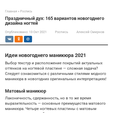
Главная
»
Роспись
Праздничный дух: 165 вариантов новогоднего
дизайна ногтей
Опубликовано:
13 Окт 2021
Роспись
Алексей Смирнов
Идеи новогоднего маникюра 2021
Выбор текстур и расположение покрытий актуальных
оттенков на ногтевой пластине — сложная задача?
Следует ознакомиться с различными стилями модного
маникюра в новогодних оригинальных интерпретациях!
Матовый маникюр
Лаконичность, сдержанность, но в то же время
выразительность — основные преимущества матового
маникюра. Четыре ногтевых пластины с матовым