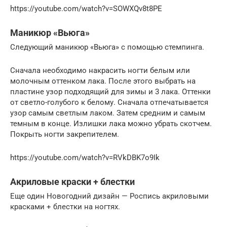
https://youtube.com/watch?v=SOWXQv8t8PE
Маникюр «Вьюга»
Следующий маникюр «Вьюга» с помощью стемпинга.
Сначала необходимо накрасить ногти белым или
молочным оттенком лака. После этого выбрать на
пластине узор подходящий для зимы и 3 лака. Оттенки
от светло-голубого к белому. Сначала отпечатывается
узор самым светлым лаком. Затем средним и самым
темным в конце. Излишки лака можно убрать скотчем.
Покрыть ногти закрепителем.
https://youtube.com/watch?v=RVkDBK7o9Ik
Акриловые краски + блестки
Еще один Новогодний дизайн — Роспись акриловыми
красками + блестки на ногтях.