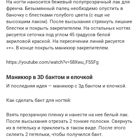
На ногти наносится бежевый полупрозрачный лак для
френча. Безымянный палец необходимо опустить в
баночку с блестками голубого цвета (с еще не
высохшим лаком). После высыхания стряхнуть лишние
блестки и покрыть закрепителем. На остальных ногтях
рисуется сеточка под углом 45 градусов белой
акриловой краской. На пересечении линий рисуется
«+». В конце покрыть маникюр закрепителем.
https://youtube.com/watch?v=58Xwu_F5SFg
Маникюр в 3D бантом и елочкой
И последняя идея — маникюр с 3д бантом и елочкой.
Как сделать бант для ногтей:
Взять прозрачную пленку и нанести на нее белый лак.
После высыхания отрезать 2 тонкие полоски. Свернуть
их в петельку и приклеить в таком виде. После этого
склеить 2 петельки, чтобы получился бант.