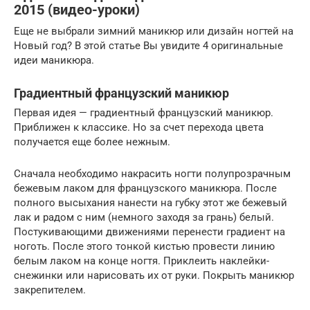
2015 (видео-уроки)
Еще не выбрали зимний маникюр или дизайн ногтей на
Новый год? В этой статье Вы увидите 4 оригинальные
идеи маникюра.
Градиентный французский маникюр
Первая идея — градиентный французский маникюр.
Приближен к классике. Но за счет перехода цвета
получается еще более нежным.
Сначала необходимо накрасить ногти полупрозрачным
бежевым лаком для французского маникюра. После
полного высыхания нанести на губку этот же бежевый
лак и радом с ним (немного заходя за грань) белый.
Постукивающими движениями перенести градиент на
ноготь. После этого тонкой кистью провести линию
белым лаком на конце ногтя. Приклеить наклейки-
снежинки или нарисовать их от руки. Покрыть маникюр
закрепителем.