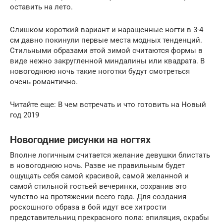
оставить на лето.
Слишком короткий вариант и наращенные ногти в 3-4
см давно покинули первые места модных тенденций.
Стильными образами этой зимой считаются формы в
виде нежно закругленной миндалины или квадрата. В
новогоднюю ночь такие ноготки будут смотреться
очень романтично.
Читайте еще: В чем встречать и что готовить на Новый
год 2019
Новогодние рисунки на ногтях
Вполне логичным считается желание девушки блистать
в новогоднюю ночь. Разве не правильным будет
ощущать себя самой красивой, самой желанной и
самой стильной гостьей вечеринки, сохранив это
чувство на протяжении всего года. Для создания
роскошного образа в бой идут все хитрости
представительниц прекрасного пола: эпиляция, скрабы