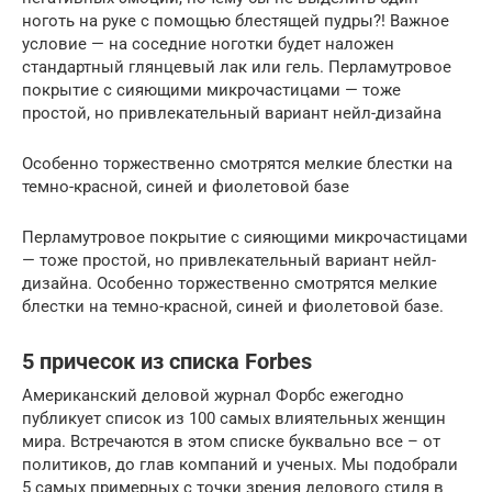
ноготь на руке с помощью блестящей пудры?! Важное
условие — на соседние ноготки будет наложен
стандартный глянцевый лак или гель. Перламутровое
покрытие с сияющими микрочастицами — тоже
простой, но привлекательный вариант нейл-дизайна
Особенно торжественно смотрятся мелкие блестки на
темно-красной, синей и фиолетовой базе
Перламутровое покрытие с сияющими микрочастицами
— тоже простой, но привлекательный вариант нейл-
дизайна. Особенно торжественно смотрятся мелкие
блестки на темно-красной, синей и фиолетовой базе.
5 причесок из списка Forbes
Американский деловой журнал Форбс ежегодно
публикует список из 100 самых влиятельных женщин
мира. Встречаются в этом списке буквально все – от
политиков, до глав компаний и ученых. Мы подобрали
5 самых примерных с точки зрения делового стиля в