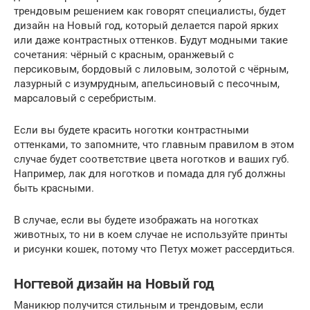
трендовым решением как говорят специалисты, будет
дизайн на Новый год, который делается парой ярких
или даже контрастных оттенков. Будут модными такие
сочетания: чёрный с красным, оранжевый с
персиковым, бордовый с лиловым, золотой с чёрным,
лазурный с изумрудным, апельсиновый с песочным,
марсаловый с серебристым.
Если вы будете красить ноготки контрастными
оттенками, то запомните, что главным правилом в этом
случае будет соответствие цвета ноготков и ваших губ.
Например, лак для ноготков и помада для губ должны
быть красными.
В случае, если вы будете изображать на ноготках
животных, то ни в коем случае не используйте принты
и рисунки кошек, потому что Петух может рассердиться.
Ногтевой дизайн на Новый год
Маникюр получится стильным и трендовым, если