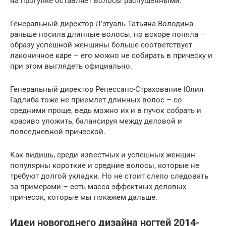
на прогулке оставляет волосы распущенными.
Генеральный директор Л’этуаль Татьяна Володина
раньше носила длинные волосы, но вскоре поняла –
образу успешной женщины больше соответствует
лаконичное каре – его можно не собирать в прическу и
при этом выглядеть официально.
Генеральный директор Ренессанс-Страхование Юлия
Гадлиба тоже не приемлет длинных волос – со
средними проще, ведь можно их и в пучок собрать и
красиво уложить, балансируя между деловой и
повседневной прической.
Как видишь, среди известных и успешных женщин
популярны короткие и средние волосы, которые не
требуют долгой укладки. Но не стоит слепо следовать
за примерами – есть масса эффектных деловых
причесок, которые мы покажем дальше.
Идеи новогоднего дизайна ногтей 2014-