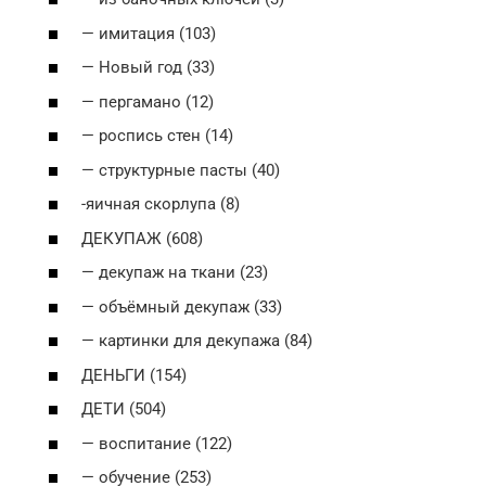
— имитация (103)
— Новый год (33)
— пергамано (12)
— роспись стен (14)
— структурные пасты (40)
-яичная скорлупа (8)
ДЕКУПАЖ (608)
— декупаж на ткани (23)
— объёмный декупаж (33)
— картинки для декупажа (84)
ДЕНЬГИ (154)
ДЕТИ (504)
— воспитание (122)
— обучение (253)