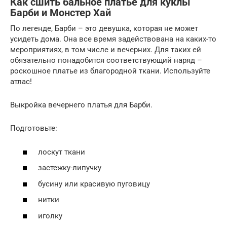
Как сшить бальное платье для куклы
Барби и Монстер Хай
По легенде, Барби – это девушка, которая не может
усидеть дома. Она все время задействована на каких-то
мероприятиях, в том числе и вечерних. Для таких ей
обязательно понадобится соответствующий наряд –
роскошное платье из благородной ткани. Используйте
атлас!
Выкройка вечернего платья для Барби.
Подготовьте:
лоскут ткани
застежку-липучку
бусину или красивую пуговицу
нитки
иголку