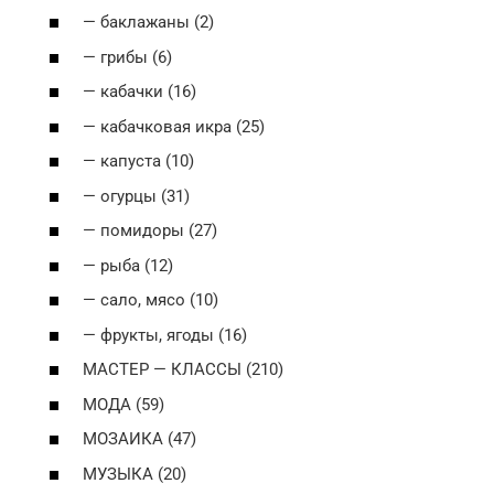
— баклажаны (2)
— грибы (6)
— кабачки (16)
— кабачковая икра (25)
— капуста (10)
— огурцы (31)
— помидоры (27)
— рыба (12)
— сало, мясо (10)
— фрукты, ягоды (16)
МАСТЕР — КЛАССЫ (210)
МОДА (59)
МОЗАИКА (47)
МУЗЫКА (20)