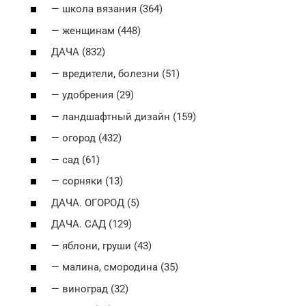
— школа вязания (364)
— женщинам (448)
ДАЧА (832)
— вредители, болезни (51)
— удобрения (29)
— ландшафтный дизайн (159)
— огород (432)
— сад (61)
— сорняки (13)
ДАЧА. ОГОРОД (5)
ДАЧА. САД (129)
— яблони, груши (43)
— малина, смородина (35)
— виноград (32)