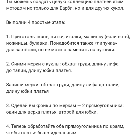
Ты можешь создать целую коллекцию платьев этим
методом не только для Барби, но и для других кукол.
Выполни 4 простые этапа:
1. Приготовь ткань, нитки, иголки, машинку (если есть),
ножницы, булавки. Понадобится также «липучка»
для застёжки, но ее можно заменить на пуговки.
2. Сними мерки с куклы: обхват груди, длину лифа
до талии, длину юбки платья.
Запиши мерки: обхват груди, длину лифа до талии,
длину юбки платья
3. Сделай выкройки по меркам — 2 прямоугольника:
один для верха платья, второй для юбки.
4. Теперь обработайте оба прямоугольника по краям,
чтобы платье было идеальным.