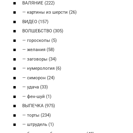
ВАЛЯНИЕ (222)
— картины из шерсти (26)
ВИДЕО (157)
ВОЛШЕБСТВО (305)
— гороскопы (5)
— желания (58)
— заговоры (34)
— нумерология (6)
— симорон (24)
— удача (33)
— фен-шуй (1)
ВЫПЕЧКА (975)
— торты (234)
— штрудель (1)