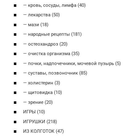
— кровь, сосуды, лимфа (40)
— лекарства (50)
— мази (18)
— народные рецепты (181)
— остеохандроз (20)
— очистка организма (35)
— почки, надпочечники, мочевой пузырь (5)
— суставы, позвоночник (85)
— холистерин (3)
— щитовидка (10)
— зрение (20)
ИГРЫ (10)
ИГРУШКИ (218)
ИЗ КОЛГОТОК (47)