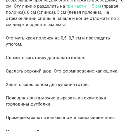
разрезы для пройм. Для этого отложить вверх длину 18
см. Эту линию разделить на
три части — 5 см
(правая
полочка), 6 см (спинка), 5 см (левая полочка). На
отрезке линии спины в начале и конце отложить по 3
см вверх и сделать разрезы.
Отогнуть края полочек на 0,5 -0,7 см и прогладить
утюгом.
Сложить заготовку для халата вдвое.
Сделать верхний шов. Это формирование капюшона.
Халат с капюшоном для купания готов.
Пояс для халата можно вырезать из окантовки
горловины футболки.
Примеряем халат с капюшоном и завязываем пояс.