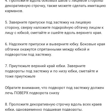
4. Проложите вдоль боковых швов с лицевой стороны
декоративную строчку, также можете сделать имитацию
карманов.
5. Заверните припуски под застежку на лицевую
сторону, сверху наложите подкройную обтачку лицом к
лицу с юбкой, сметайте и сшейте вдоль верхнего края.
6. Надсеките припуски и выверните юбку. Боковые края
обтачки окажутся спрятанными между юбкой и
подворотом под застежку.
7. Приутюжьте верхний край юбки. Заверните
подвороты под застежку и по низу юбки, сметайте и
тоже приутюжьте
Обратите внимание, что подворот под застежку должен
лечь ПОВЕРХ подворота снизу
8. Проложите декоративную строчку вдоль всех краев
юбки, одновременно подшивая подвороты.