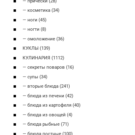
— прически (28)
— косметика (34)
— ноги (45)
— ногти (8)
— омоложение (36)
КУКЛЫ (139)
КУЛИНАРИЯ (1112)
— секреты поваров (16)
— супы (34)
— вторые блюда (241)
— блюда из печени (42)
— блюда из картофеля (40)
— блюда из овощей (4)
— блюда рыбные (71)
— блюда постные (100)