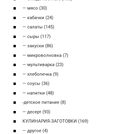
— мясо (30)
— кабачки (24)
— салаты (145)
— сыры (117)
— закуски (86)
— микроволновка (7)
— мультиварка (23)
— хлебопечка (9)
— соусы (36)
— напитки (48)
-детское питание (8)
— десерт (93)
КУЛИНАРИЯ-ЗАГОТОВКИ (169)
— другое (4)