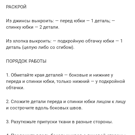
РАСКРОЙ
Из джинсы выкроить: — перед юбки — 1 деталь; —
спинку юбки — 2 детали.
Из хлопка выкроить: — подкройную обтачку юбки — 1
деталь (целую либо со сгибом).
ПОРЯДОК РАБОТЫ
1. Обметайте края деталей — боковые и нижние у
переда и спинки юбки, только нижний — у подкройной
обтачки.
2. Сложите детали переда и спинки юбки лицом к лицу
и сострочите вдоль боковых швов.
3. Разутюжьте припуски ткани в разные стороны.