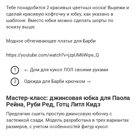
Тебе понадобится 2 красивых цветных носка! Вырежи и
сделай красивую кофточку и юбку, как указано в
шаблоне. Вместо юбки можно сделать шорты по
эскизу выше.
Модное обтягивающее платье для Барби
https://youtube.com/watch?v=jzpUM6Wqw_Q
← Дом для кукол ЛОЛ своими руками
Одежда для Барби крючком →
Мастер-класс: джинсовая юбка для Паола
Рейна, Руби Ред, Готц Литл Кидз
Предлагаю сшить простую джинсовую юбочку с
застежкой сзади. Модель разработана в трех вариантах
размеров, с учетом особенностей фигур кукол: