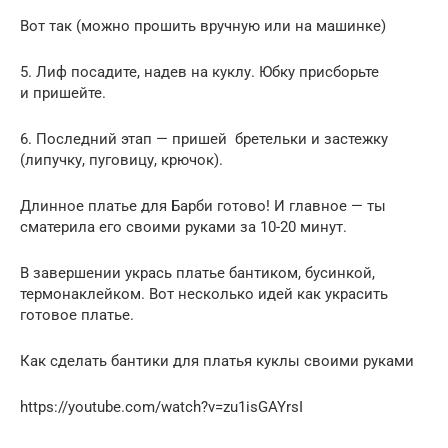
Вот так (можно прошить вручную или на машинке)
5. Лиф посадите, надев на куклу. Юбку присборьте
и пришейте.
6. Последний этап — пришей бретельки и застежку
(липучку, пуговицу, крючок).
Длинное платье для Барби готово! И главное — ты
сматерила его своими руками за 10-20 минут.
В завершении укрась платье бантиком, бусинкой,
термонаклейком. Вот несколько идей как украсить
готовое платье.
Как сделать бантики для платья куклы своими руками
https://youtube.com/watch?v=zu1isGAYrsI