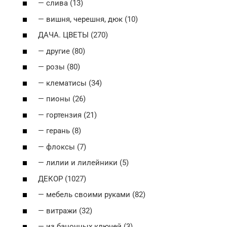
— слива (13)
— вишня, черешня, дюк (10)
ДАЧА. ЦВЕТЫ (270)
— другие (80)
— розы (80)
— клематисы (34)
— пионы (26)
— гортензия (21)
— герань (8)
— флоксы (7)
— лилии и лилейники (5)
ДЕКОР (1027)
— мебель своими руками (82)
— витражи (32)
— из баночных ключей (3)