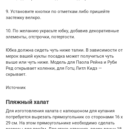
9. Установите кнопки по отметкам либо пришейте
застежку велкро.
10. По желанию украсьте юбку, добавив декоративные
элементы, отстрочки, потертости.
Юбка должна сидеть чуть ниже талии. В зависимости от
мерок вашей куклы посадка может получиться чуть
выше или чуть ниже. Модель для Паола Рейна и Руби
Ред открывает коленки, для Готц Литл Кидз —
скрывает.
Источник
Пляжный халат
Для изготовления халата с капюшоном для купания
потребуется вырезать прямоугольник со сторонами 16 х
29 см. На этом прямоугольнике необходимо сделать