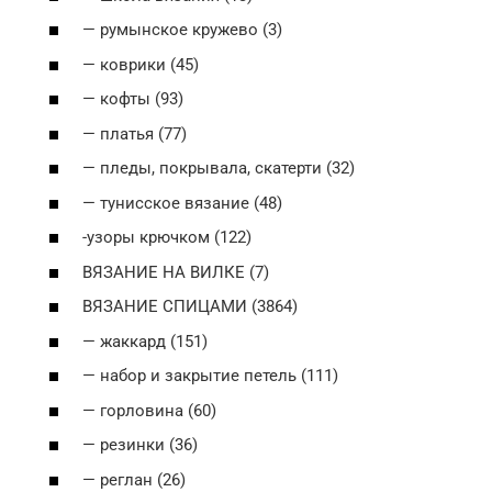
— румынское кружево (3)
— коврики (45)
— кофты (93)
— платья (77)
— пледы, покрывала, скатерти (32)
— тунисское вязание (48)
-узоры крючком (122)
ВЯЗАНИЕ НА ВИЛКЕ (7)
ВЯЗАНИЕ СПИЦАМИ (3864)
— жаккард (151)
— набор и закрытие петель (111)
— горловина (60)
— резинки (36)
— реглан (26)