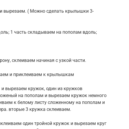
и вырезаем. ( Можно сделать крылышки 3-
доль; 1 часть складываем на пополам вдоль;
рону, склеиваем начиная с узкой части.
ываем и приклеиваем к крылышкам
м и вырезаем кружок, один из кружков
сложеный на пополам и вырезаем кружок немного
иваем к белому листу сложенному на пополам и
ра. вторые 3 кружка склеиваем.
иклеиваем один тройной кружок и вырезаем круг