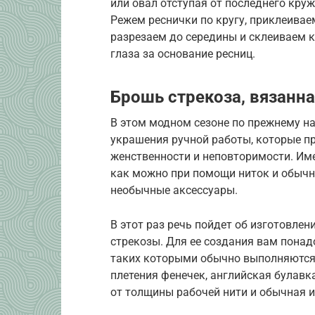
или овал отступая от последнего кру
Режем реснички по кругу, приклеивае
разрезаем до середины и склеиваем к
глаза за основание ресниц.
Брошь стрекоза, вязанн
В этом модном сезоне по прежнему н
украшения ручной работы, которые п
женственности и неповторимости. И
как можно при помощи ниток и обычн
необычные аксессуары.
В этот раз речь пойдет об изготовлен
стрекозы. Для ее создания вам понад
таких которыми обычно выполняются 
плетения фенечек, английская булавка
от толщины рабочей нити и обычная 