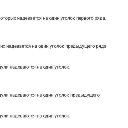
которых надевается на один уголок первого ряда.
 них надевается на один уголок предыдущего ряда
дули надеваются на один уголок.
одули надеваются на один уголок предыдущего
дули надеваются на один уголок.