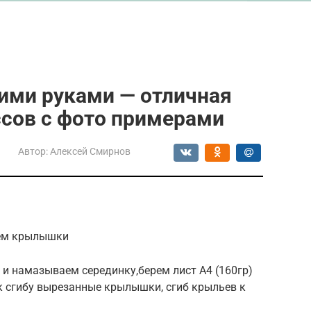
ими руками — отличная
ссов с фото примерами
Автор:
Алексей Смирнов
уем крылышки
и намазываем серединку,берем лист А4 (160гр)
 сгибу вырезанные крылышки, сгиб крыльев к