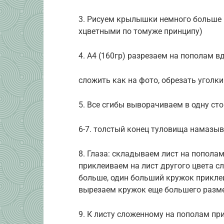
3. Рисуем крылышки немного больше 
хцветными по томуже принципу)
4. А4 (160гр) разрезаем на пополам в
сложить как на фото, обрезать уголки
5. Все сгибы выворачиваем в одну сто
6-7. толстый конец туловища намаз
8. Глаза: складываем лист на попола
приклеиваем на лист другого цвета 
больше, один больший кружок прикле
вырезаем кружок еще большего разме
9. К листу сложенному на пополам пр