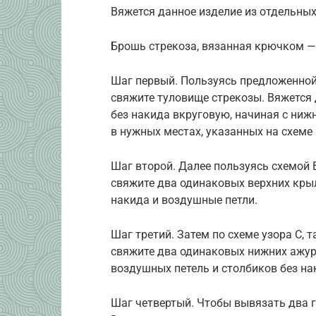
Вяжется данное изделие из отдельных
Брошь стрекоза, вязанная крючком —
Шаг первый. Пользуясь предложенной
свяжите туловище стрекозы. Вяжется
без накида вкруговую, начиная с нижн
в нужных местах, указанных на схеме
Шаг второй. Далее пользуясь схемой 
свяжите два одинаковых верхних крыл
накида и воздушные петли.
Шаг третий. Затем по схеме узора С,
свяжите два одинаковых нижних ажур
воздушных петель и столбиков без на
Шаг четвертый. Чтобы вывязать два 