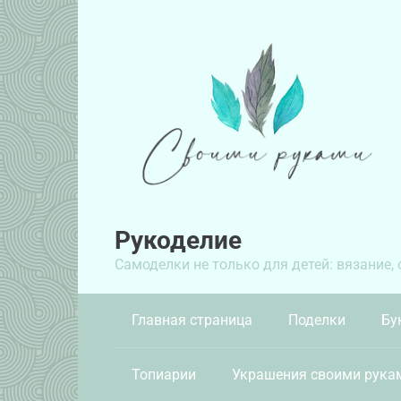
Перейти
к
контенту
Рукоделие
Самоделки не только для детей: вязание,
Главная страница
Поделки
Бу
Топиарии
Украшения своими рука