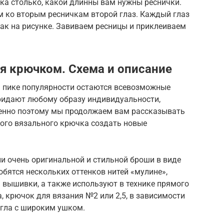
жка столько, какой длинны вам нужны реснички.
м ко вторым ресничкам второй глаз. Каждый глаз
ак на рисунке. Завиваем ресницы и приклеиваем
ая крючком. Схема и описание
а пике популярности остаются всевозможные
ридают любому образу индивидуальности,
менно поэтому мы продолжаем вам рассказывать
ого вязального крючка создать новые
ии очень оригинальной и стильной броши в виде
обятся нескольких оттенков нитей «мулине»,
вышивки, а также используют в технике прямого
, крючок для вязания №2 или 2,5, в зависимости
игла с широким ушком.