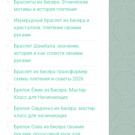
Браслеты из бисера: Этнические
мотивы и история плетения
Изумрудный браслет из бисера и
кристаллов: плетение своими
руками
Браслет Шамбала: значение,
история и как сплести своими
руками
Браслет из бисера трансформер:
схемы плетения и советы 2026
Брелок Ёжик из Бисера: Мастер-
Класс для Начинающих
Брелок Сердечко из бисера: мастер-
класс для начинающих
Брелок Сова из бисера своими
руками: пошаговый урок для