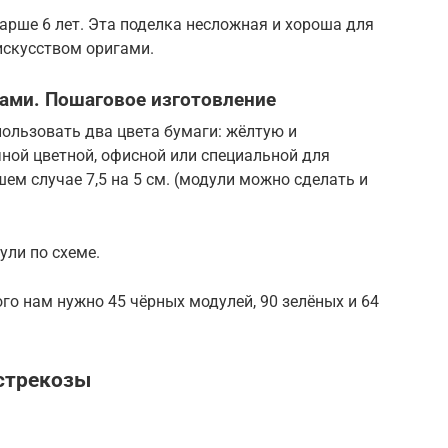
тарше 6 лет. Эта поделка несложная и хороша для
 искусством оригами.
ками. Пошаговое изготовление
ользовать два цвета бумаги: жёлтую и
ной цветной, офисной или специальной для
ем случае 7,5 на 5 см. (модули можно сделать и
ули по схеме.
го нам нужно 45 чёрных модулей, 90 зелёных и 64
стрекозы