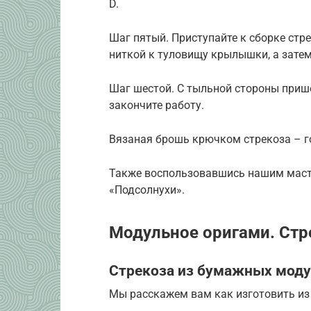
D.
Шаг пятый. Приступайте к сборке стр
ниткой к туловищу крылышки, а затем
Шаг шестой. С тыльной стороны приш
закончите работу.
Вязаная брошь крючком стрекоза – г
Также воспользовавшись нашим масте
«Подсолнухи».
Модульное оригами. Стр
Стрекоза из бумажных моду
Мы расскажем вам как изготовить из