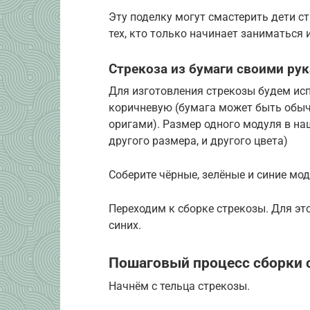
Эту поделку могут смастерить дети с
тех, кто только начинает заниматься
Стрекоза из бумаги своими ру
Для изготовления стрекозы будем исп
коричневую (бумага может быть обыч
оригами). Размер одного модуля в наш
другого размера, и другого цвета)
Соберите чёрные, зелёные и синие мод
Переходим к сборке стрекозы. Для это
синих.
Пошаговый процесс сборки 
Начнём с тельца стрекозы.