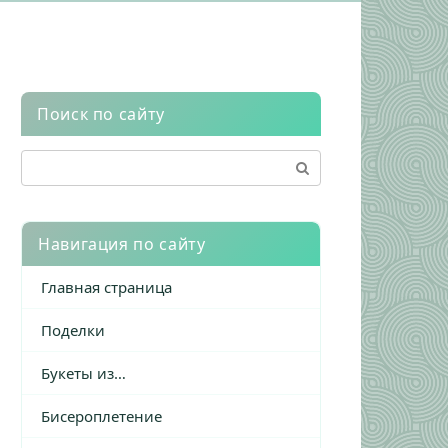
Поиск по сайту
Поиск:
Навигация по сайту
Главная страница
Поделки
Букеты из…
Бисероплетение