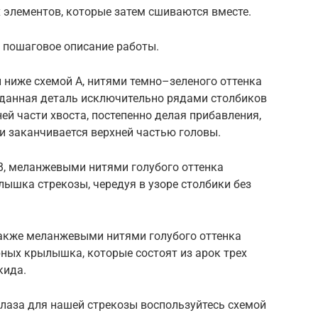
 элементов, которые затем сшиваются вместе.
 пошаговое описание работы.
 ниже схемой А, нитями темно–зеленого оттенка
 данная деталь исключительно рядами столбиков
ей части хвоста, постепенно делая прибавления,
 и заканчивается верхней частью головы.
В, меланжевыми нитями голубого оттенка
ышка стрекозы, чередуя в узоре столбики без
 также меланжевыми нитями голубого оттенка
ных крылышка, которые состоят из арок трех
кида.
глаза для нашей стрекозы воспользуйтесь схемой