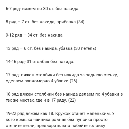
6-7 ряд- вяжем по 30 ст. без накида.
8 ряд – 7 ст. без накида, прибавка (34)
9-12 ряд – 34 ст. без накида.
13 ряд – 6 ст. без накида, убавка (30 петель)
14-16 ряд- 31 столбик без накида.
17 ряд- вяжем столбики без накида за заднюю стенку,
сделаем равномерно 4 убавки.(26)
18 ряд вяжем столбики без накида делаем по 4 убавки в
тех же местах, где и в 17 ряду. (22)
19-22 ряд вяжем как 18. Кружок станет маленьким. У
кого крышка чайника ровная без пупсика просто
стяните петли, предварительно набейте головку