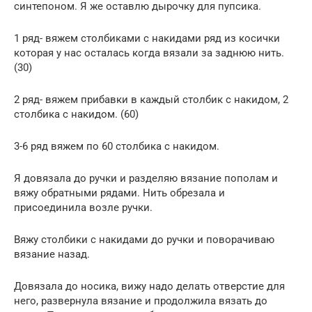
синтепоном. Я же оставлю дырочку для пупсика.
1 ряд- вяжем столбиками с накидами ряд из косички
которая у нас осталась когда вязали за заднюю нить.
(30)
2 ряд- вяжем прибавки в каждый столбик с накидом, 2
столбика с накидом. (60)
3-6 ряд вяжем по 60 столбика с накидом.
Я довязала до ручки и разделяю вязание пополам и
вяжу обратными рядами. Нить обрезала и
присоединила возле ручки.
Вяжу столбики с накидами до ручки и поворачиваю
вязание назад.
Довязала до носика, вижу надо делать отверстие для
него, развернула вязание и продолжила вязать до