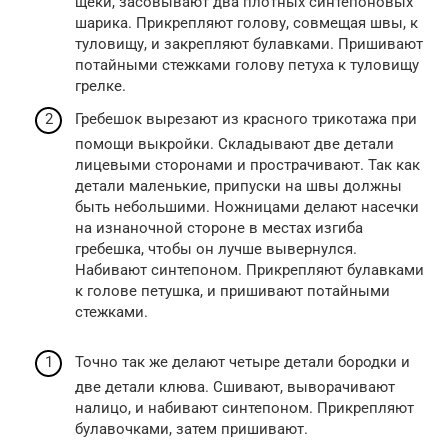
щеки, засовывают два плотных синтепоновых
шарика. Прикрепляют голову, совмещая швы, к
туловищу, и закрепляют булавками. Пришивают
потайными стежками голову петуха к туловищу
грелке.
Гребешок вырезают из красного трикотажа при
помощи выкройки. Складывают две детали
лицевыми сторонами и прострачивают. Так как
детали маленькие, припуски на швы должны
быть небольшими. Ножницами делают насечки
на изнаночной стороне в местах изгиба
гребешка, чтобы он лучше вывернулся.
Набивают синтепоном. Прикрепляют булавками
к голове петушка, и пришивают потайными
стежками.
Точно так же делают четыре детали бородки и
две детали клюва. Сшивают, выворачивают
налицо, и набивают синтепоном. Прикрепляют
булавочками, затем пришивают.