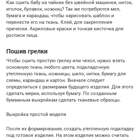
Как сшить бабу на чайник без швейной машинки, ниток,
иголок, булавок, ножниц? Так же потребуются мел,
бумага и карандаш, чтобы нарисовать шаблон и
перенести его на ткань. Клей, для закрепления
прически. Акриловые краски и тонкая кисточка для
росписи лица.
Пошив грелки
Чтобы сшить простую грелку или чехол, нужно взять
основную ткань любого цвета, подкладочную
утепленную ткань, ножницы, шило, нитки, бумагу для
схемы, карандаш и картон. Вначале следует
определиться с размерами будущего изделия. Для этого
сделать мерки, используя бумагу. По созданным
бумажным выкройкам сделать тканевые образцы.
Выкройка простой модели
После их формирования, создать утепленную подкладку
под готовое изделие. На этом изделие можно считать