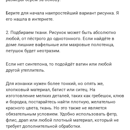
Берите для начала наипростейший вариант рисунка. Я
его нашла в интернете.
2. Подбираем ткани. Рисунок может быть абсолютно
любой, от пёстрого до однотонного. Если найдёте в
доме лишние вафельные или махровые полотенца,
петушок будет неотразим.
Если нет синтепона, то подойдёт ватин или любой
другой утеплитель.
Для изнанки нужен более тонкий, но опять же,
хлопковый материал, батист или ситец. На
изготовление мелких деталей, таких как гребешок, клюв
и бородка, постарайтесь найти плотную, желательно
красного цвета, ткань. Но это также не является
обязательным условием. Удобно использовать фетр,
флис, драп или любой плотный материал, который не
требует дополнительной обработки.