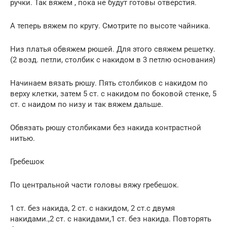
ручки. Так вяжем , пока не будут готовы отверстия.
А теперь вяжем по кругу. Смотрите по высоте чайника.
Низ платья обвяжем рюшей. Для этого свяжем решетку.
(2 возд. петли, столбик с накидом в 3 петлю основания)
Начинаем вязать рюшу. Пять столбиков с накидом по
верху клетки, затем 5 ст. с накидом по боковой стенке, 5
ст. с наидом по низу и так вяжем дальше.
Обвязать рюшу столбиками без накида контрастной
нитью.
Гребешок
По центральной части головы вяжу гребешок.
1 ст. без накида, 2 ст. с накидом, 2 ст.с двумя
накидами.,2 ст. с накидами,1 ст. без накида. Повторять