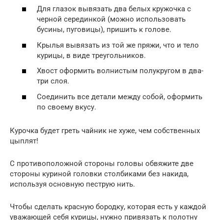
Для глазок вывязать два белых кружочка с
черной серединкой (можно использовать
бусины, пуговицы), пришить к голове.
Крылья вывязать из той же пряжи, что и тело
курицы, в виде треугольников.
Хвост оформить волнистым полукругом в два-
три слоя.
Соединить все детали между собой, оформить
по своему вкусу.
Курочка будет греть чайник не хуже, чем собственных
цыплят!
С противоположной стороны головы обвяжите две
стороны куриной головки столбиками без накида,
используя основную пеструю нить.
Чтобы сделать красную бородку, которая есть у каждой
уважающей себя курицы, нужно привязать к полотну