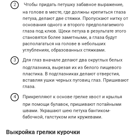
Чтобы придать петушку забавное выражение,
на голове в месте, где должны крепиться глаза
петуха, делают две стяжки. Пропускают нитку от
основания одного и второго предполагаемого
глаза под клюв. Щеки петуха в результате этого
становятся более заметными, а глаза будут
располагаться на голове в небольших
углублениях, образованных стяжками.
Для глаз вначале делают два округлых белых
подглазника, вырезая их из белого пищевого
пластика. В подглазниках делают отверстия,
вставляя ушки черных пуговиц глаз. Пришивают
глаза.
Прикрепляют к основе грелке хвост и крылья
при помощи булавок, пришивают потайными
швами. Украшают шею петуха бантиком-
бабочкой, галстуком или кружевами.
Выкройка грелки курочки