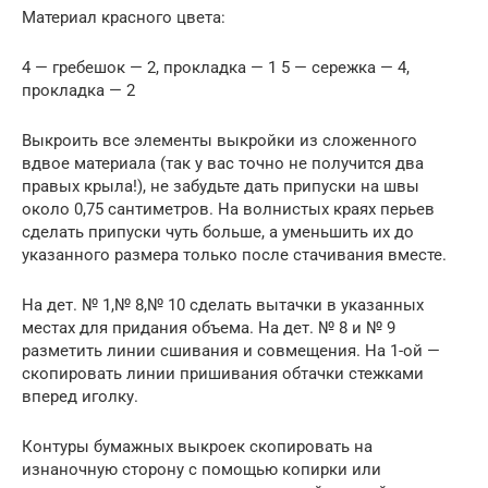
Материал красного цвета:
4 — гребешок — 2, прокладка — 1 5 — сережка — 4,
прокладка — 2
Выкроить все элементы выкройки из сложенного
вдвое материала (так у вас точно не получится два
правых крыла!), не забудьте дать припуски на швы
около 0,75 сантиметров. На волнистых краях перьев
сделать припуски чуть больше, а уменьшить их до
указанного размера только после стачивания вместе.
На дет. № 1,№ 8,№ 10 сделать вытачки в указанных
местах для придания объема. На дет. № 8 и № 9
разметить линии сшивания и совмещения. На 1-ой —
скопировать линии пришивания обтачки стежками
вперед иголку.
Контуры бумажных выкроек скопировать на
изнаночную сторону с помощью копирки или