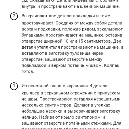
см. Складывают детали лицевыми сторонами
внутрь, и прострачивают на швейной машинке.
Выкраивают две детали подкладки и тоже
прострачивают. Соединяют между собой детали
верха и подкладки, положив рядом, закалывают
булавками, прострачивают на машинке, оставив
отверстие шириной 10 или 15 сантиметров. Две
детали утеплителя прострачивают на машинке, и
вставляют в заготовку туловища через
отверстие, зашивают отверстие между
подкладкой и верхом потайным швом. Колпак
готов.
Из основной ткани выкраивают 4 детали
крыльев в зеркальном отражении с припуском
на швы. Прострачивают, оставляя незашитыми
несколько сантиметров. Делают в уголках
небольшие насечки и выворачивают заготовку
налицо. Набивают крыло синтепоном, и
зашивают отверстие потайными стежками. Для