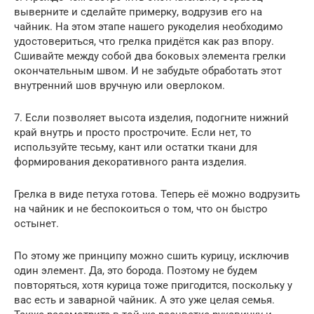
выверните и сделайте примерку, водрузив его на
чайник. На этом этапе нашего рукоделия необходимо
удостовериться, что грелка придётся как раз впору.
Сшивайте между собой два боковых элемента грелки
окончательным швом. И не забудьте обработать этот
внутренний шов вручную или оверлоком.
7. Если позволяет высота изделия, подогните нижний
край внутрь и просто прострочите. Если нет, то
используйте тесьму, кант или остатки ткани для
формирования декоративного ранта изделия.
Грелка в виде петуха готова. Теперь её можно водрузить
на чайник и не беспокоиться о том, что он быстро
остынет.
По этому же принципу можно сшить курицу, исключив
один элемент. Да, это борода. Поэтому не будем
повторяться, хотя курица тоже пригодится, поскольку у
вас есть и заварной чайник. А это уже целая семья.