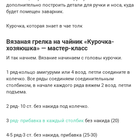
дополнительно построить детали для ручки и носа, куда
будет помещен заварник.
Курочка, которая знает в чае толк
Вязаная грелка на чайник «Курочка-
хозяюшка» — мастер-класс
И так начнем. Вязание начинаем с головы курочки.
1 ряд-кольцо амигуруми или 4 возд. петли соедините в
колечко. Все ряды соединяем соединительным
столбиком, в начале каждого ряда вяжем 2 возд. петли
подъема.
2 ряд- 10 ст. без накида под колечко.
3
ряд- прибавка в каждый столбик
без накида (20)
4-5 ряд-3 ст. без накида, прибавка (25-30)