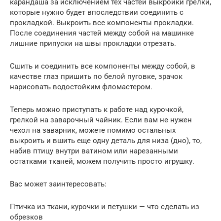
карандаша за исключением тех частей выкройки грелки,
которые нужно будет впоследствии соединить с
прокладкой. Выкроить все компоненты прокладки.
После соединения частей между собой на машинке
лишние припуски на швы прокладки отрезать.
Сшить и соединить все компоненты между собой, в
качестве глаз пришить по белой пуговке, зрачок
нарисовать водостойким фломастером.
Теперь можно приступать к работе над курочкой,
грелкой на заварочный чайник. Если вам не нужен
чехол на заварник, можете помимо остальных
выкроить и вшить еще одну деталь для низа (дно), то,
набив птицу внутри ватином или нарезанными
остатками тканей, можем получить просто игрушку.
Вас может заинтересовать:
Птичка из ткани, курочки и петушки — что сделать из
обрезков