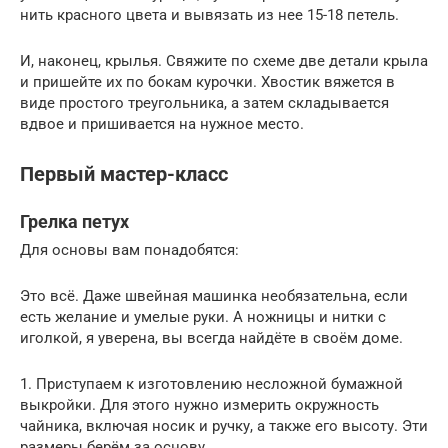
нить красного цвета и вывязать из нее 15-18 петель.
И, наконец, крылья. Свяжите по схеме две детали крыла
и пришейте их по бокам курочки. Хвостик вяжется в
виде простого треугольника, а затем складывается
вдвое и пришивается на нужное место.
Первый мастер-класс
Грелка петух
Для основы вам понадобятся:
Это всё. Даже швейная машинка необязательна, если
есть желание и умелые руки. А ножницы и нитки с
иголкой, я уверена, вы всегда найдёте в своём доме.
1. Приступаем к изготовлению несложной бумажной
выкройки. Для этого нужно измерить окружность
чайника, включая носик и ручку, а также его высоту. Эти
размеры берём за основу.