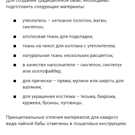
Для создания традиционной бабы, необходимо
подготовить следующие материалы:
утеплитель – нетканое полотно, ватин,
синтепон;
хлопковая ткань для подкладки;
ткань на чехол для колпака с утеплителем;
натуральная ткань нескольких расцветок;
в качестве наполнителя – синтепон, синтепух
или холлофайбер;
для прически – пряжа, мулине или шерсть для
валяния;
для украшения костюма – тесьма, бахрома,
кружева, бусины, пуговицы.
Принципиальные отличия материалов для каждого
вида чайной бабы отмечены в пошаговых инструкциях.