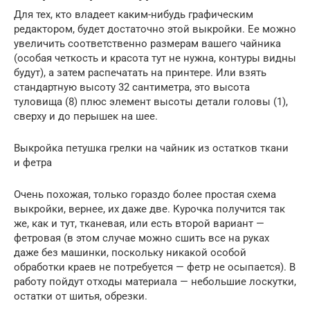
Для тех, кто владеет каким-нибудь графическим
редактором, будет достаточно этой выкройки. Ее можно
увеличить соответственно размерам вашего чайника
(особая четкость и красота тут не нужна, контуры видны
будут), а затем распечатать на принтере. Или взять
стандартную высоту 32 сантиметра, это высота
туловища (8) плюс элемент высоты детали головы (1),
сверху и до перышек на шее.
Выкройка петушка грелки на чайник из остатков ткани
и фетра
Очень похожая, только гораздо более простая схема
выкройки, вернее, их даже две. Курочка получится так
же, как и тут, тканевая, или есть второй вариант —
фетровая (в этом случае можно сшить все на руках
даже без машинки, поскольку никакой особой
обработки краев не потребуется — фетр не осыпается). В
работу пойдут отходы материала — небольшие лоскутки,
остатки от шитья, обрезки.