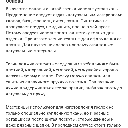
Основа
В качестве основы сшитой грелки используется ткань.
Предпочтение следует отдать натуральным материалам:
хлопок, бязь, фланель, ситец, сатин. Синтетика не
пропускает воздух, не «дышит», под нею чай преет.
Потому следует использовать синтетику только для
отделки. При изготовлении куклы – для оформления ее
платья. Для внутренних слоев используются только
натуральные материалы.
Ткань должна отвечать следующим требованиям: быть
плотной, натуральной, немаркой, немнущейся, хорошо
держать форму и тепло. Грелку можно свалять или
сшить из свалянного вручную полотна. При вязании
нужно придерживаться тех же правил, выбирая плотную
натуральную пряжу.
Мастерицы используют для изготовления грелок не
только специально купленную ткань, но и разные
оставшиеся после шитья лоскуты, старые джинсы и
даже вязаные шапки. В последнем случае стоит только