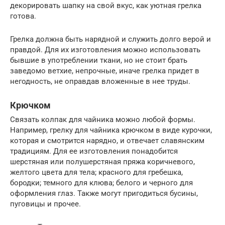
декорировать шапку на свой вкус, как уютная грелка
готова.
Грелка должна быть нарядной и служить долго верой и
правдой. Для их изготовления можно использовать
бывшие в употреблении ткани, но не стоит брать
заведомо ветхие, непрочные, иначе грелка придет в
негодность, не оправдав вложенные в нее труды.
Крючком
Связать колпак для чайника можно любой формы.
Например, грелку для чайника крючком в виде курочки,
которая и смотрится нарядно, и отвечает славянским
традициям. Для ее изготовления понадобится
шерстяная или полушерстяная пряжа коричневого,
желтого цвета для тела; красного для гребешка,
бородки; темного для клюва; белого и черного для
оформления глаз. Также могут пригодиться бусины,
пуговицы и прочее.