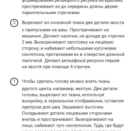
формирования рельефного рисунка на крыльях,
прострачивают их до середины длины двумя
параллельными строчками.
Вырезают из основной ткани две детали хвоста
с припусками на швы. Прострачивают на
машинке. Делают насечки, не доходя до строчки
2 мм. Выворачивают заготовку на лицевую
сторону, и набивают небольшими кусочками
синтепона, проталкивая их в отверстие длинной
палочкой. Делают рельефный рисунок перьев
на хвосте при помощи 4 строчек.
Чтобы сделать голову можно взять ткань
другого цвета, например, желтую. Две детали
головы, вырезают из ткани, используя
выкройку, в зеркальном отображении, оставляя
припуски для шва. Зашивают выточки.
Складывают детали лицевыми сторонами
внутрь и прострачивают. Выворачивают на
лицо, набивают туго синтепоном. Туда, где будут