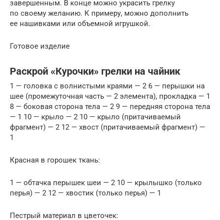
завершенным. В конце можно украсить грелку
по своему желанию. К примеру, можно дополнить
ее нашивками или объемной игрушкой.
Готовое изделие
Раскрой «Курочки» грелки на чайник
1 — головка с волнистыми краями — 2 6 — перышки на
шее (промежуточная часть — 2 элемента), прокладка — 1
8 — боковая сторона тела — 2 9 — передняя сторона тела
— 1 10 — крыло — 2 10 — крыло (притачиваемый
фрагмент) — 2 12 — хвост (притачиваемый фрагмент) —
1
Красная в горошек ткань:
1 — обтачка перышек шеи — 2 10 — крылышко (только
перья) — 2 12 — хвостик (только перья) — 1
Пестрый материал в цветочек: