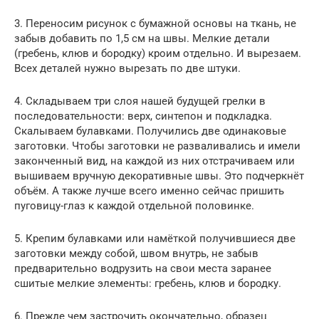
3. Переносим рисунок с бумажной основы на ткань, не
забыв добавить по 1,5 см на швы. Мелкие детали
(гребень, клюв и бородку) кроим отдельно. И вырезаем.
Всех деталей нужно вырезать по две штуки.
4. Складываем три слоя нашей будущей грелки в
последовательности: верх, синтепон и подкладка.
Скалываем булавками. Получились две одинаковые
заготовки. Чтобы заготовки не разваливались и имели
законченный вид, на каждой из них отстрачиваем или
вышиваем вручную декоративные швы. Это подчеркнёт
объём. А также лучше всего именно сейчас пришить
пуговицу-глаз к каждой отдельной половинке.
5. Крепим булавками или намёткой получившиеся две
заготовки между собой, швом внутрь, не забыв
предварительно водрузить на свои места заранее
сшитые мелкие элементы: гребень, клюв и бородку.
6. Прежде чем застрочить окончательно, образец