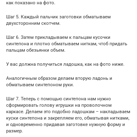
как показано на фото.
Шаг 5. Каждый пальчик заготовки обматываем
двухсторонним скотчем.
Шаг 6. Затем прикладываем к пальцам кусочки
синтепона и плотно обматываем ниткам, чтоб придать
пальцам обезьянки объем.
У вас должна получиться ладошка, как на фото ниже.
Аналогичным образом делаем вторую ладонь и
обматываем синтепоном руки.
Шаг 7. Теперь с помощью синтепона нам нужно
сформировать голову игрушки на проволочном
каркасе. Делаем это подобно ладошкам – накладываем
куски синтепона и закрепляем его, обматывая нитками,
и одновременно придавая заготовке нужную форму и
размер.