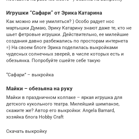
Игрушки “Сафари” от Эрика Катарина
Как можно им не умиляться? ) Особо радует нос
мартышки Думаю, Эрику Катарину знают даже те, кто не
шьет фетровые игрушки. Действительно, ее милейшие
создания давно разбежались по просторам интернета
=) На своем блоге Эрика поделилась выкройками
чудесных солнечных зверей, в числе которых есть и
обезьянка. Попробуйте сшейте себе такую
“Сафари” – выкройка
Майки – обезьяна на руку
Майки в праздничном колпаке – яркая игрушка для
детского кукольного театра. Милейший шимпанзе,
скажите же? Автор его выкройки: Angela Barnard,
хозяйка блога Hobby Craft
Скачать выкройку