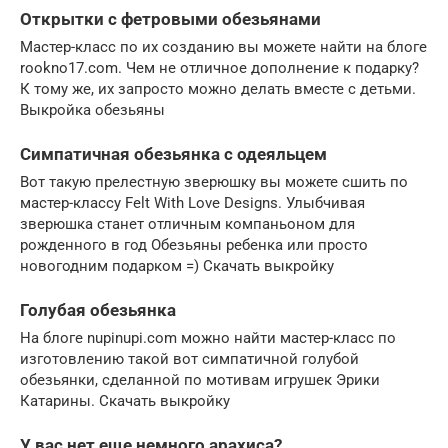
Открытки с фетровыми обезьянами
Мастер-класс по их созданию вы можете найти на блоге
rookno17.com. Чем не отличное дополнение к подарку?
К тому же, их запросто можно делать вместе с детьми.
Выкройка обезьяны
Симпатичная обезьянка с одеяльцем
Вот такую прелестную зверюшку вы можете сшить по
мастер-классу Felt With Love Designs. Улыбчивая
зверюшка станет отличным компаньоном для
рожденного в год Обезьяны ребенка или просто
новогодним подарком =) Скачать выкройку
Голубая обезьянка
На блоге nupinupi.com можно найти мастер-класс по
изготовлению такой вот симпатичной голубой
обезьянки, сделанной по мотивам игрушек Эрики
Катарины. Скачать выкройку
У вас нет еще немного арахиса?