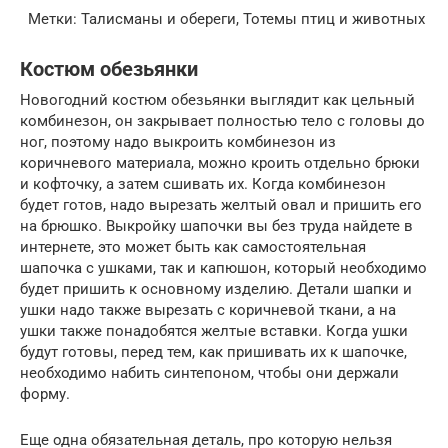
Метки: Талисманы и обереги, Тотемы птиц и животных
Костюм обезьянки
Новогодний костюм обезьянки выглядит как цельный
комбинезон, он закрывает полностью тело с головы до
ног, поэтому надо выкроить комбинезон из
коричневого материала, можно кроить отдельно брюки
и кофточку, а затем сшивать их. Когда комбинезон
будет готов, надо вырезать желтый овал и пришить его
на брюшко. Выкройку шапочки вы без труда найдете в
интернете, это может быть как самостоятельная
шапочка с ушками, так и капюшон, который необходимо
будет пришить к основному изделию. Детали шапки и
ушки надо также вырезать с коричневой ткани, а на
ушки также понадобятся желтые вставки. Когда ушки
будут готовы, перед тем, как пришивать их к шапочке,
необходимо набить синтепоном, чтобы они держали
форму.
Еще одна обязательная деталь, про которую нельзя