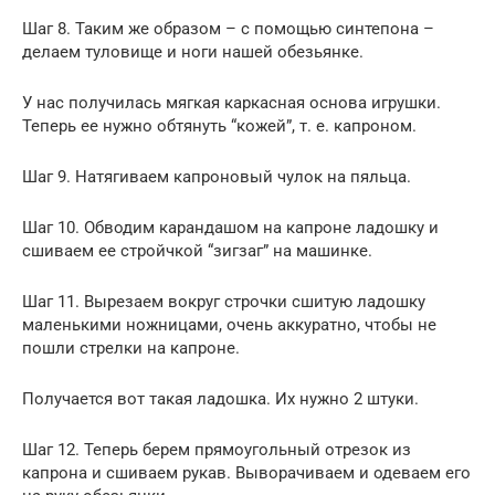
Шаг 8. Таким же образом – с помощью синтепона –
делаем туловище и ноги нашей обезьянке.
У нас получилась мягкая каркасная основа игрушки.
Теперь ее нужно обтянуть “кожей”, т. е. капроном.
Шаг 9. Натягиваем капроновый чулок на пяльца.
Шаг 10. Обводим карандашом на капроне ладошку и
сшиваем ее стройчкой “зигзаг” на машинке.
Шаг 11. Вырезаем вокруг строчки сшитую ладошку
маленькими ножницами, очень аккуратно, чтобы не
пошли стрелки на капроне.
Получается вот такая ладошка. Их нужно 2 штуки.
Шаг 12. Теперь берем прямоугольный отрезок из
капрона и сшиваем рукав. Выворачиваем и одеваем его