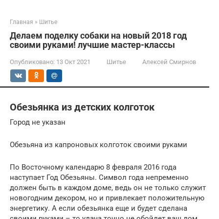
Главная
»
Шитье
Делаем поделку собаки на новый 2018 год
своими руками! лучшие мастер-классы
Опубликовано:
13 Окт 2021
Шитье
Алексей Смирнов
Обезьянка из детских колготок
Город не указан
Обезьяна из капроновых колготок своими руками
По Восточному календарю 8 февраля 2016 года
наступает Год Обезьяны. Символ года непременно
должен быть в каждом доме, ведь он не только служит
новогодним декором, но и привлекает положительную
энергетику. А если обезьянка еще и будет сделана
своими руками – то удача точно не обойдет ваш дом