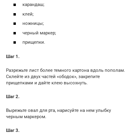
карандаш;
клей;
ножницы;
черный маркер;
прищепки.
Шаг 1.
Разрежьте лист более темного картона вдоль пополам.
Склейте из двух частей «ободок», закрепите
прищепками и дайте клею высохнуть.
Шаг 2.
Вырежьте овал для рта, нарисуйте на нем улыбку
черным маркером.
Шаг 3.