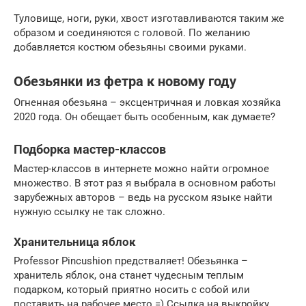
Туловище, ноги, руки, хвост изготавливаются таким же
образом и соединяются с головой. По желанию
добавляется костюм обезьяны своими руками.
Обезьянки из фетра к новому году
Огненная обезьяна – эксцентричная и ловкая хозяйка
2020 года. Он обещает быть особенным, как думаете?
Подборка мастер-классов
Мастер-классов в интернете можно найти огромное
множество. В этот раз я выбрала в основном работы
зарубежных авторов – ведь на русском языке найти
нужную ссылку не так сложно.
Хранительница яблок
Professor Pincushion предстваляет! Обезьянка –
хранитель яблок, она станет чудесным теплым
подарком, который приятно носить с собой или
поставить на рабочее место =) Ссылка на выкройку