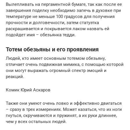
Вылепливать на пергаментной бумаге, так как после ее
завершения поделку необходимо запечь в духовке при
температуре не меньше 100 градусов для получения
прочности и долговечности, затем статуэтка
раскрашивается и покрывается лаком назвать ей
подойдет имя – обезьянка тедди.
Тотем обезьяны и его проявления
Людей, кто имеет основным тотемом обезьяну,
отличает очень подвижная мимика, с помощью которой
они могут выражать огромный спектр эмоций и
реакций.
Комик Юрий Аскаров
Также они умеют очень ловко и эффективно двигаться
– сразу в трех измерениях. Может казаться, что их ноги
гнуться, скручиваются и пружинят, а их руки длиннее,
чем у всех остальных людей.