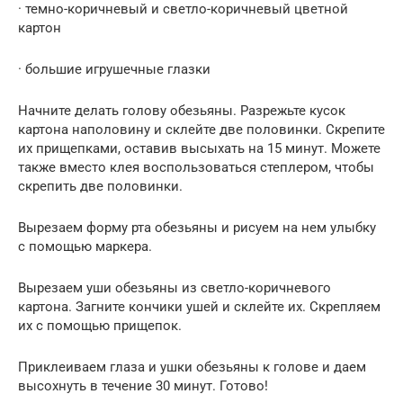
· темно-коричневый и светло-коричневый цветной
картон
· большие игрушечные глазки
Начните делать голову обезьяны. Разрежьте кусок
картона наполовину и склейте две половинки. Скрепите
их прищепками, оставив высыхать на 15 минут. Можете
также вместо клея воспользоваться степлером, чтобы
скрепить две половинки.
Вырезаем форму рта обезьяны и рисуем на нем улыбку
с помощью маркера.
Вырезаем уши обезьяны из светло-коричневого
картона. Загните кончики ушей и склейте их. Скрепляем
их с помощью прищепок.
Приклеиваем глаза и ушки обезьяны к голове и даем
высохнуть в течение 30 минут. Готово!