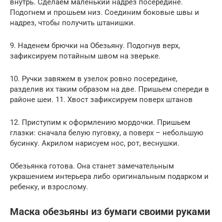
внутрь. Сделаем маленький надрез посередине.
Подогнем и прошьем низ. Соединим боковые швы и
надрез, чтобы получить штанишки.
9. Наденем брючки на Обезьяну. Подогнув верх,
зафиксируем потайным швом на зверьке.
10. Ручки завяжем в узелок ровно посередине,
разделив их таким образом на две. Пришьем спереди в
районе шеи. 11. Хвост зафиксируем поверх штанов
12. Приступим к оформлению мордочки. Пришьем
глазки: сначала белую пуговку, а поверх – небольшую
бусинку. Акрилом нарисуем нос, рот, веснушки.
Обезьянка готова. Она станет замечательным
украшением интерьера либо оригинальным подарком и
ребенку, и взрослому.
Маска обезьяны из бумаги своими руками