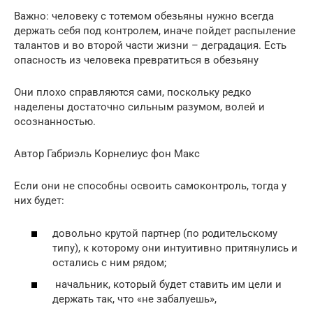
Важно: человеку с тотемом обезьяны нужно всегда
держать себя под контролем, иначе пойдет распыление
талантов и во второй части жизни – деградация. Есть
опасность из человека превратиться в обезьяну
Они плохо справляются сами, поскольку редко
наделены достаточно сильным разумом, волей и
осознанностью.
Автор Габриэль Корнелиус фон Макс
Если они не способны освоить самоконтроль, тогда у
них будет:
довольно крутой партнер (по родительскому
типу), к которому они интуитивно притянулись и
остались с ним рядом;
начальник, который будет ставить им цели и
держать так, что «не забалуешь»,