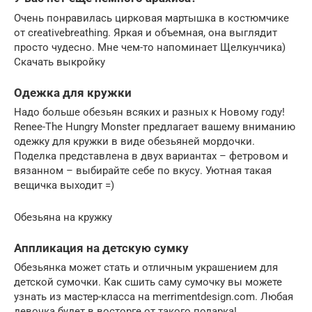
Очень понравилась цирковая мартышка в костюмчике
от creativebreathing. Яркая и объемная, она выглядит
просто чудесно. Мне чем-то напоминает Щелкунчика)
Скачать выкройку
Одежка для кружки
Надо больше обезьян всяких и разных к Новому году!
Renee-The Hungry Monster предлагает вашему вниманию
одежку для кружки в виде обезьяней мордочки.
Поделка представлена в двух вариантах – фетровом и
вязанном – выбирайте себе по вкусу. Уютная такая
вещичка выходит =)
Обезьяна на кружку
Аппликация на детскую сумку
Обезьянка может стать и отличным украшением для
детской сумочки. Как сшить саму сумочку вы можете
узнать из мастер-класса на merrimentdesign.com. Любая
девочка будет в восторге от такого подарка!