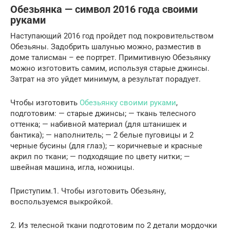
Обезьянка — символ 2016 года своими
руками
Наступающий 2016 год пройдет под покровительством
Обезьяны. Задобрить шалунью можно, разместив в
доме талисман – ее портрет. Примитивную Обезьянку
можно изготовить самим, используя старые джинсы.
Затрат на это уйдет минимум, а результат порадует.
Чтобы изготовить
Обезьянку своими руками
,
подготовим: — старые джинсы; — ткань телесного
оттенка; — набивной материал (для штанишек и
бантика); — наполнитель; — 2 белые пуговицы и 2
черные бусины (для глаз); — коричневые и красные
акрил по ткани; — подходящие по цвету нитки; —
швейная машина, игла, ножницы.
Приступим.1. Чтобы изготовить Обезьяну,
воспользуемся выкройкой.
2. Из телесной ткани подготовим по 2 детали мордочки