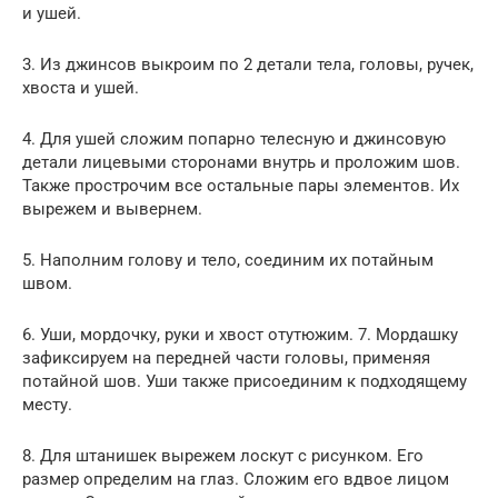
и ушей.
3. Из джинсов выкроим по 2 детали тела, головы, ручек,
хвоста и ушей.
4. Для ушей сложим попарно телесную и джинсовую
детали лицевыми сторонами внутрь и проложим шов.
Также прострочим все остальные пары элементов. Их
вырежем и вывернем.
5. Наполним голову и тело, соединим их потайным
швом.
6. Уши, мордочку, руки и хвост отутюжим. 7. Мордашку
зафиксируем на передней части головы, применяя
потайной шов. Уши также присоединим к подходящему
месту.
8. Для штанишек вырежем лоскут с рисунком. Его
размер определим на глаз. Сложим его вдвое лицом