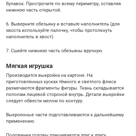
булавок. Прострочите по всему периметру, оставляя
нижнюю часть открытой.
6. Выверните обезьяну и вставьте наполнитель (для
хвоста используйте палочку, чтобы протолкнуть
наполнитель в хвост).
7. Сшейте нижнюю часть обезьяны вручную.
Мягкая игрушка
Производится выкройка на картоне. На
приготовленных кусках тёмного и светлого флиса
размечаются фрагменты фигуры. Ткань складывается
пополам лицевой стороной внутрь. Детали выкройки
следует обвести мелом по контуру.
Выкроенные части подготавливаются к дальнейшему
применению.
Половинки головы пришиваются друг к другу,