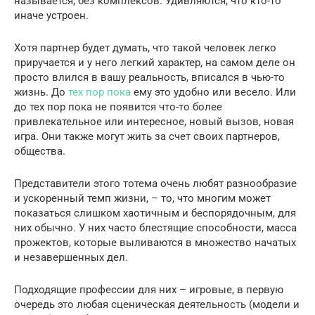
называется, без комплексов. Удивляются, что кто-то
иначе устроен.
Хотя партнер будет думать, что такой человек легко
приручается и у него легкий характер, на самом деле он
просто влился в вашу реальность, вписался в чью-то
жизнь. До
тех пор пока
ему это удобно или весело. Или
до тех пор пока не появится что-то более
привлекательное или интересное, новый вызов, новая
игра. Они также могут жить за счет своих партнеров,
общества.
Представители этого тотема очень любят разнообразие
и ускоренный темп жизни, – то, что многим может
показаться слишком хаотичным и беспорядочным, для
них обычно. У них часто блестящие способности, масса
прожектов, которые выливаются в множество начатых
и незавершенных дел.
Подходящие профессии для них – игровые, в первую
очередь это любая сценическая деятельность (модели и