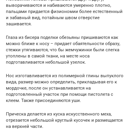
выворачиваются и набиваются умеренно плотно,
пальцами придается физиономии более естественный
и забавный вид, потайным швом отверстие
зашивается.
Глаза из бисера поделки обезьяны пришиваются как
можно ближе к носу – придает обаятельности образу,
стежки утягиваются, что бы жемчужинки были слегка
утоплены в самой ткани, на месте носа
подготавливается небольшой узелок.
Нос изготавливается из полимерной глины выпуклого
вида, размер можно определить, прикладывая его к
мордочке, после он устанавливается на
подготовленный участок при помощи пистолета с
клеем. Также присоединяются уши.
Прическа делается из куска искусственного меха,
отрезается небольшой круглый кусочек и размещается
на верхней части.