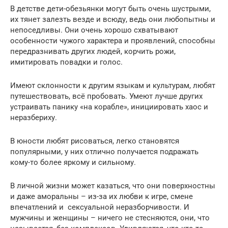
В детстве дети-обезьянки могут быть очень шустрыми,
их тянет залезть везде и всюду, ведь они любопытны и
непоседливы. Они очень хорошо схватывают
особенности чужого характера и проявлений, способны
передразнивать других людей, корчить рожи,
имитировать повадки и голос.
Имеют склонности к другим языкам и культурам, любят
путешествовать, всё пробовать. Умеют лучше других
устраивать панику «на корабле», инициировать хаос и
неразбериху.
В юности любят рисоваться, легко становятся
популярными, у них отлично получается подражать
кому-то более яркому и сильному.
В личной жизни может казаться, что они поверхностны
и даже аморальны – из-за их любви к игре, смене
впечатлений и сексуальной неразборчивости. И
мужчины и женщины – ничего не стесняются, они, что