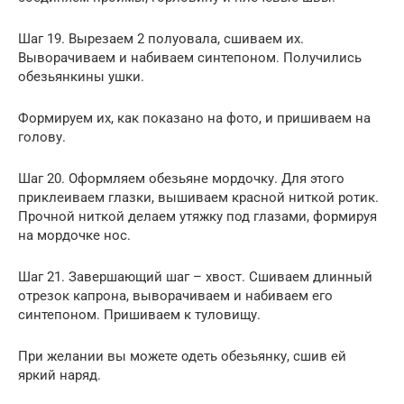
Шаг 19. Вырезаем 2 полуовала, сшиваем их.
Выворачиваем и набиваем синтепоном. Получились
обезьянкины ушки.
Формируем их, как показано на фото, и пришиваем на
голову.
Шаг 20. Оформляем обезьяне мордочку. Для этого
приклеиваем глазки, вышиваем красной ниткой ротик.
Прочной ниткой делаем утяжку под глазами, формируя
на мордочке нос.
Шаг 21. Завершающий шаг – хвост. Сшиваем длинный
отрезок капрона, выворачиваем и набиваем его
синтепоном. Пришиваем к туловищу.
При желании вы можете одеть обезьянку, сшив ей
яркий наряд.