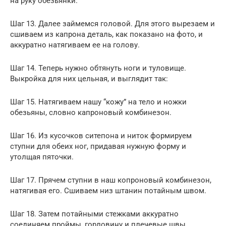
на руку обезьянки.
Шаг 13. Далее займемся головой. Для этого вырезаем и
сшиваем из капрона деталь, как показано на фото, и
аккуратно натягиваем ее на голову.
Шаг 14. Теперь нужно обтянуть ноги и туловище.
Выкройка для них цельная, и выглядит так:
Шаг 15. Натягиваем нашу “кожу” на тело и ножки
обезьяны, словно капроновый комбинезон.
Шаг 16. Из кусочков ситепона и ниток формируем
ступни для обеих ног, придавая нужную форму и
утолщая пяточки.
Шаг 17. Прячем ступни в наш копроновый комбинезон,
натягивая его. Сшиваем низ штанин потайным швом.
Шаг 18. Затем потайными стежками аккуратно
соединяем проймы, горловину и плечевые швы.