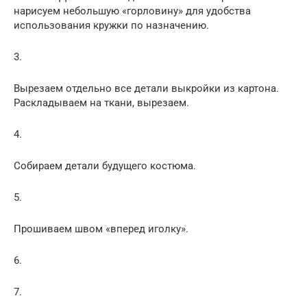
нарисуем небольшую «горловину» для удобства
использования кружки по назначению.
3.
Вырезаем отдельно все детали выкройки из картона.
Раскладываем на ткани, вырезаем.
4.
Собираем детали будущего костюма.
5.
Прошиваем швом «вперед иголку».
6.
7.