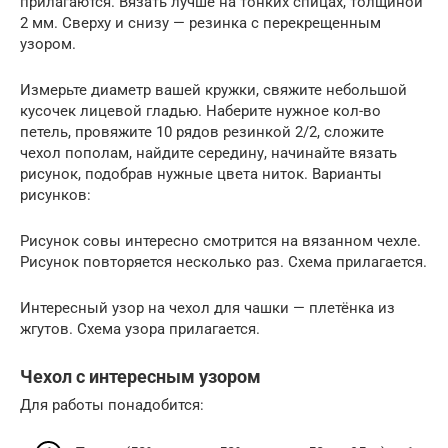
прилагаются. Вязать лучше на тонких спицах, толщиной
2 мм. Сверху и снизу — резинка с перекрещенным
узором.
Измерьте диаметр вашей кружки, свяжите небольшой
кусочек лицевой гладью. Наберите нужное кол-во
петель, провяжите 10 рядов резинкой 2/2, сложите
чехол пополам, найдите середину, начинайте вязать
рисунок, подобрав нужные цвета ниток. Варианты
рисунков:
Рисунок совы интересно смотрится на вязанном чехле.
Рисунок повторяется несколько раз. Схема прилагается.
Интересный узор на чехол для чашки — плетёнка из
жгутов. Схема узора прилагается.
Чехол с интересным узором
Для работы понадобится: