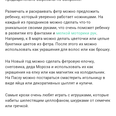
Размечать и раскраивать фетр можно предложить
ребенку, который уверенно работает ножницами. На
каждый из праздников можно сделать что-то
уникальное своими руками, что очень поможет ребенку
в развитии его фантазии и
мелкой моторики рук
.
Например, к 8 марта можно делать цветочки или целые
букетики цветов из фетра. После этого их можно
использовать как украшения для волос или как брошку.
На Новый год можно сделать фетровую елочку,
снеговика, деда Мороза и использовать их как
украшения на елку или как магнитик на холодильник.
На Пасху можно постараться смастерить игольницу в
виде яйца или декоративных цыплят и куличи.
Самые крохи очень любят играть с игрушками, которые
набиты шелестящим целлофаном, шкурками от семечек
или гречкой.