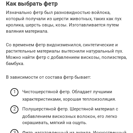
Как выбрать фетр
Изначально фетр был разновидностью войлока,
который получали из шерсти животных, таких как пух
кролика, шерсть овцы, козы. Изготавливается путем
валяния материала.
Со временем фетр видоизменился, синтетические и
растительные материалы вытеснили натуральный пух.
Можно найти фетр с добавлением вискозы, полиэстера,
бамбука.
В зависимости от состава фетр бывает:
Чистошерстяной фетр. Обладает лучшими
характеристиками, хорошая теплоизоляция.
Полушерстяной фетр. Шерстяной материал с
добавлением вискозных волокон, его легко
окрашивать, мягкий на ощупь.
Фетр, изготовленный из акрила. Искусственный