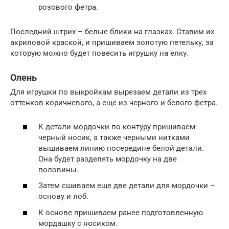
розового фетра.
Последний штрих – белые блики на глазках. Ставим их
акриловой краской, и пришиваем золотую петельку, за
которую можно будет повесить игрушку на елку.
Олень
Для игрушки по выкройкам вырезаем детали из трех
оттенков коричневого, а еще из черного и белого фетра.
К детали мордочки по контуру пришиваем
черный носик, а также черными нитками
вышиваем линию посередине белой детали.
Она будет разделять мордочку на две
половины.
Затем сшиваем еще две детали для мордочки –
основу и лоб.
К основе пришиваем ранее подготовленную
мордашку с носиком.