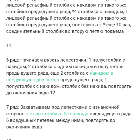
лицевой рельефный столбик с накидом из такого же
столбика предыдущего ряда, *4 столбика с накидом, 1
лицевой рельефный столбик с накидом из такого же
столбика предыдущего ряда; повторить от * еще 10 раз,
соединительный столбик во вторую петлю подъема
11.
6 ряд: Начинаем вязать лепесточки. 1 полустолбик с
накидом, 2 столбика с одним накидом в одну петлю
предыдущего ряда, еще 2 столбика с
накидом в
следующую одну петлю
предыдущего ряда, 1
полустолбик с накидом, столбик без накида, повторять
до окончания ряда 12.
7 ряд: Захватываем под лепестками с изнаночной
стороны
петлю столбика без накида
предыдущего ряда,
6 воздушных петелек между ними, повторять до
окончания ряда