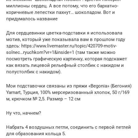
миллионы сердец. А все потому, что его бархатно-
коричневые лепестки пахнут… шоколадом. Вот и
придумалось название
Для сердцевинки цветка-подставки я использовала
мотив, который уже показывала вам в прошлом году
здесь: https://www.livemaster.ru/topic/420709-motiv-
solnec…ryuchkom?vr=1&inside=1 (там также можно
посмотреть графическую картинку, которая подскажет
как вязать лицевой рельефный столбик с накидом и
полустолбик с накидом).
Мои подставочки связаны из пряжи «Begonia» (Бегония)
Yarnart, Турция, 100% мерсеризованный хлопок, 50 г/169
м, крючком № 2,5. Размер – 12 см
Ну что, начнем?
Набрать 4 воздушных петли, соединить с первой петлей
для образования кольца 5.