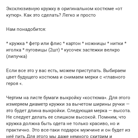
Эксклюзивную кружку в оригинальном костюме «от
кутюр». Как это сделать? Легко и просто
Нам понадобится:
* кружка * фетр или флис * картон * ножницы * нитки *
иголка * пуговицы (2шт) * кусочек застежки велкро
(липучка)
Если все это у вас есть, можем приступать. Выбираем
цвет будущего костюма и снимаем мерки с «главного
героя «.
Чертим на листе бумаги выкройку «костюма». Для этого
измеряем диаметр кружки за вычетом ширины ручки —
это будет длина выкройки. Следующая мерка — высота.
Не следует делать ее слишком высокой. Помним, что
кружка должна быть одета не только красиво, но и
практично. Это все-таки подарок мужчине и он будет из
неё пить Для этого мы даже немного схитрим и