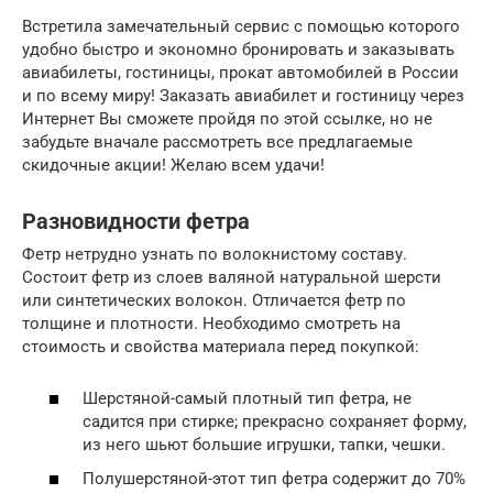
Встретила замечательный сервис с помощью которого
удобно быстро и экономно бронировать и заказывать
авиабилеты, гостиницы, прокат автомобилей в России
и по всему миру! Заказать авиабилет и гостиницу через
Интернет Вы сможете пройдя по этой ссылке, но не
забудьте вначале рассмотреть все предлагаемые
скидочные акции! Желаю всем удачи!
Разновидности фетра
Фетр нетрудно узнать по волокнистому составу.
Состоит фетр из слоев валяной натуральной шерсти
или синтетических волокон. Отличается фетр по
толщине и плотности. Необходимо смотреть на
стоимость и свойства материала перед покупкой:
Шерстяной-самый плотный тип фетра, не
садится при стирке; прекрасно сохраняет форму,
из него шьют большие игрушки, тапки, чешки.
Полушерстяной-этот тип фетра содержит до 70%