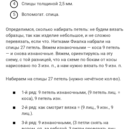
Спицы толщиной 2,5 мм.
Вспомогат. спица.
Определимся, сколько набирать петель: не будем вязать
образцы, так как изделие небольшое, и не сложно
перевязать, если что. Нитками Фиалка набрали на
спицы 27 петель. Вяжем изнаночными — коса 9 петель
— и снова изнаночные. Вяжем, ориентируясь на эту
схему, с той разницей, что на схеме по бокам от косы
нарисовано по 3 изн. п., а нам нужно вязать по 9 изн. п.
Набираем на спицы 27 петель (нужно нечётное кол-во).
1-й ряд: 9 петель изнаночными, (9 петель лиц. =
коса), 9 петель изн.
2-й ряд: как смотрит вязка = (9 лиц., 9 изн., 9
лиц.).
3-й ряд: 9 изнаночными, (3 петли снять на
вспом. сп. за работой, 3 петли провязать лиц.,