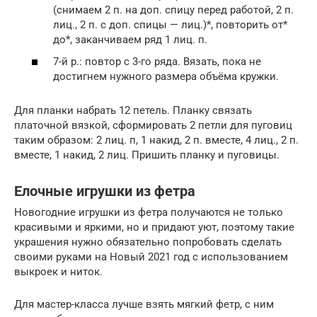
(снимаем 2 п. на доп. спицу перед работой, 2 п.
лиц., 2 п. с доп. спицы — лиц.)*, повторить от*
до*, заканчиваем ряд 1 лиц. п.
7-й р.: повтор с 3-го ряда. Вязать, пока не
достигнем нужного размера объёма кружки.
Для планки набрать 12 петель. Планку связать
платочной вязкой, сформировать 2 петли для пуговиц
таким образом: 2 лиц. п, 1 накид, 2 п. вместе, 4 лиц., 2 п.
вместе, 1 накид, 2 лиц. Пришить планку и пуговицы.
Елочные игрушки из фетра
Новогодние игрушки из фетра получаются не только
красивыми и яркими, но и придают уют, поэтому такие
украшения нужно обязательно попробовать сделать
своими руками на Новый 2021 год с использованием
выкроек и ниток.
Для мастер-класса лучше взять мягкий фетр, с ним