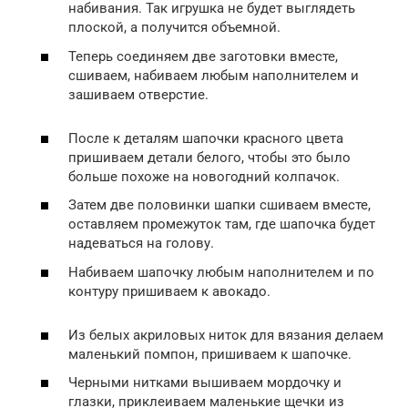
набивания. Так игрушка не будет выглядеть
плоской, а получится объемной.
Теперь соединяем две заготовки вместе,
сшиваем, набиваем любым наполнителем и
зашиваем отверстие.
После к деталям шапочки красного цвета
пришиваем детали белого, чтобы это было
больше похоже на новогодний колпачок.
Затем две половинки шапки сшиваем вместе,
оставляем промежуток там, где шапочка будет
надеваться на голову.
Набиваем шапочку любым наполнителем и по
контуру пришиваем к авокадо.
Из белых акриловых ниток для вязания делаем
маленький помпон, пришиваем к шапочке.
Черными нитками вышиваем мордочку и
глазки, приклеиваем маленькие щечки из