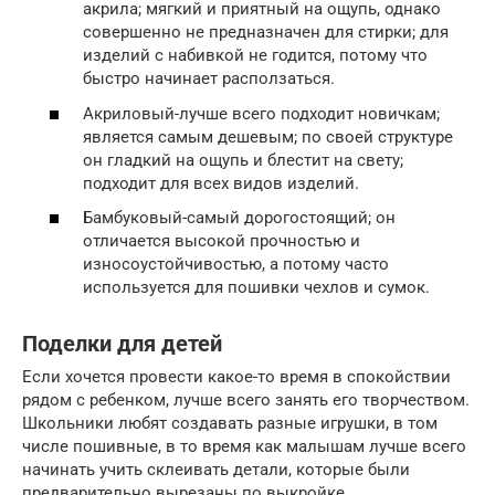
акрила; мягкий и приятный на ощупь, однако
совершенно не предназначен для стирки; для
изделий с набивкой не годится, потому что
быстро начинает расползаться.
Акриловый-лучше всего подходит новичкам;
является самым дешевым; по своей структуре
он гладкий на ощупь и блестит на свету;
подходит для всех видов изделий.
Бамбуковый-самый дорогостоящий; он
отличается высокой прочностью и
износоустойчивостью, а потому часто
используется для пошивки чехлов и сумок.
Поделки для детей
Если хочется провести какое-то время в спокойствии
рядом с ребенком, лучше всего занять его творчеством.
Школьники любят создавать разные игрушки, в том
числе пошивные, в то время как малышам лучше всего
начинать учить склеивать детали, которые были
предварительно вырезаны по выкройке.