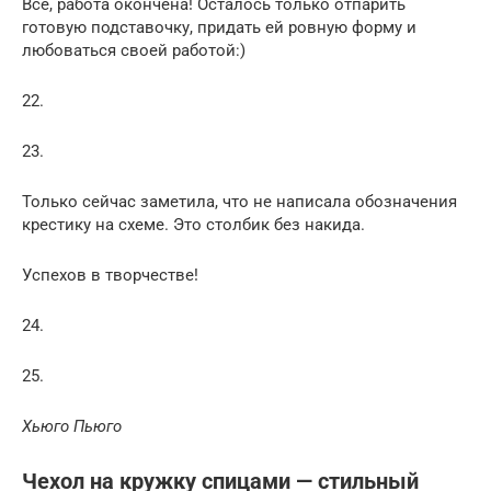
Все, работа окончена! Осталось только отпарить
готовую подставочку, придать ей ровную форму и
любоваться своей работой:)
22.
23.
Только сейчас заметила, что не написала обозначения
крестику на схеме. Это столбик без накида.
Успехов в творчестве!
24.
25.
Хьюго Пьюго
Чехол на кружку спицами — стильный