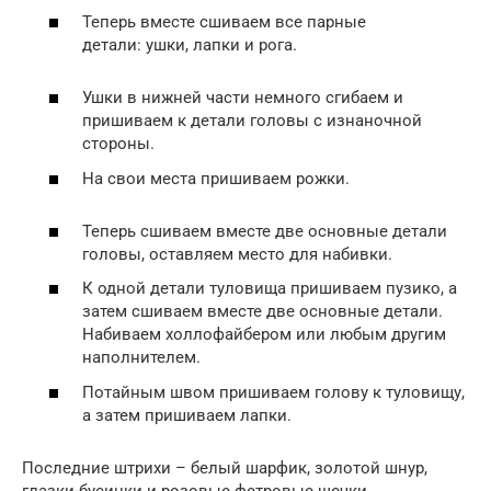
Теперь вместе сшиваем все парные
детали: ушки, лапки и рога.
Ушки в нижней части немного сгибаем и
пришиваем к детали головы с изнаночной
стороны.
На свои места пришиваем рожки.
Теперь сшиваем вместе две основные детали
головы, оставляем место для набивки.
К одной детали туловища пришиваем пузико, а
затем сшиваем вместе две основные детали.
Набиваем холлофайбером или любым другим
наполнителем.
Потайным швом пришиваем голову к туловищу,
а затем пришиваем лапки.
Последние штрихи – белый шарфик, золотой шнур,
глазки-бусинки и розовые фетровые щечки.