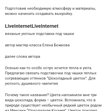
Подготовив необходимую атмосферу и материалы,
можно начинать создавать выкройку.
LiveInternetLiveInternet
вязаные уютные подставки под чашки
автор мастер класса Елена Божкова
далее слова автора
Осенью как-то особо остро хочется тепла и уюта.
Предлагаю связать подставочки под чашки теплых
согревающих оттенков “Шоколадный цветок”. Для
уютного, душевного чаепития
Почему такое название? Цвета напомнили мне три
вида шоколада, форма – цветок. Вспомнила, что в
природе существует необычный редкий цветок родом
из Мексики “Шоколадная Космея”. Цветок покорил