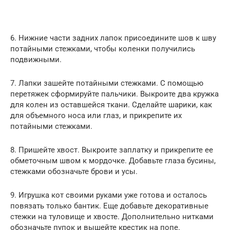
6. Нижние части задних лапок присоедините шов к шву
потайными стежками, чтобы коленки получились
подвижными.
7. Лапки зашейте потайными стежками. С помощью
перетяжек сформируйте пальчики. Выкроите два кружка
для колен из оставшейся ткани. Сделайте шарики, как
для объемного носа или глаз, и прикрепите их
потайными стежками.
8. Пришейте хвост. Выкроите заплатку и прикрепите ее
обметочным швом к мордочке. Добавьте глаза бусины,
стежками обозначьте брови и усы.
9. Игрушка кот своими руками уже готова и осталось
повязать только бантик. Еще добавьте декоративные
стежки на туловище и хвосте. Дополнительно нитками
обозначьте пупок и вышейте крестик на попе.