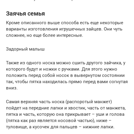
Заячья семья
Кроме описанного выше способа есть еще некоторые
варианты изготовления игрушечных зайцев. Они чуть
сложнее, но еще более интересные.
Задорный малыш
Также из одного носка можно сшить другого зайчика, у
которого будут и ножки с ручками. Для этого нужно
положить перед собой носок в вывернутом состоянии
так, чтобы пятка находилась прямо перед вами согнутая
вниз.
Самая верхняя часть носка (распоротый манжет)
пойдет на передние лапки и хвостик, часть от манжета,
пятка и часть, которую она прикрывает – уши и голова
(пятка как раз является носовой частью), ниже –
туловище, а кусочек для пальцев – нижние лапки.