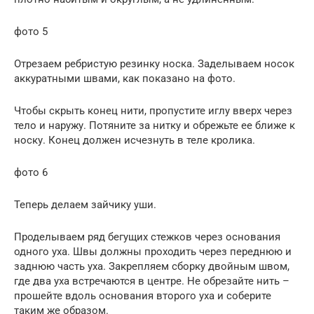
фото 5
Отрезаем ребристую резинку носка. Заделываем носок
аккуратными швами, как показано на фото.
Чтобы скрыть конец нити, пропустите иглу вверх через
тело и наружу. Потяните за нитку и обрежьте ее ближе к
носку. Конец должен исчезнуть в теле кролика.
фото 6
Теперь делаем зайчику уши.
Проделываем ряд бегущих стежков через основания
одного уха. Швы должны проходить через переднюю и
заднюю часть уха. Закрепляем сборку двойным швом,
где два уха встречаются в центре. Не обрезайте нить –
прошейте вдоль основания второго уха и соберите
таким же образом.