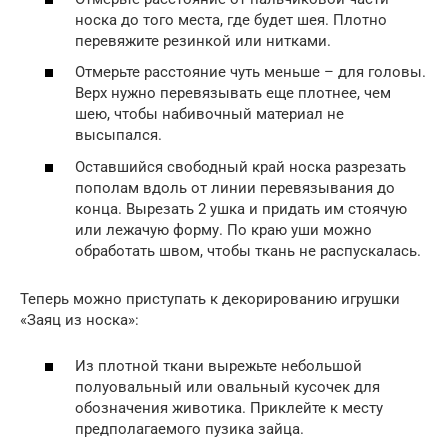
носка до того места, где будет шея. Плотно
перевяжите резинкой или нитками.
Отмерьте расстояние чуть меньше – для головы.
Верх нужно перевязывать еще плотнее, чем
шею, чтобы набивочный материал не
высыпался.
Оставшийся свободный край носка разрезать
пополам вдоль от линии перевязывания до
конца. Вырезать 2 ушка и придать им стоячую
или лежачую форму. По краю уши можно
обработать швом, чтобы ткань не распускалась.
Теперь можно приступать к декорированию игрушки
«Заяц из носка»:
Из плотной ткани вырежьте небольшой
полуовальный или овальный кусочек для
обозначения животика. Приклейте к месту
предполагаемого пузика зайца.