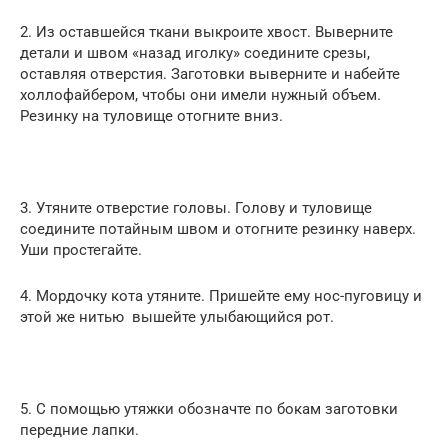
2. Из оставшейся ткани выкроите хвост. Выверните
детали и швом «назад иголку» соедините срезы,
оставляя отверстия. Заготовки выверните и набейте
холлофайбером, чтобы они имели нужный объем.
Резинку на туловище отогните вниз.
3. Утяните отверстие головы. Голову и туловище
соедините потайным швом и отогните резинку наверх.
Уши простегайте.
4. Мордочку кота утяните. Пришейте ему нос-пуговицу и
этой же нитью вышейте улыбающийся рот.
5. С помощью утяжки обозначте по бокам заготовки
передние лапки.