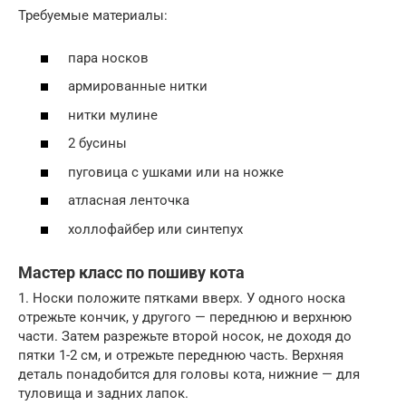
Требуемые материалы:
пара носков
армированные нитки
нитки мулине
2 бусины
пуговица с ушками или на ножке
атласная ленточка
холлофайбер или синтепух
Мастер класс по пошиву кота
1. Носки положите пятками вверх. У одного носка
отрежьте кончик, у другого — переднюю и верхнюю
части. Затем разрежьте второй носок, не доходя до
пятки 1-2 см, и отрежьте переднюю часть. Верхняя
деталь понадобится для головы кота, нижние — для
туловища и задних лапок.