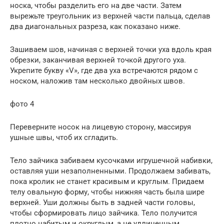
носка, чтобы разделить его на две части. Затем
вырежьте треугольник из верхней части пальца, сделав
два диагональных разреза, как показано ниже.
Зашиваем шов, начиная с верхней точки уха вдоль края
обрезки, заканчивая верхней точкой другого уха.
Укрепите букву «V», где два уха встречаются рядом с
носком, наложив там несколько двойных швов.
фото 4
Переверните носок на лицевую сторону, массируя
ушные швы, чтоб их сгладить.
Тело зайчика забиваем кусочками игрушечной набивки,
оставляя уши незаполненными. Продолжаем забивать,
пока кролик не станет красивым и круглым. Придаем
телу овальную форму, чтобы нижняя часть была шире
верхней. Уши должны быть в задней части головы,
чтобы сформировать лицо зайчика. Тело получится
плотно набитым и округлым, а не удлиненным.