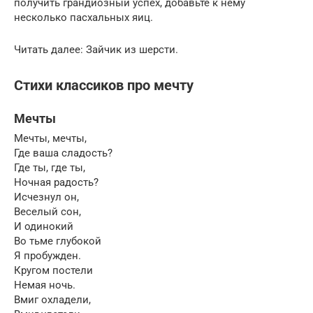
получить грандиозный успех, добавьте к нему
несколько пасхальных яиц.
Читать далее: Зайчик из шерсти.
Стихи классиков про мечту
Мечты
Мечты, мечты,
Где ваша сладость?
Где ты, где ты,
Ночная радость?
Исчезнул он,
Веселый сон,
И одинокий
Во тьме глубокой
Я пробужден.
Кругом постели
Немая ночь.
Вмиг охладели,