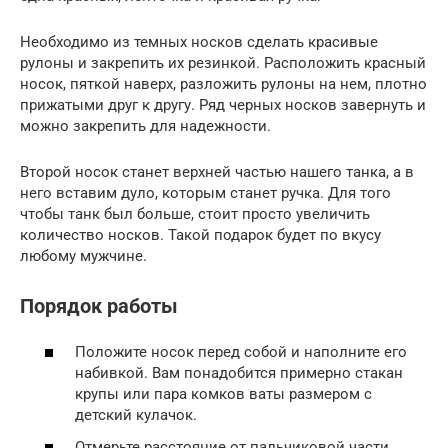
Необходимо из темных носков сделать красивые
рулоны и закрепить их резинкой. Расположить красный
носок, пяткой наверх, разложить рулоны на нем, плотно
прижатыми друг к другу. Ряд черных носков завернуть и
можно закрепить для надежности.
Второй носок станет верхней частью нашего танка, а в
него вставим дуло, которым станет ручка. Для того
чтобы танк был больше, стоит просто увеличить
количество носков. Такой подарок будет по вкусу
любому мужчине.
Порядок работы
Положите носок перед собой и наполните его
набивкой. Вам понадобится примерно стакан
крупы или пара комков ваты размером с
детский кулачок.
Отмерьте расстояние от пальчиковой части