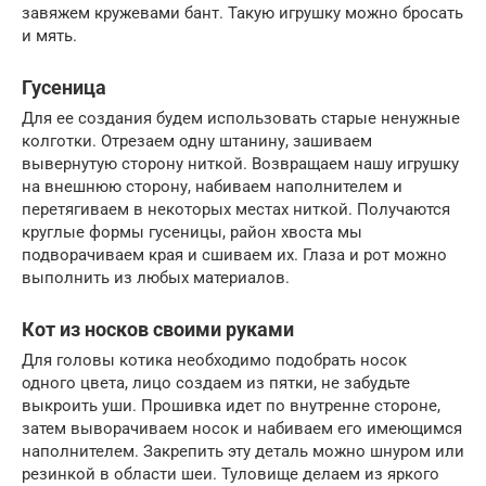
завяжем кружевами бант. Такую игрушку можно бросать
и мять.
Гусеница
Для ее создания будем использовать старые ненужные
колготки. Отрезаем одну штанину, зашиваем
вывернутую сторону ниткой. Возвращаем нашу игрушку
на внешнюю сторону, набиваем наполнителем и
перетягиваем в некоторых местах ниткой. Получаются
круглые формы гусеницы, район хвоста мы
подворачиваем края и сшиваем их. Глаза и рот можно
выполнить из любых материалов.
Кот из носков своими руками
Для головы котика необходимо подобрать носок
одного цвета, лицо создаем из пятки, не забудьте
выкроить уши. Прошивка идет по внутренне стороне,
затем выворачиваем носок и набиваем его имеющимся
наполнителем. Закрепить эту деталь можно шнуром или
резинкой в области шеи. Туловище делаем из яркого