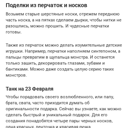
Поделки из перчаток и носков
Возьмем старые шерстяные носки, отрежем переднюю
часть носка, а на пятках сделаем дырки, чтобы нитки не
разошлись, можно прошить. И чудесные перчатки
готовы.
Также из перчаток можно делать изумительные детские
игрушки. Например, перчатки наполняем синтепоном, а
пальцы превратим в щупальца монстра. И останется
только зашить, декорировать глазами, зубами и
бантиками. Можно даже создать целую серию таких
монстров.
Танк на 23 Февраля
Чтобы порадовать своего возлюбленного, или папу,
брата, свата, часто приходится думать об
оригинальности подарка. Сейчас вы узнаете, как можно
сделать быстрый и уникальный подарок. Для его
создания понадобятся четыре пары черных носков,
одна красных, ленточка и красивая ручка.