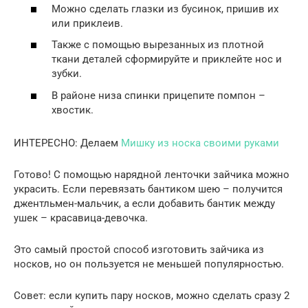
Можно сделать глазки из бусинок, пришив их
или приклеив.
Также с помощью вырезанных из плотной
ткани деталей сформируйте и приклейте нос и
зубки.
В районе низа спинки прицепите помпон –
хвостик.
ИНТЕРЕСНО: Делаем
Мишку из носка своими руками
Готово! С помощью нарядной ленточки зайчика можно
украсить. Если перевязать бантиком шею – получится
джентльмен-мальчик, а если добавить бантик между
ушек – красавица-девочка.
Это самый простой способ изготовить зайчика из
носков, но он пользуется не меньшей популярностью.
Совет: если купить пару носков, можно сделать сразу 2