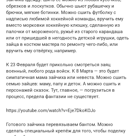
обрезков и лоскутков. Обычно шьют рубашечку и
брючки, мягкие ботинки. Можно сшить футболку с
надписью любимой хоккейной команды, вручить ему
вместо морковки хоккейную клюшку, сделанную из
палочки от мороженого, ружьё из старого карандаша
или от пришедшей в негодность детской игрушки, одеть
зайца в костюм мастера по ремонту чего-либо, или
вручить ему отвёртку, например.
К 23 Февраля будет прикольно смотреться заяц
военный, любого рода войск. К 8 Марта — это будет
симпатичная мама зайчиха или невеста. Можно сшить
семью зайцев: маму, папу и деток. А можно сшить и
персонажей сказок. Тут, главное, — погрузиться в
процесс, предела фантазии не существует.
https://youtube.com/watch?v=Eje7DkoKOJo
Готового зайчика перевязываем бантом. Можно
сделать специальный крепёж для того, чтобы поделку