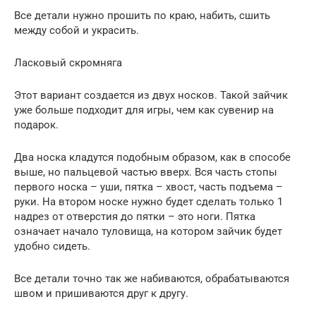
Все детали нужно прошить по краю, набить, сшить
между собой и украсить.
Ласковый скромняга
Этот вариант создается из двух носков. Такой зайчик
уже больше подходит для игры, чем как сувенир на
подарок.
Два носка кладутся подобным образом, как в способе
выше, но пальцевой частью вверх. Вся часть стопы
первого носка – уши, пятка – хвост, часть подъема –
руки. На втором носке нужно будет сделать только 1
надрез от отверстия до пятки – это ноги. Пятка
означает начало туловища, на котором зайчик будет
удобно сидеть.
Все детали точно так же набиваются, обрабатываются
швом и пришиваются друг к другу.