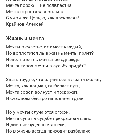
Мечте порою — не подвластна.
Мечта строптива и вольна.
С умом же Цель, о, как прекрасна!
Крайнов Алексей
Жизнь и мечта
Мечты о счастье, их имеет каждый,
Но воплотится ль в жизнь мечты полёт?
Исполнится ль мечтание однажды
Иль антипод мечты в судьбу придёт?
Знать трудно, что случиться в жизни может,
Мечта, как лоцман, выбирает путь,
Мечта зовёт, волнует и тревожит,
И счастьем быстро наполняет грудь.
Но у мечты случаются огрехи,
Мечта сулит в судьбе прекрасный шанс
И дивные чудесные успехи,
Но в жизнь всегда приходит разбаланс.