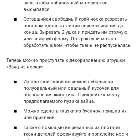
шею, чтобы набивочный материал не
высыпался.
Оставшийся свободный край носка разрезать
пополам вдоль от линии перевязывания до
конца. Вырезать 2 ушка и придать им стоячую
или лежачую форму. По краю уши можно
обработать швом, чтобы ткань не распускалась.
Теперь можно приступать к декорированию игрушки
«Заяц из носка»:
Из плотной ткани вырежьте небольшой
полуовальный или овальный кусочек для
обозначения животика. Приклейте к месту
предполагаемого пузика зайца.
Можно сделать глазки из бусинок, пришив их
или приклеив.
Также с помощью вырезанных из плотной
ткани деталей сформируйте и приклейте нос и