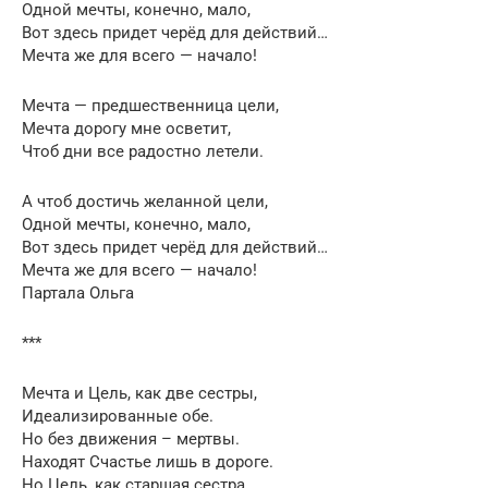
Одной мечты, конечно, мало,
Вот здесь придет черёд для действий…
Мечта же для всего — начало!
Мечта — предшественница цели,
Мечта дорогу мне осветит,
Чтоб дни все радостно летели.
А чтоб достичь желанной цели,
Одной мечты, конечно, мало,
Вот здесь придет черёд для действий…
Мечта же для всего — начало!
Партала Ольга
***
Мечта и Цель, как две сестры,
Идеализированные обе.
Но без движения – мертвы.
Находят Счастье лишь в дороге.
Но Цель, как старшая сестра,