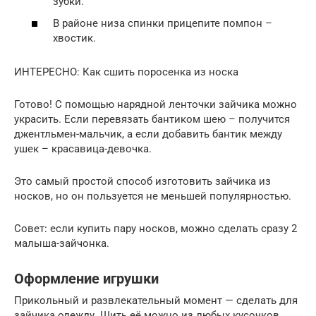
зубки.
В районе низа спинки прицепите помпон –
хвостик.
ИНТЕРЕСНО: Как сшить поросенка из носка
Готово! С помощью нарядной ленточки зайчика можно
украсить. Если перевязать бантиком шею – получится
джентльмен-мальчик, а если добавить бантик между
ушек – красавица-девочка.
Это самый простой способ изготовить зайчика из
носков, но он пользуется не меньшей популярностью.
Совет: если купить пару носков, можно сделать сразу 2
малыша-зайчонка.
Оформление игрушки
Прикольный и развлекательный момент — сделать для
зайчика одежду. Шить её можно из любых кусочков,