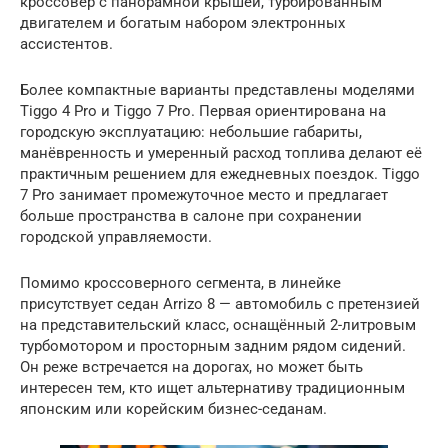
кроссовер с панорамной крышей, турбированным
двигателем и богатым набором электронных
ассистентов.
Более компактные варианты представлены моделями
Tiggo 4 Pro и Tiggo 7 Pro. Первая ориентирована на
городскую эксплуатацию: небольшие габариты,
манёвренность и умеренный расход топлива делают её
практичным решением для ежедневных поездок. Tiggo
7 Pro занимает промежуточное место и предлагает
больше пространства в салоне при сохранении
городской управляемости.
Помимо кроссоверного сегмента, в линейке
присутствует седан Arrizo 8 — автомобиль с претензией
на представительский класс, оснащённый 2-литровым
турбомотором и просторным задним рядом сидений.
Он реже встречается на дорогах, но может быть
интересен тем, кто ищет альтернативу традиционным
японским или корейским бизнес-седанам.