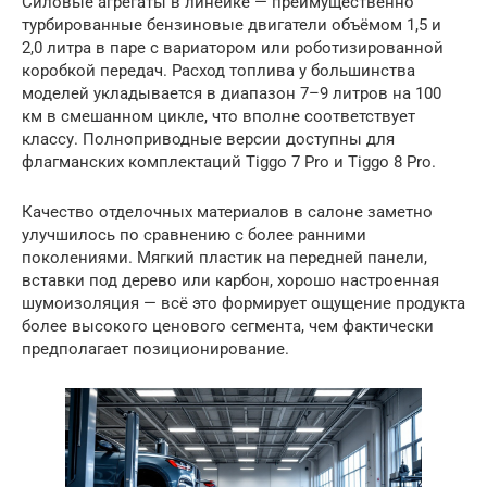
Силовые агрегаты в линейке — преимущественно
турбированные бензиновые двигатели объёмом 1,5 и
2,0 литра в паре с вариатором или роботизированной
коробкой передач. Расход топлива у большинства
моделей укладывается в диапазон 7–9 литров на 100
км в смешанном цикле, что вполне соответствует
классу. Полноприводные версии доступны для
флагманских комплектаций Tiggo 7 Pro и Tiggo 8 Pro.
Качество отделочных материалов в салоне заметно
улучшилось по сравнению с более ранними
поколениями. Мягкий пластик на передней панели,
вставки под дерево или карбон, хорошо настроенная
шумоизоляция — всё это формирует ощущение продукта
более высокого ценового сегмента, чем фактически
предполагает позиционирование.