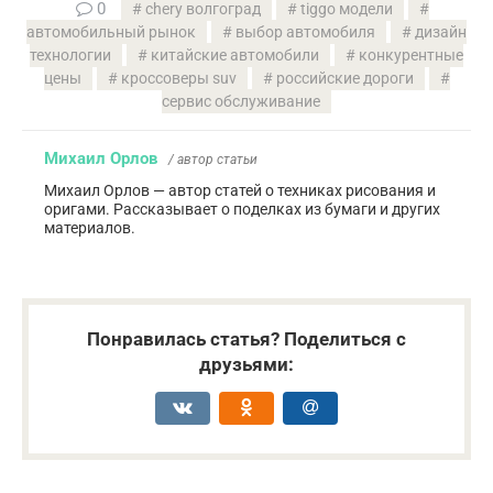
0
chery волгоград
tiggo модели
автомобильный рынок
выбор автомобиля
дизайн
технологии
китайские автомобили
конкурентные
цены
кроссоверы suv
российские дороги
сервис обслуживание
Михаил Орлов
/ автор статьи
Михаил Орлов — автор статей о техниках рисования и
оригами. Рассказывает о поделках из бумаги и других
материалов.
Понравилась статья? Поделиться с
друзьями: