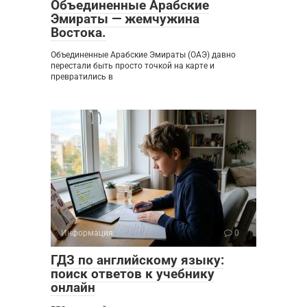
Объединенные Арабские
Эмираты — жемчужина
Востока.
Объединенные Арабские Эмираты (ОАЭ) давно
перестали быть просто точкой на карте и
превратились в
Информация
0
ГДЗ по английскому языку:
поиск ответов к учебнику
онлайн