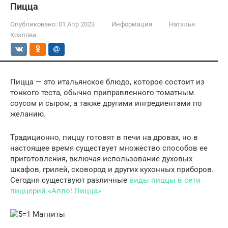
Пицца
Опубликовано:
01 Апр 2023
Информация
Наталья
Козлова
Пицца — это итальянское блюдо, которое состоит из
тонкого теста, обычно приправленного томатным
соусом и сыром, а также другими ингредиентами по
желанию.
Традиционно, пиццу готовят в печи на дровах, но в
настоящее время существует множество способов ее
приготовления, включая использование духовых
шкафов, грилей, сковород и других кухонных приборов.
Сегодня существуют различные
виды пиццы в сети
пиццерий «Алло! Пицца»