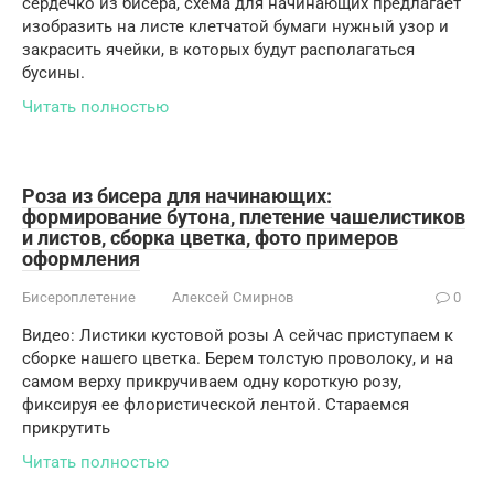
сердечко из бисера, схема для начинающих предлагает
изобразить на листе клетчатой бумаги нужный узор и
закрасить ячейки, в которых будут располагаться
бусины.
Читать полностью
Роза из бисера для начинающих:
формирование бутона, плетение чашелистиков
и листов, сборка цветка, фото примеров
оформления
Бисероплетение
Алексей Смирнов
0
Видео: Листики кустовой розы А сейчас приступаем к
сборке нашего цветка. Берем толстую проволоку, и на
самом верху прикручиваем одну короткую розу,
фиксируя ее флористической лентой. Стараемся
прикрутить
Читать полностью