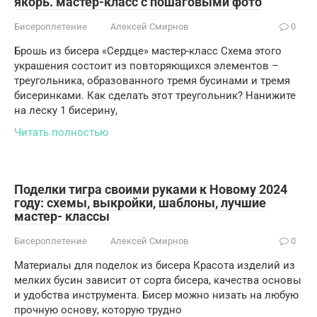
якорь. мастер-класс с пошаговыми фото
Бисероплетение
Алексей Смирнов
0
Брошь из бисера «Сердце» мастер-класс Схема этого
украшения состоит из повторяющихся элементов –
треугольника, образованного тремя бусинами и тремя
бисеринками. Как сделать этот треугольник? Нанижите
на леску 1 бисерину,
Читать полностью
Поделки тигра своими руками к Новому 2024
году: схемы, выкройки, шаблоны, лучшие
мастер- классы
Бисероплетение
Алексей Смирнов
0
Материалы для поделок из бисера Красота изделий из
мелких бусин зависит от сорта бисера, качества основы
и удобства инструмента. Бисер можно низать на любую
прочную основу, которую трудно