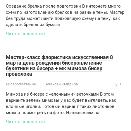
Создание брелка после подготовки В интернете много
схем по изготовлению брелков на разные темы. Мастер
без труда может найти подходящую схему на тему: как
сделать брелок из бумаги
Читать полностью
Мастер-класс флористика искусственная 8
марта день рождения бисероплетение
букетики из бисера + мк мимоза бисер
проволока
Бисероплетение
Алексей Смирнов
0
Мимоза из бисера с «елочными» веточками В этом
варианте зелень мимозы у нас будет выглядеть, как
елочные иголки. Готовый вариант таких листочков
можно посмотреть на фото. Нанизываем на
Читать полностью