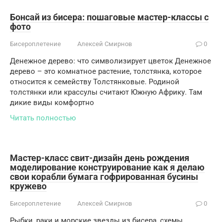
Бонсай из бисера: пошаговые мастер-классы с
фото
Бисероплетение
Алексей Смирнов
0
Денежное дерево: что символизирует цветок Денежное
дерево – это комнатное растение, толстянка, которое
относится к семейству Толстянковые. Родиной
толстянки или крассулы считают Южную Африку. Там
дикие виды комфортно
Читать полностью
Мастер-класс свит-дизайн день рождения
моделирование конструирование как я делаю
свои корабли бумага гофрированная бусины
кружево
Бисероплетение
Алексей Смирнов
0
Рыбки, раки и морские звезды из бисера, схемы