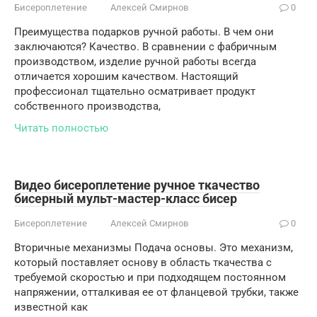
Бисероплетение
Алексей Смирнов
0
Преимущества подарков ручной работы. В чем они
заключаются? Качество. В сравнении с фабричным
производством, изделие ручной работы всегда
отличается хорошим качеством. Настоящий
профессионал тщательно осматривает продукт
собственного производства,
Читать полностью
Видео бисероплетение ручное ткачество
бисерный мульт-мастер-класс бисер
Бисероплетение
Алексей Смирнов
0
Вторичные механизмы Подача основы. Это механизм,
который поставляет основу в область ткачества с
требуемой скоростью и при подходящем постоянном
напряжении, отталкивая ее от фланцевой трубки, также
известной как