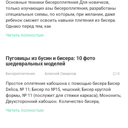
Основные техники бисероплетения Для новичков,
только изучающих азы бисероплетения, разработаны
специальные схемы, по которым, при желании, даже
ребенок сможет освоить навыки плетения из бисера.
Однако перед тем, как
Читать полностью
Пуговицы из бусин и бисера: 10 фото
шедевральных моделей
Бисероплетение
Алексей Смирнов
0
Простое оплетение кабошона с помощью бисера Бисер
Delica, № 11; Бисер по №15, чешский; Бисер круглой
формы, № 11 (послужит для стяжки каркаса); Мононить;
Двухсторонний кабошон. Количество бисера,
Читать полностью