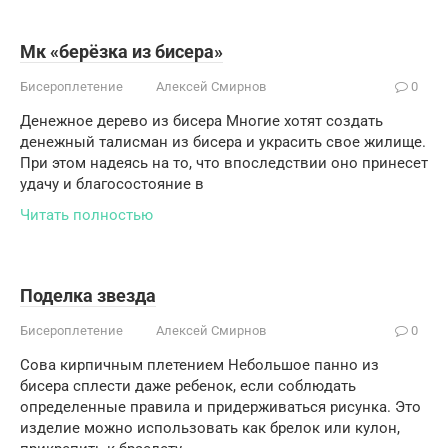
Мк «берёзка из бисера»
Бисероплетение
Алексей Смирнов
0
Денежное дерево из бисера Многие хотят создать
денежный талисман из бисера и украсить свое жилище.
При этом надеясь на то, что впоследствии оно принесет
удачу и благосостояние в
Читать полностью
Поделка звезда
Бисероплетение
Алексей Смирнов
0
Сова кирпичным плетением Небольшое панно из
бисера сплести даже ребенок, если соблюдать
определенные правила и придерживаться рисунка. Это
изделие можно использовать как брелок или кулон,