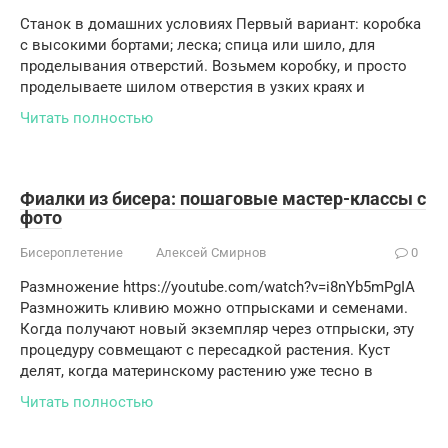
Станок в домашних условиях Первый вариант: коробка
с высокими бортами; леска; спица или шило, для
проделывания отверстий. Возьмем коробку, и просто
проделываете шилом отверстия в узких краях и
Читать полностью
Фиалки из бисера: пошаговые мастер-классы с
фото
Бисероплетение
Алексей Смирнов
0
Размножение https://youtube.com/watch?v=i8nYb5mPgIA
Размножить кливию можно отпрысками и семенами.
Когда получают новый экземпляр через отпрыски, эту
процедуру совмещают с пересадкой растения. Куст
делят, когда материнскому растению уже тесно в
Читать полностью