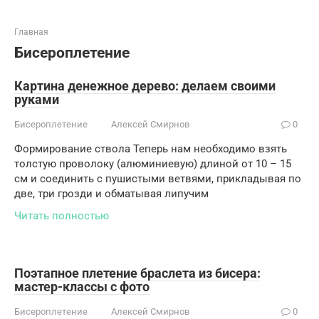
Главная
Бисероплетение
Картина денежное дерево: делаем своими
руками
Бисероплетение
Алексей Смирнов
0
Формирование ствола Теперь нам необходимо взять
толстую проволоку (алюминиевую) длиной от 10 – 15
см и соединить с пушистыми ветвями, прикладывая по
две, три грозди и обматывая липучим
Читать полностью
Поэтапное плетение браслета из бисера:
мастер-классы с фото
Бисероплетение
Алексей Смирнов
0