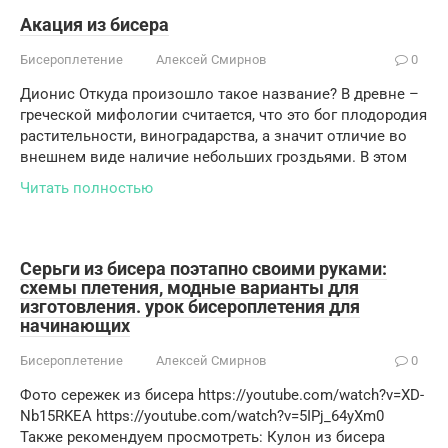
Акация из бисера
Бисероплетение
Алексей Смирнов
0
Дионис Откуда произошло такое название? В древне –
греческой мифологии считается, что это бог плодородия
растительности, виноградарства, а значит отличие во
внешнем виде наличие небольших гроздьями. В этом
Читать полностью
Серьги из бисера поэтапно своими руками:
схемы плетения, модные варианты для
изготовления. урок бисероплетения для
начинающих
Бисероплетение
Алексей Смирнов
0
Фото сережек из бисера https://youtube.com/watch?v=XD-
Nb15RKEA https://youtube.com/watch?v=5IPj_64yXm0
Также рекомендуем просмотреть: Кулон из бисера